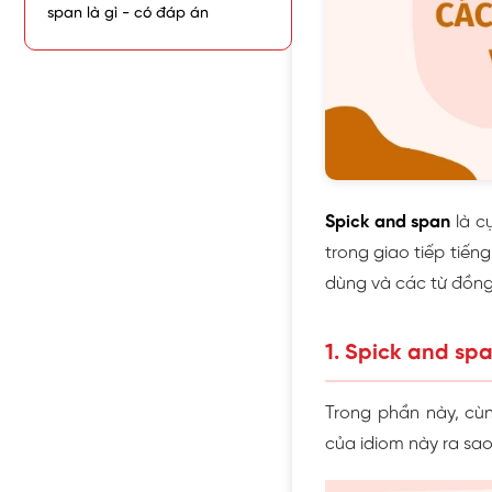
span là gì - có đáp án
Spick and span
là c
trong giao tiếp tiến
dùng và các từ đồng
1. Spick and spa
Trong phần này, cùn
của idiom này ra sa