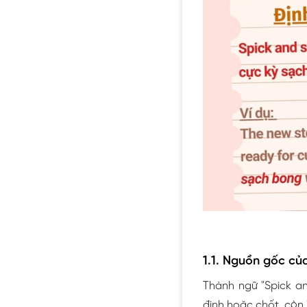
1.1. Nguồn gốc củ
Thành ngữ "Spick and
đinh hoặc chốt, còn