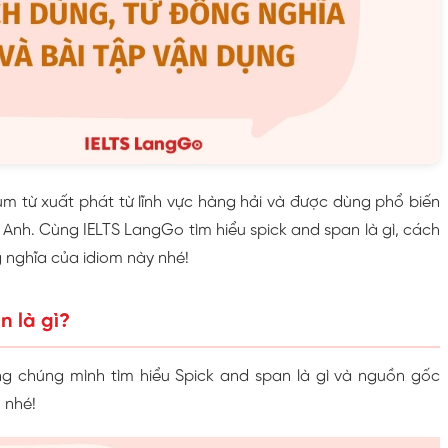
ụm từ xuất phát từ lĩnh vực hàng hải và được dùng phổ biến
g Anh. Cùng IELTS LangGo tìm hiểu spick and span là gì, cách
 nghĩa của idiom này nhé!
n là gì?
g chúng mình tìm hiểu Spick and span là gì và nguồn gốc
o nhé!