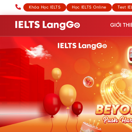
Khóa Học IELTS
Học IELTS Online
Test IE
GIỚI THI