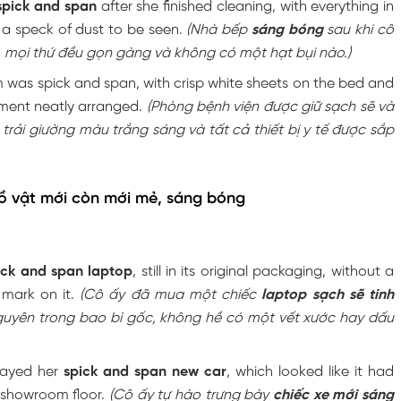
spick and span
after she finished cleaning, with everything in
 a speck of dust to be seen.
(Nhà bếp
sáng bóng
sau khi cô
 mọi thứ đều gọn gàng và không có một hạt bụi nào.)
 was spick and span, with crisp white sheets on the bed and
pment neatly arranged.
(Phòng bệnh viện được giữ sạch sẽ và
trải giường màu trắng sáng và tất cả thiết bị y tế được sắp
đồ vật mới còn mới mẻ, sáng bóng
ick and span laptop
, still in its original packaging, without a
 mark on it.
(Cô ấy đã mua một chiếc
laptop sạch sẽ tinh
guyên trong bao bì gốc, không hề có một vết xước hay dấu
layed her
spick and span new car
, which looked like it had
he showroom floor.
(Cô ấy tự hào trưng bày
chiếc xe mới sáng