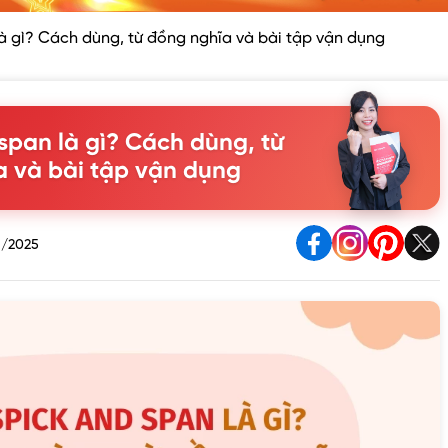
à gì? Cách dùng, từ đồng nghĩa và bài tập vận dụng
span là gì? Cách dùng, từ
a và bài tập vận dụng
1/2025