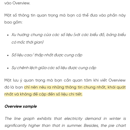
vào Overview.
Một số thông tin quan trọng mà bạn có thể đưa vào phần này
bao gồm:
Xu hướng chung của các số liệu (với các biểu đồ, bảng biểu
có mốc thời gian)
Số liệu cao/ thấp nhất được cung cấp
Sự chênh lệch giữa các số liệu được cung cấp
Một lưu ý quan trọng mà bạn cần quan tâm khi viết Overview
đó là bạn
chỉ nên nêu ra những thông tin chung nhất, khái quát
nhất và không đề cập đến số liệu chi tiết.
Overview sample
The line graph exhibits that electricity demand in winter is
significantly higher than that in summer. Besides, the pie chart