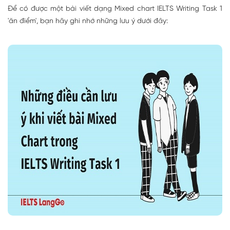
Để có được một bài viết dạng Mixed chart IELTS Writing Task 1
'ăn điểm', bạn hãy ghi nhớ những lưu ý dưới đây: