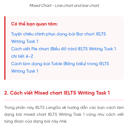
Mixed Chart - Line chart and bar chart
Có thể bạn quan tâm:
Tuyệt chiêu chinh phục dạng bài Bar chart IELTS
Writing Task 1
Cách viết Pie chart (Biểu đồ tròn) IELTS Writing Task 1
chi tiết A-Z
Cách làm dạng bài Table (Bảng biểu) trong IELTS
Writing Task 1
2. Cách viết Mixed chart IELTS Writing Task 1
Trong phần này, IELTS LangGo sẽ hướng dẫn các bạn cách làm
dạng bài mixed chart IELTS Writing Task 1 cũng như cách viết
từng đoạn của dạng bài này nhé.