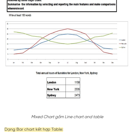
Mixed Chart gồm Line chart and table
Dạng Bar chart kết hợp Table: