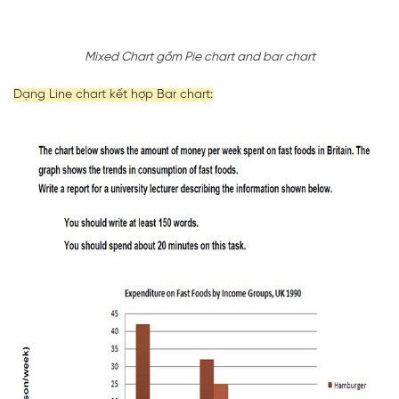
Mixed Chart gồm Pie chart and bar chart
Dạng Line chart kết hợp Bar chart: