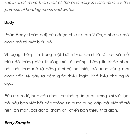
shows that more than half of the electricity is consumed for the
purpose of heating rooms and water.
Body
Phần Body (Thân bài) nên được chia ra làm 2 đoạn nhỏ và mỗi
đoạn mô tả một biểu đồ.
Vì lượng thông tin trong một bài mixed chart là rất lớn và mỗi
biểu đồ, bảng biểu thường mô tả những thông tin khác nhau
nên nếu bạn mô tả đồng thời cả hai biểu đồ trong cùng một
đoạn văn sẽ gây ra cảm giác thiếu logic, khó hiểu cho người
đọc.
Bên cạnh đó, bạn cần chọn lọc thông tin quan trọng khi viết bài
bởi nếu bạn viết hết các thông tin được cung cấp, bài viết sẽ trở
nên lan man, dài dòng, thậm chí khiến bạn thiếu thời gian.
Body Sample