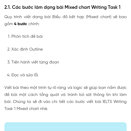
2.1. Các bước làm dạng bài Mixed chart Writing Task 1
Quy trình viết dạng bài Biểu đồ kết hợp (Mixed chart) sẽ bao
gồm
4 bước
chính:
Phân tích đề bài
Xác định Outline
Tiến hành viết từng đoạn
Đọc và sửa lỗi
Viết bài theo một trình tự rõ ràng và logic sẽ giúp bạn nắm được
đề bài một cách tổng quát và tránh bỏ sót thông tin khi làm
bài. Chúng ta sẽ đi vào chi tiết các bước viết bài IELTS Writing
Task 1 Mixed chart nhé.