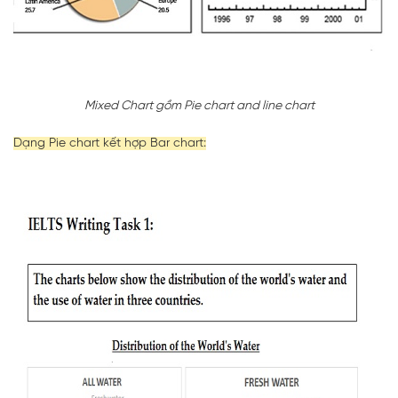
Mixed Chart gồm Pie chart and line chart
Dạng Pie chart kết hợp Bar chart: