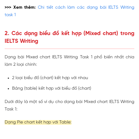
>>> Xem thêm:
Chi tiết cách làm các dạng bài IELTS Writing
task 1
2. Các dạng biểu đồ kết hợp (Mixed chart) trong
IELTS Writing
Dạng bài Mixed chart IELTS Writing Task 1 phổ biến nhất chia
làm 2 loại chính:
2 loại biểu đồ (chart) kết hợp với nhau
Bảng (table) kết hợp với biểu đồ (chart)
Dưới đây là một số ví dụ cho dạng bài Mixed chart IELTS Writing
Task 1:
Dạng Pie chart kết hợp với Table: