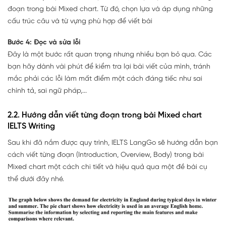
đoạn trong bài Mixed chart. Từ đó, chọn lựa và áp dụng những
cấu trúc câu và từ vựng phù hợp để viết bài
Bước 4: Đọc và sửa lỗi
Đây là một bước rất quan trọng nhưng nhiều bạn bỏ qua. Các
bạn hãy dành vài phút để kiểm tra lại bài viết của mình, tránh
mắc phải các lỗi làm mất điểm một cách đáng tiếc như sai
chính tả, sai ngữ pháp,...
2.2. Hướng dẫn viết từng đoạn trong bài Mixed chart
IELTS Writing
Sau khi đã nắm được quy trình, IELTS LangGo sẽ hướng dẫn bạn
cách viết từng đoạn (Introduction, Overview, Body) trong bài
Mixed chart một cách chi tiết và hiệu quả qua một đề bài cụ
thể dưới đây nhé.