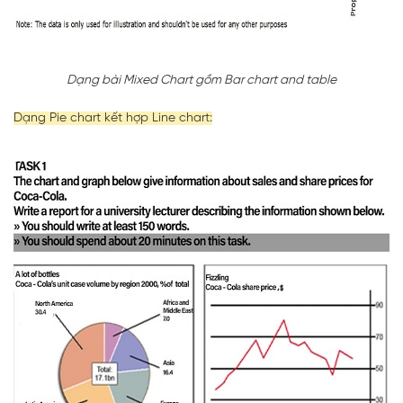
Dạng bài Mixed Chart gồm Bar chart and table
Dạng Pie chart kết hợp Line chart: