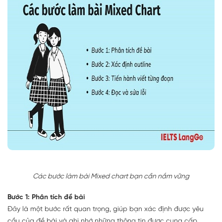
Các bước làm bài Mixed chart bạn cần nắm vững
Bước 1: Phân tích đề bài
Đây là một bước rất quan trọng, giúp bạn xác định được yêu
cầu của đề bài và ghi nhớ những thông tin được cung cấp