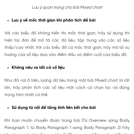
Lưu ý quan trọng cho bài Mixed chart
Lưu ý về mốc thời gian khi phân tích đề bài
Với các biểu đồ không hiển thị mốc thời gian, hãy sử dụng thì
hiện tại đơn để mô tả các dữ liệu, tập trung vào các số liệu
thấp/cao nhất. Với các biểu đồ có mốc thời gian, hãy mô tả xu
hướng của số liệu dựa vào điểm đầu và điểm cuối của biểu đồ.
Không nêu ra tất cả số liệu
Như đã nói ở trên, lượng dữ liệu trong một bài Mixed chart là rất
lớn, hãy phân tích các số liệu một cách có chọn lọc và đúng
trọng tâm nhất có thể.
Sử dụng từ nối để tăng tính liên kết cho bài
Khi bạn muốn chuyển đoạn trong bài (Từ Overview sang Body
Paragraph 1; từ Body Paragraph 1 sang Body Paragraph 2) hãy