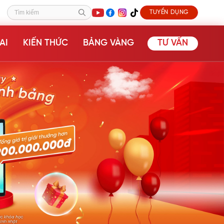
TUYỂN DỤNG
Tìm kiếm
AI
KIẾN THỨC
BẢNG VÀNG
TƯ VẤN