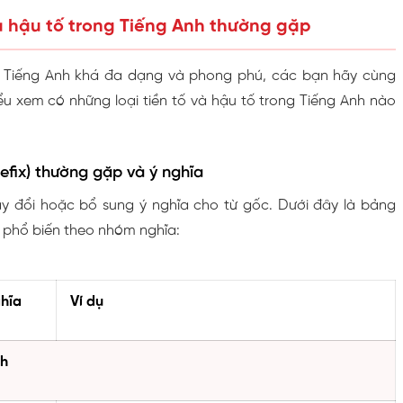
và hậu tố trong Tiếng Anh thường gặp
ong Tiếng Anh khá đa dạng và phong phú, các bạn hãy cùng
ểu xem có những loại tiền tố và hậu tố trong Tiếng Anh nào
Prefix) thường gặp và ý nghĩa
ay đổi hoặc bổ sung ý nghĩa cho từ gốc. Dưới đây là bảng
ố phổ biến theo nhóm nghĩa:
hĩa
Ví dụ
nh