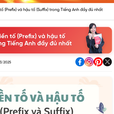
ố (Prefix) và hậu tố (Suffix) trong Tiếng Anh đầy đủ nhất
ền tố (Prefix) và hậu tố
rong Tiếng Anh đầy đủ nhất
3/2025