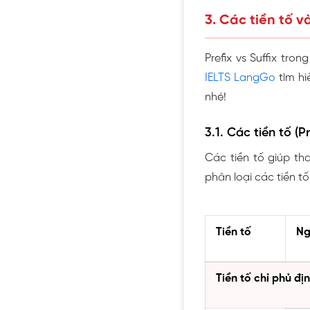
3. Các tiền tố 
Prefix vs Suffix tr
IELTS LangGo
tìm hi
nhé!
3.1. Các tiền tố (
Các tiền tố giúp th
phân loại các tiền t
Tiền tố
Ng
Tiền tố chỉ phủ đị