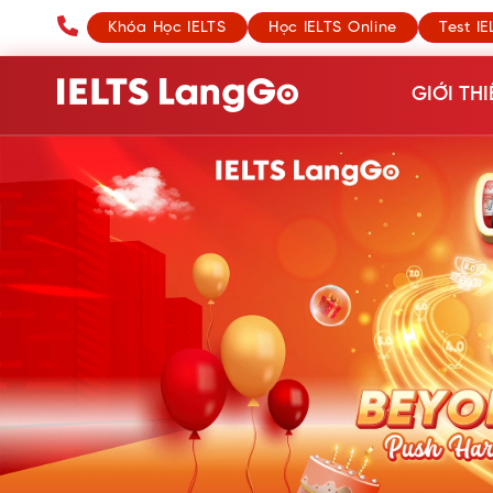
Khóa Học IELTS
Học IELTS Online
Test IE
GIỚI THI