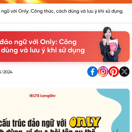
 ngữ với Only: Công thức, cách dùng và lưu ý khi sử dụng
 đảo ngữ với Only: Công
 dùng và lưu ý khi sử dụng
5/2024