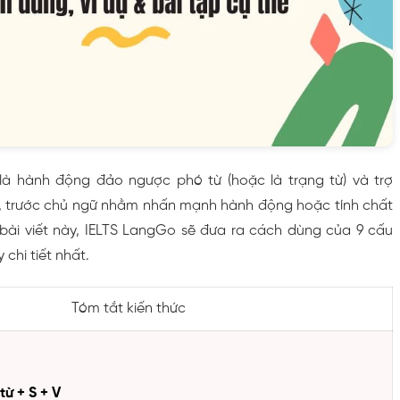
 là hành động đảo ngược phó từ (hoặc là trạng từ) và trợ
, trước chủ ngữ nhằm nhấn mạnh hành động hoặc tính chất
bài viết này, IELTS LangGo sẽ đưa ra
cách dùng của 9 cấu
 chi tiết nhất.
Tóm tắt kiến thức
từ + S + V