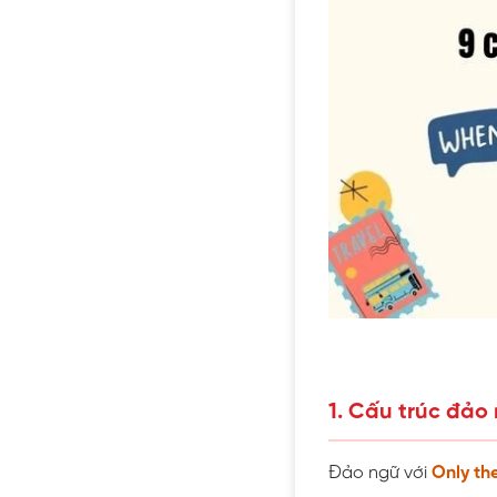
1. Cấu trúc đảo
Đảo ngữ với
Only th