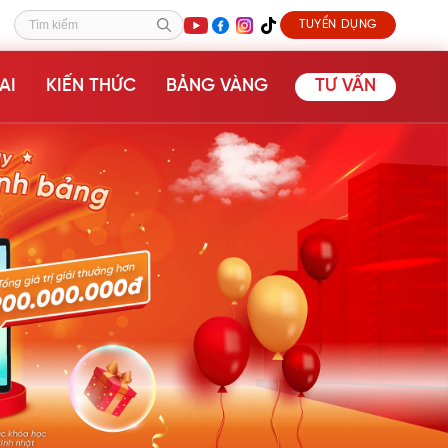
TUYỂN DỤNG
Tìm kiếm
AI
KIẾN THỨC
BẢNG VÀNG
TƯ VẤN