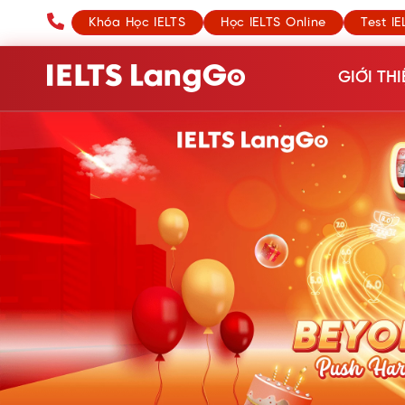
Khóa Học IELTS
Học IELTS Online
Test IE
GIỚI THI