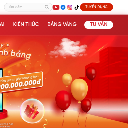
TUYỂN DỤNG
Tìm kiếm
AI
KIẾN THỨC
BẢNG VÀNG
TƯ VẤN