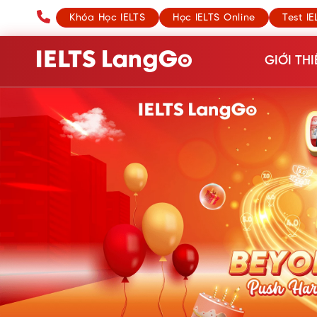
Khóa Học IELTS
Học IELTS Online
Test IE
GIỚI THI