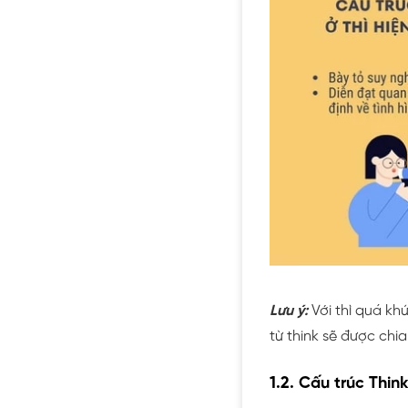
Lưu ý:
Với thì quá kh
từ think sẽ được chia
1.2. Cấu trúc Think