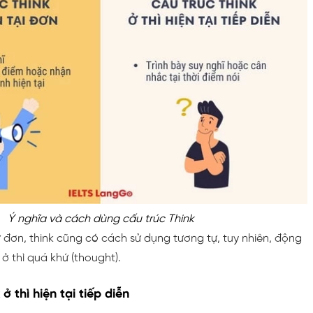
Ý nghĩa và cách dùng cấu trúc Think
ứ đơn, think cũng có cách sử dụng tương tự, tuy nhiên, động
 ở thì quá khứ (thought).
 ở thì hiện tại tiếp diễn