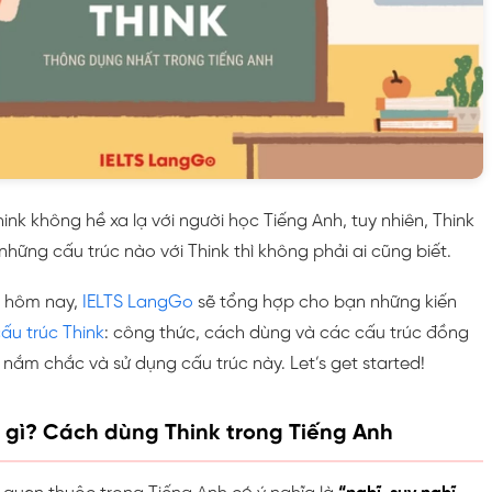
nk không hề xa lạ với người học Tiếng Anh, tuy nhiên, Think
ó những cấu trúc nào với Think thì không phải ai cũng biết.
c hôm nay,
IELTS LangGo
sẽ tổng hợp cho bạn những kiến
ấu trúc Think
: công thức, cách dùng và các cấu trúc đồng
 nắm chắc và sử dụng cấu trúc này. Let’s get started!
là gì? Cách dùng Think trong Tiếng Anh