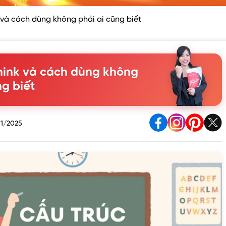
 và cách dùng không phải ai cũng biết
hink và cách dùng không
ng biết
1/2025