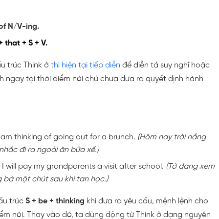
 of N/V-ing.
+ that + S + V.
u trúc Think ở
thì hiện tại tiếp diễn
để diễn tả suy nghĩ hoặc
 ngay tại thời điểm nói chứ chưa đưa ra quyết định hành
I am thinking of going out for a brunch.
(Hôm nay trời nắng
 nhắc đi ra ngoài ăn bữa xế.)
 I will pay my grandparents a visit after school.
(Tớ đang xem
 bà một chút sau khi tan học.)
ấu trúc
S + be + thinking
khi đưa ra yêu cầu, mệnh lệnh cho
điểm nói. Thay vào đó, ta dùng động từ Think ở dạng nguyên