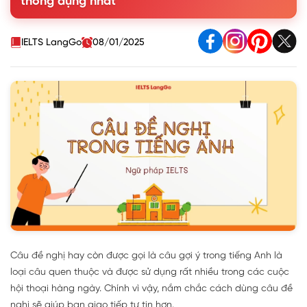
thông dụng nhất
4. Bài tập câu đề nghị trong tiếng anh
IELTS LangGo
08/01/2025
Câu đề nghị hay còn được gọi là câu gợi ý trong tiếng Anh là
loại câu quen thuộc và được sử dụng rất nhiều trong các cuộc
hội thoại hàng ngày. Chính vì vậy, nắm chắc cách dùng câu đề
nghị sẽ giúp bạn giao tiếp tự tin hơn.