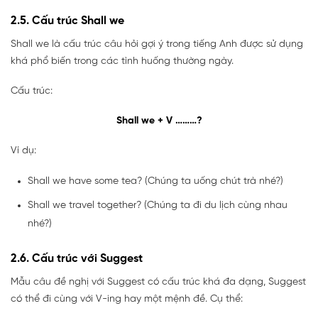
2.5. Cấu trúc Shall we
Shall we là cấu trúc câu hỏi gợi ý trong tiếng Anh được sử dụng
khá phổ biến trong các tình huống thường ngày.
Cấu trúc:
Shall we + V ………?
Ví dụ:
Shall we have some tea? (Chúng ta uống chút trà nhé?)
Shall we travel together? (Chúng ta đi du lịch cùng nhau
nhé?)
2.6. Cấu trúc với Suggest
Mẫu câu đề nghị với Suggest có cấu trúc khá đa dạng, Suggest
có thể đi cùng với V-ing hay một mệnh đề. Cụ thể: