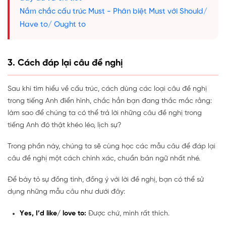
Nắm chắc cấu trúc Must - Phân biệt Must với Should/
Have to/ Ought to
3. Cách đáp lại câu đề nghị
Sau khi tìm hiểu về cấu trúc, cách dùng các loại câu đề nghị
trong tiếng Anh điển hình, chắc hẳn bạn đang thắc mắc rằng:
làm sao để chúng ta có thể trả lời những câu đề nghị trong
tiếng Anh đó thật khéo léo, lịch sự?
Trong phần này, chúng ta sẽ cùng học các mẫu câu để đáp lại
câu đề nghị một cách chính xác, chuẩn bản ngữ nhất nhé.
Để bày tỏ sự đồng tình, đồng ý với lời đề nghị, bạn có thể sử
dụng những mẫu câu như dưới đây:
Yes, I’d like/ love to:
Được chứ, mình rất thích.