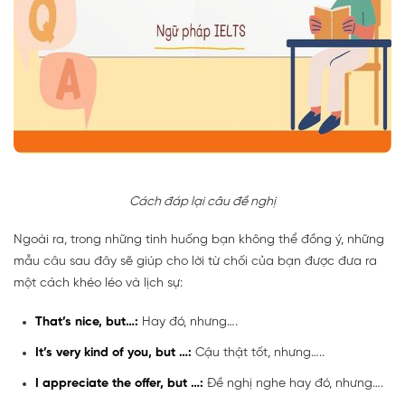
Cách đáp lại câu đề nghị
Ngoài ra, trong những tình huống bạn không thể đồng ý, những
mẫu câu sau đây sẽ giúp cho lời từ chối của bạn được đưa ra
một cách khéo léo và lịch sự:
That’s nice, but…:
Hay đó, nhưng….
It’s very kind of you, but …:
Cậu thật tốt, nhưng…..
I appreciate the offer, but …:
Đề nghị nghe hay đó, nhưng….