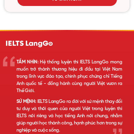
TẦM NHÌN:
Hệ thống luyện thi IELTS LangGo mong
muốn trở thành thương hiệu đi đầu tại Việt Nam
trong lĩnh vực đào tạo, chinh phục chứng chỉ Tiếng
Anh quốc tế - đồng hành cùng người Việt vươn ra
Thế Giới.
SỨ MỆNH:
IELTS LangGo ra đời với sứ mệnh thay đổi
tư duy và thói quen của người Việt trong luyện thi
IELTS nói riêng và học tiếng Anh nói chung, nhằm
giúp người học thành công, hạnh phúc hơn trong sự
nghiệp và cuộc sống.