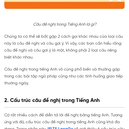
Câu đề nghị trong Tiếng Anh là gì?
Chúng ta có thể sẽ bắt gặp 2 cách gọi khác nhau của loại câu
này là câu đề nghị và câu gợi ý. Vì vậy, các bạn cần hiểu rằng:
câu đề nghị và câu gợi ý là một, không phải 2 loại câu riêng
biệt khác nhau.
Câu đề nghị trong tiếng Anh vô cùng phổ biến và thường gặp
trong các bài tập ngữ pháp cũng như các tình huống giao tiếp
thường ngày.
2. Cấu trúc câu đề nghị trong Tiếng Anh
Có rất nhiều cách để diễn tả lời đề nghị bằng tiếng Anh. Tương
ứng với đó, cấu trúc câu đề nghị trong tiếng Anh cũng khá đa