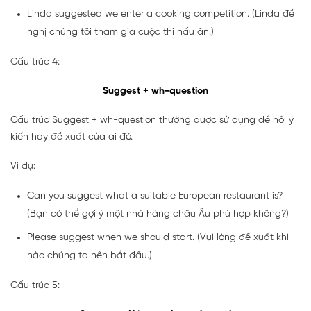
Linda suggested we enter a cooking competition. (Linda đề
nghị chúng tôi tham gia cuộc thi nấu ăn.)
Cấu trúc 4:
Suggest + wh-question
Cấu trúc Suggest + wh-question thường được sử dụng để hỏi ý
kiến hay đề xuất của ai đó.
Ví dụ:
Can you suggest what a suitable European restaurant is?
(Bạn có thể gợi ý một nhà hàng châu Âu phù hợp không?)
Please suggest when we should start. (Vui lòng đề xuất khi
nào chúng ta nên bắt đầu.)
Cấu trúc 5: