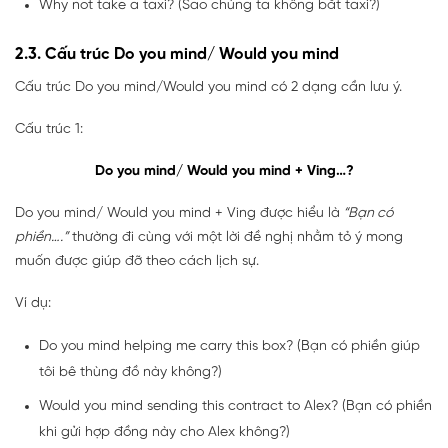
Why not take a taxi? (Sao chúng ta không bắt taxi?)
2.3. Cấu trúc Do you mind/ Would you mind
Cấu trúc Do you mind/Would you mind có 2 dạng cần lưu ý.
Cấu trúc 1:
Do you mind/ Would you mind + Ving…?
Do you mind/ Would you mind + Ving được hiểu là
“Bạn có
phiền….”
thường đi cùng với một lời đề nghị nhằm tỏ ý mong
muốn được giúp đỡ theo cách lịch sự.
Ví dụ:
Do you mind helping me carry this box? (Bạn có phiền giúp
tôi bê thùng đồ này không?)
Would you mind sending this contract to Alex? (Bạn có phiền
khi gửi hợp đồng này cho Alex không?)