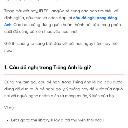
Trong bài viết này, IELTS LangGo sẽ cùng các bạn tìm hiểu về
định nghĩa, cấu trúc và cách đáp lại
câu đề nghị trong tiếng
Anh
. Các bạn cũng đừng quên hoàn thành bài tập trong phần
cuối để củng cố kiến thức vừa học nhé!
Giờ thì chúng ta cùng bắt đầu với bài học ngày hôm nay thôi
nào.
1. Câu đề nghị trong Tiếng Anh là gì?
Đúng như tên gọi, câu đề nghị trong Tiếng Anh là loại câu được
dùng để đưa ra lời đề nghị, gợi ý, ý tưởng hay đề xuất của người
nói với người nghe nhằm diễn tả mong muốn, ý kiến của họ.
Ví dụ:
Let’s go to the library. (Hãy đi tới thư viện thôi nào.)