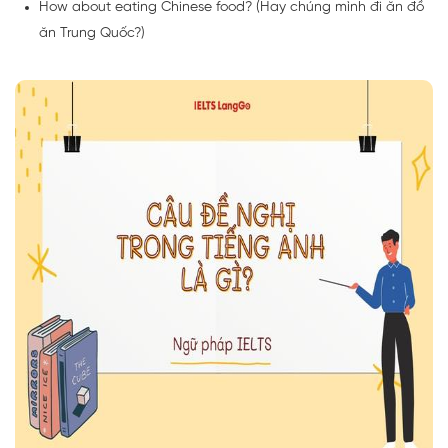
How about eating Chinese food? (Hay chúng mình đi ăn đồ
ăn Trung Quốc?)