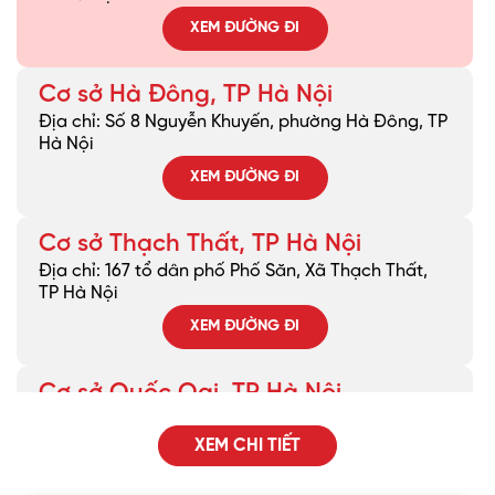
XEM ĐƯỜNG ĐI
Cơ sở Hà Đông, TP Hà Nội
Địa chỉ: Số 8 Nguyễn Khuyến, phường Hà Đông, TP
Hà Nội
XEM ĐƯỜNG ĐI
Cơ sở Thạch Thất, TP Hà Nội
Địa chỉ: 167 tổ dân phố Phố Săn, Xã Thạch Thất,
TP Hà Nội
XEM ĐƯỜNG ĐI
Cơ sở Quốc Oai, TP Hà Nội
Địa chỉ: Khu DG02 Đường Phủ Quốc, Xã Quốc Oai,
TP Hà Nội
XEM CHI TIẾT
XEM ĐƯỜNG ĐI