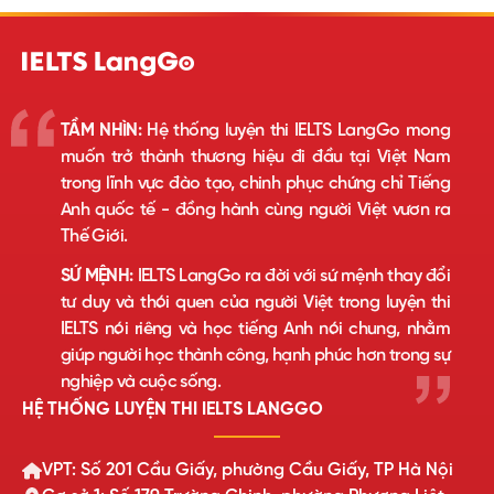
TẦM NHÌN:
Hệ thống luyện thi IELTS LangGo mong
muốn trở thành thương hiệu đi đầu tại Việt Nam
trong lĩnh vực đào tạo, chinh phục chứng chỉ Tiếng
Anh quốc tế - đồng hành cùng người Việt vươn ra
Thế Giới.
SỨ MỆNH:
IELTS LangGo ra đời với sứ mệnh thay đổi
tư duy và thói quen của người Việt trong luyện thi
IELTS nói riêng và học tiếng Anh nói chung, nhằm
giúp người học thành công, hạnh phúc hơn trong sự
nghiệp và cuộc sống.
HỆ THỐNG LUYỆN THI IELTS LANGGO
VPT: Số 201 Cầu Giấy, phường Cầu Giấy, TP Hà Nội