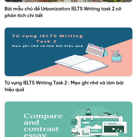
Bài mẫu chủ đề Urbanization IELTS Writing task 2 có
phân tích chi tiết
Từ vựng IELTS Writing Task 2 : Mẹo ghi nhớ và làm bài
hiệu quả