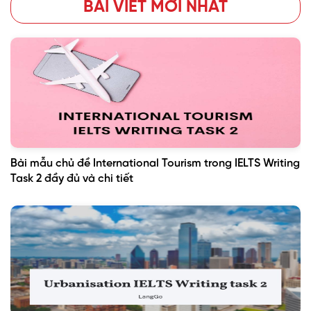
BÀI VIẾT MỚI NHẤT
Bài mẫu chủ đề International Tourism trong IELTS Writing
Task 2 đầy đủ và chi tiết