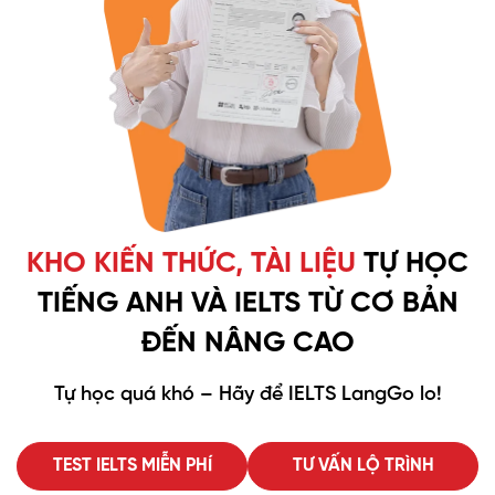
KHO KIẾN THỨC, TÀI LIỆU
TỰ HỌC
TIẾNG ANH VÀ
IELTS TỪ CƠ BẢN
ĐẾN NÂNG CAO
Tự học quá khó – Hãy để IELTS LangGo lo!
TEST IELTS MIỄN PHÍ
TƯ VẤN LỘ TRÌNH