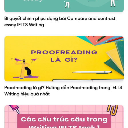
Bí quyết chinh phục dạng bài Compare and contrast
essay IELTS Writing
Proofreading là gì? Hướng dẫn Proofreading trong IELTS
Writing hiệu quả nhất