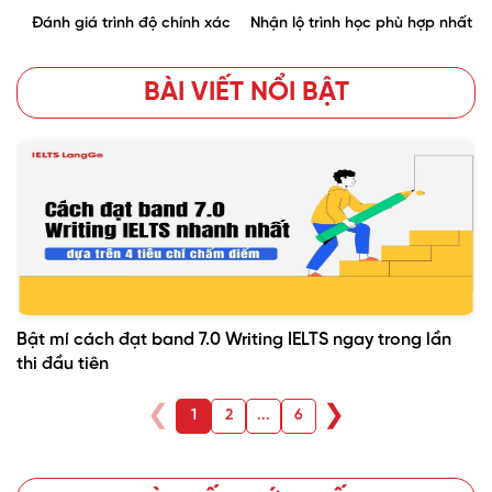
Đánh giá trình độ chính xác
Nhận lộ trình học phù hợp nhất
BÀI VIẾT NỔI BẬT
Bật mí cách đạt band 7.0 Writing IELTS ngay trong lần
thi đầu tiên
❮
❯
1
2
...
6