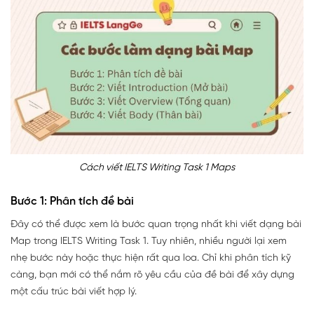
Cách viết IELTS Writing Task 1 Maps
Bước 1: Phân tích đề bài
Đây có thể được xem là bước quan trọng nhất khi viết dạng bài
Map trong IELTS Writing Task 1. Tuy nhiên, nhiều người lại xem
nhẹ bước này hoặc thực hiện rất qua loa. Chỉ khi phân tích kỹ
càng, bạn mới có thể nắm rõ yêu cầu của đề bài để xây dựng
một cấu trúc bài viết hợp lý.