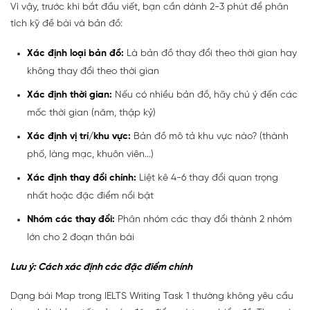
Vì vậy, trước khi bắt đầu viết, bạn cần dành 2-3 phút để phân
tích kỹ đề bài và bản đồ:
Xác định loại bản đồ:
Là bản đồ thay đổi theo thời gian hay
không thay đổi theo thời gian
Xác định thời gian:
Nếu có nhiều bản đồ, hãy chú ý đến các
mốc thời gian (năm, thập kỷ)
Xác định vị trí/khu vực:
Bản đồ mô tả khu vực nào? (thành
phố, làng mạc, khuôn viên...)
Xác định thay đổi chính:
Liệt kê 4-6 thay đổi quan trọng
nhất hoặc đặc điểm nổi bật
Nhóm các thay đổi:
Phân nhóm các thay đổi thành 2 nhóm
lớn cho 2 đoạn thân bài
Lưu ý: Cách xác định các đặc điểm chính
Dạng bài Map trong IELTS Writing Task 1 thường không yêu cầu