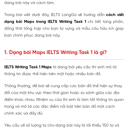
dạng bài này và cách làm.
Trong bài viết dưới đây, IELTS LangGo sẽ hướng dẫn
cách viết
dạng bài Maps trong IELTS Writing Task 1
chi tiết từng phần,
đồng thời tổng hợp cho bạn từ vựng và mẫu câu hữu ích giúp
bạn chinh phục dạng bài này.
1. Dạng bài Maps IELTS Writing Task 1 là gì?
IELTS Writing Task 1 Maps
là dạng bài yêu cầu thí sinh mô tả
thông tin được thể hiện trên một hoặc nhiều bản đồ.
Thông thường, đề bài sẽ cung cấp các bản đồ thể hiện sự thay
đổi của một khu vực theo thời gian hoặc so sánh giữa các địa
điểm khác nhau. Nhiệm vụ của thí sinh là tóm tắt thông tin quan
trọng và mô tả các đặc điểm nổi bật trên bản đồ một cách
chính xác và đầy đủ.
Yêu cầu về số lượng từ cho dạng bài này là tối thiểu 150 từ và