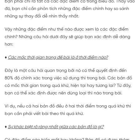
bạn phải chỉ ra tất cả các đặc điểm có trong biểu đồ. Thay vào
đó, bạn chỉ cần phân tích những đặc điểm chính hay so sánh
những sự thay đổi dễ nhìn thấy nhất.
Vậy những đặc điểm như thế nào được xem là các đặc điểm
chính? Những câu hỏi dưới đây sẽ giúp bạn xác định dễ dàng
hơn:
♦
Các mốc thời gian trong đề bài là ở thời điểm nào?
Đây là một câu hỏi quan trọng bởi nó có thể quyết định đến
80% độ chính xác trong việc sử dụng thì trong bài. Các bản đồ
có mốc thời gian trong quá khứ, hiện tại hay tương lai? Từ đây,
bạn có thể xác định được nên dùng loại thì nào trong bài.
Ví dụ, nếu cả hai bản đồ đều ở hai thời điểm trong quá khứ thì
bạn cần phải viết bài theo thì quá khứ.
♦
Sự khác biệt rõ ràng nhất giữa các bản đồ là gì?