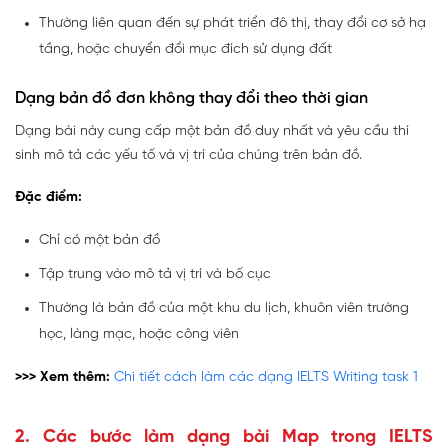
Thường liên quan đến sự phát triển đô thị, thay đổi cơ sở hạ
tầng, hoặc chuyển đổi mục đích sử dụng đất
Dạng bản đồ đơn không thay đổi theo thời gian
Dạng bài này cung cấp một bản đồ duy nhất và yêu cầu thí
sinh mô tả các yếu tố và vị trí của chúng trên bản đồ.
Đặc điểm:
Chỉ có một bản đồ
Tập trung vào mô tả vị trí và bố cục
Thường là bản đồ của một khu du lịch, khuôn viên trường
học, làng mạc, hoặc công viên
>>> Xem thêm:
Chi tiết cách làm các dạng IELTS Writing task 1
2. Các bước làm dạng bài Map trong IELTS