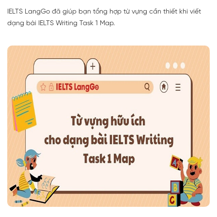
IELTS LangGo đã giúp bạn tổng hợp từ vựng cần thiết khi viết
dạng bài IELTS Writing Task 1 Map.