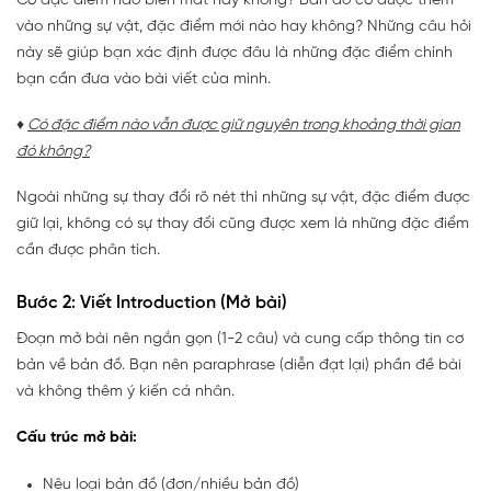
Có đặc điểm nào biến mất hay không? Bản đồ có được thêm
vào những sự vật, đặc điểm mới nào hay không? Những câu hỏi
này sẽ giúp bạn xác định được đâu là những đặc điểm chính
bạn cần đưa vào bài viết của mình.
♦
Có đặc điểm nào vẫn được giữ nguyên trong khoảng thời gian
đó không?
Ngoài những sự thay đổi rõ nét thì những sự vật, đặc điểm được
giữ lại, không có sự thay đổi cũng được xem là những đặc điểm
cần được phân tích.
Bước 2: Viết Introduction (Mở bài)
Đoạn mở bài nên ngắn gọn (1-2 câu) và cung cấp thông tin cơ
bản về bản đồ. Bạn nên paraphrase (diễn đạt lại) phần đề bài
và không thêm ý kiến cá nhân.
Cấu trúc mở bài:
Nêu loại bản đồ (đơn/nhiều bản đồ)