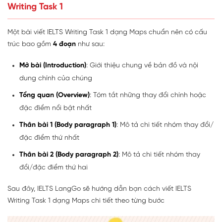
Writing Task 1
Một bài viết IELTS Writing Task 1 dạng Maps chuẩn nên có cấu
trúc bao gồm
4 đoạn
như sau:
Mở bài (Introduction)
: Giới thiệu chung về bản đồ và nội
dung chính của chúng
Tổng quan (Overview)
: Tóm tắt những thay đổi chính hoặc
đặc điểm nổi bật nhất
Thân bài 1 (Body paragraph 1)
: Mô tả chi tiết nhóm thay đổi/
đặc điểm thứ nhất
Thân bài 2 (Body paragraph 2)
: Mô tả chi tiết nhóm thay
đổi/đặc điểm thứ hai
Sau đây, IELTS LangGo sẽ hướng dẫn bạn cách viết IELTS
Writing Task 1 dạng Maps chi tiết theo từng bước