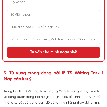
Tư vấn cho mình ngay nhé!
3. Từ vựng trong dạng bài IELTS Writing Task 1
Map cần lưu ý
Trong bài IELTS Writing Task 1 dạng Map, từ vựng là một yếu tố
vô cùng quan trọng bởi nó giúp bạn miêu tả chính xác vị trí của
những sự vật có trong bản đồ cũng như những thay đổi chính.