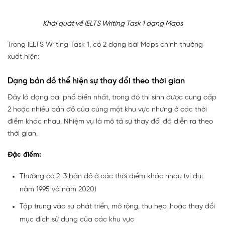
Khái quát về IELTS Writing Task 1 dạng Maps
Trong IELTS Writing Task 1, có 2 dạng bài Maps chính thường
xuất hiện:
Dạng bản đồ thể hiện sự thay đổi theo thời gian
Đây là dạng bài phổ biến nhất, trong đó thí sinh được cung cấp
2 hoặc nhiều bản đồ của cùng một khu vực nhưng ở các thời
điểm khác nhau. Nhiệm vụ là mô tả sự thay đổi đã diễn ra theo
thời gian.
Đặc điểm:
Thường có 2-3 bản đồ ở các thời điểm khác nhau (ví dụ:
năm 1995 và năm 2020)
Tập trung vào sự phát triển, mở rộng, thu hẹp, hoặc thay đổi
mục đích sử dụng của các khu vực