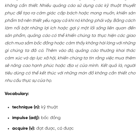
không cần thiết. Nhiều quảng cáo sử dụng các kỹ thuật thuyết
phục để tạo ra cảm giác cấp bách hoặc mong muốn, khiến sản
phẩm trở nên thiết yếu ngay cả khi nó không phải vậy. Bằng cách
làm nổi bật những lợi ích hoặc gợi ý một lối sống liên quan đến
sản phẩm, quảng cáo có thể khiến chúng ta thực hiện các giao
dịch mua sắm bốc đồng hoặc cảm thấy không hài lòng với những
gì chúng ta đã có. Thêm vào đó, quảng cáo thường khai thác
cảm xúc và áp lực xã hội, khiến chúng ta tin rằng việc mua thêm
sẽ nâng cao hạnh phúc hoặc địa vị của mình. Kết quả là, người
tiêu dùng có thể kết thúc với những món đồ không cần thiết cho
nhu cầu thực sự của họ.
Vocabulary:
technique (n):
kỹ thuật
impulse (adj):
bốc đồng
acquire (v):
đạt được, có được