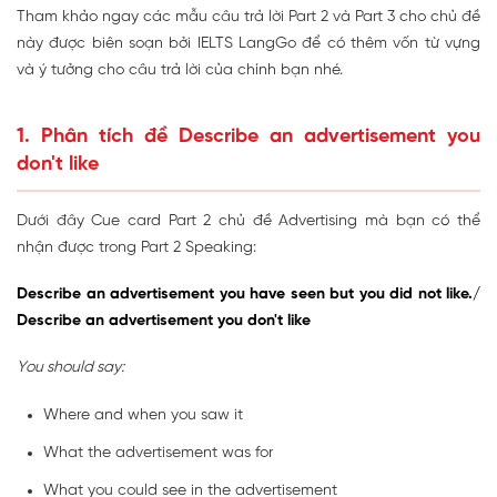
Tham khảo ngay các mẫu câu trả lời Part 2 và Part 3 cho chủ đề
này được biên soạn bởi IELTS LangGo để có thêm vốn từ vựng
và ý tưởng cho câu trả lời của chính bạn nhé.
1. Phân tích đề Describe an advertisement you
don't like
Dưới đây Cue card Part 2 chủ đề Advertising mà bạn có thể
nhận được trong Part 2 Speaking:
Describe an advertisement you have seen but you did not like./
Describe an advertisement you don't like
You should say:
Where and when you saw it
What the advertisement was for
What you could see in the advertisement