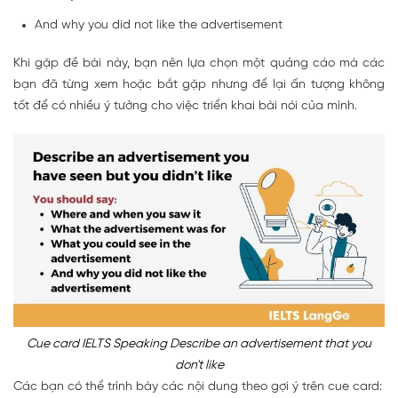
And why you did not like the advertisement
Khi gặp đề bài này, bạn nên lựa chọn một quảng cáo mà các
bạn đã từng xem hoặc bắt gặp nhưng để lại ấn tượng không
tốt để có nhiều ý tưởng cho việc triển khai bài nói của mình.
Cue card IELTS Speaking Describe an advertisement that you
don't like
Các bạn có thể trình bày các nội dung theo gợi ý trên cue card: