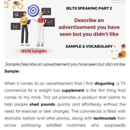
Sample Describe an advertisement you have seen but did not like
Sample:
When it comes to an advertisement that I find
disgusting
, a TV
commercial for a weight loss
supplement
is the first thing that
comes to my mind. This ad promotes a product that claims to
help people
shed pounds
quickly and effortlessly, without the
need for exercise or diet changes. The commercial is filled with
dramatic before-and-after photos, along with
testimonials
from
actors portraying satisfied customers who supposedly