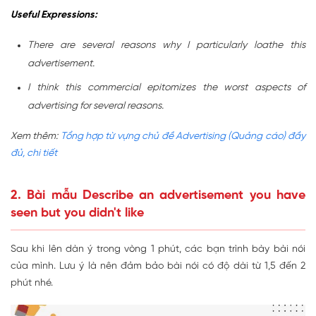
Useful Expressions:
There are several reasons why I particularly loathe this
advertisement.
I think this commercial epitomizes the worst aspects of
advertising for several reasons.
Xem thêm:
Tổng hợp từ vựng chủ đề Advertising (Quảng cáo) đầy
đủ, chi tiết
2. Bài mẫu Describe an advertisement you have
seen but you didn't like
Sau khi lên dàn ý trong vòng 1 phút, các bạn trình bày bài nói
của mình. Lưu ý là nên đảm bảo bài nói có độ dài từ 1,5 đến 2
phút nhé.