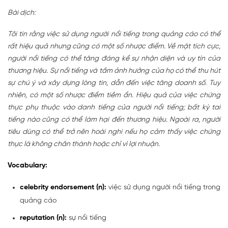
Bài dịch:
Tôi tin rằng việc sử dụng người nổi tiếng trong quảng cáo có thể
rất hiệu quả nhưng cũng có một số nhược điểm. Về mặt tích cực,
người nổi tiếng có thể tăng đáng kể sự nhận diện và uy tín của
thương hiệu. Sự nổi tiếng và tầm ảnh hưởng của họ có thể thu hút
sự chú ý và xây dựng lòng tin, dẫn đến việc tăng doanh số. Tuy
nhiên, có một số nhược điểm tiềm ẩn. Hiệu quả của việc chứng
thực phụ thuộc vào danh tiếng của người nổi tiếng; bất kỳ tai
tiếng nào cũng có thể làm hại đến thương hiệu. Ngoài ra, người
tiêu dùng có thể trở nên hoài nghi nếu họ cảm thấy việc chứng
thực là không chân thành hoặc chỉ vì lợi nhuận.
Vocabulary:
celebrity endorsement (n):
việc sử dụng người nổi tiếng trong
quảng cáo
reputation (n):
sự nổi tiếng