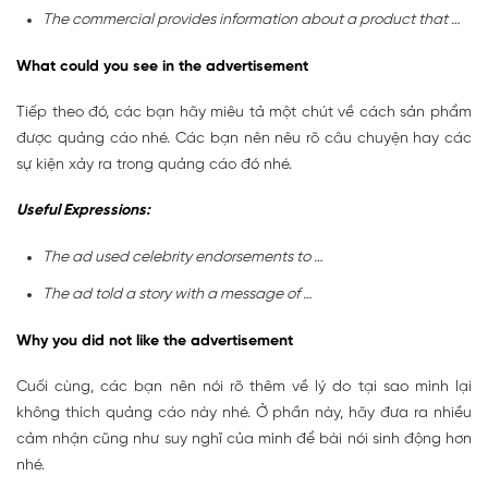
The commercial provides information about a product that …
What could you see in the advertisement
Tiếp theo đó, các bạn hãy miêu tả một chút về cách sản phẩm
được quảng cáo nhé. Các bạn nên nêu rõ câu chuyện hay các
sự kiện xảy ra trong quảng cáo đó nhé.
Useful Expressions:
The ad used celebrity endorsements to …
The ad told a story with a message of …
Why you did not like the advertisement
Cuối cùng, các bạn nên nói rõ thêm về lý do tại sao mình lại
không thích quảng cáo này nhé. Ở phần này, hãy đưa ra nhiều
cảm nhận cũng như suy nghĩ của mình để bài nói sinh động hơn
nhé.