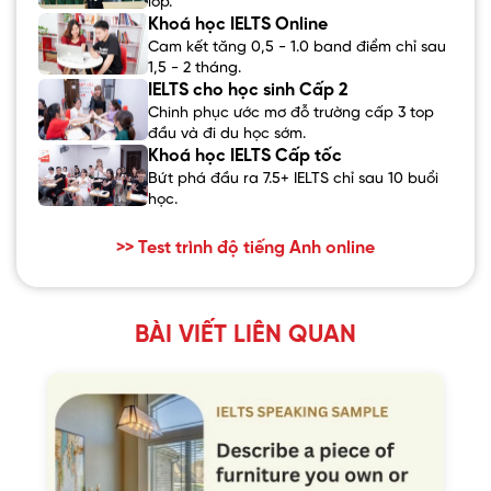
lớp.
Khoá học IELTS Online
Cam kết tăng 0,5 - 1.0 band điểm chỉ sau
1,5 - 2 tháng.
IELTS cho học sinh Cấp 2
Chinh phục ước mơ đỗ trường cấp 3 top
đầu và đi du học sớm.
Khoá học IELTS Cấp tốc
Bứt phá đầu ra 7.5+ IELTS chỉ sau 10 buổi
học.
>> Test trình độ tiếng Anh online
BÀI VIẾT LIÊN QUAN