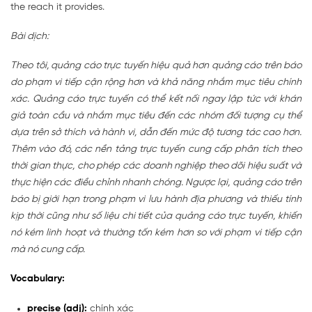
the reach it provides.
Bài dịch:
Theo tôi, quảng cáo trực tuyến hiệu quả hơn quảng cáo trên báo
do phạm vi tiếp cận rộng hơn và khả năng nhắm mục tiêu chính
xác. Quảng cáo trực tuyến có thể kết nối ngay lập tức với khán
giả toàn cầu và nhắm mục tiêu đến các nhóm đối tượng cụ thể
dựa trên sở thích và hành vi, dẫn đến mức độ tương tác cao hơn.
Thêm vào đó, các nền tảng trực tuyến cung cấp phân tích theo
thời gian thực, cho phép các doanh nghiệp theo dõi hiệu suất và
thực hiện các điều chỉnh nhanh chóng. Ngược lại, quảng cáo trên
báo bị giới hạn trong phạm vi lưu hành địa phương và thiếu tính
kịp thời cũng như số liệu chi tiết của quảng cáo trực tuyến, khiến
nó kém linh hoạt và thường tốn kém hơn so với phạm vi tiếp cận
mà nó cung cấp.
Vocabulary:
precise (adj):
chính xác