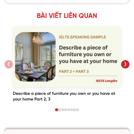
BÀI VIẾT LIÊN QUAN
❮
❯
Describe a piece of furniture you own or you have at
your home Part 2, 3