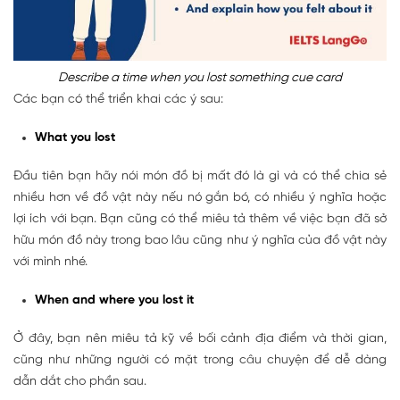
Describe a time when you lost something cue card
Các bạn có thể triển khai các ý sau:
What you lost
Đầu tiên bạn hãy nói món đồ bị mất đó là gì và có thể chia sẻ
nhiều hơn về đồ vật này nếu nó gắn bó, có nhiều ý nghĩa hoặc
lợi ích với bạn. Bạn cũng có thể miêu tả thêm về việc bạn đã sở
hữu món đồ này trong bao lâu cũng như ý nghĩa của đồ vật này
với mình nhé.
When and where you lost it
Ở đây, bạn nên miêu tả kỹ về bối cảnh địa điểm và thời gian,
cũng như những người có mặt trong câu chuyện để dễ dàng
dẫn dắt cho phần sau.