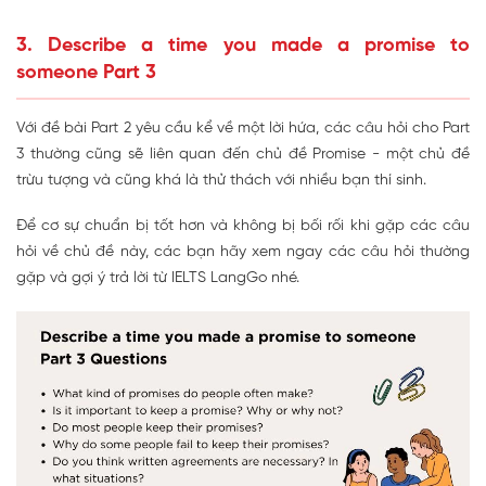
3. Describe a time you made a promise to
someone Part 3
Với đề bài Part 2 yêu cầu kể về một lời hứa, các câu hỏi cho Part
3 thường cũng sẽ liên quan đến chủ đề Promise - một chủ đề
trừu tượng và cũng khá là thử thách với nhiều bạn thí sinh.
Để cơ sự chuẩn bị tốt hơn và không bị bối rối khi gặp các câu
hỏi về chủ đề này, các bạn hãy xem ngay các câu hỏi thường
gặp và gợi ý trả lời từ IELTS LangGo nhé.