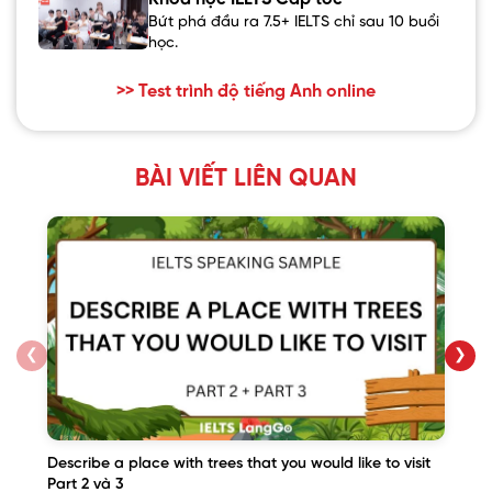
Bứt phá đầu ra 7.5+ IELTS chỉ sau 10 buổi
học.
>> Test trình độ tiếng Anh online
BÀI VIẾT LIÊN QUAN
❮
❯
Describe a place with trees that you would like to visit
Part 2 và 3