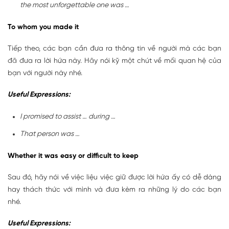
the most unforgettable one was …
To whom you made it
Tiếp theo, các bạn cần đưa ra thông tin về người mà các bạn
đã đưa ra lời hứa này. Hãy nói kỹ một chút về mối quan hệ của
bạn với người này nhé.
Useful Expressions:
I promised to assist … during …
That person was …
Whether it was easy or difficult to keep
Sau đó, hãy nói về việc liệu việc giữ được lời hứa ấy có dễ dàng
hay thách thức với mình và đưa kèm ra những lý do các bạn
nhé.
Useful Expressions: