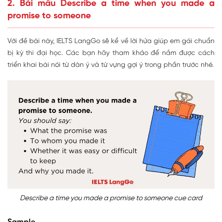
2. Bài mẫu Describe a time when you made a
promise to someone
Với đề bài này, IELTS LangGo sẽ kể về lời hứa giúp em gái chuẩn
bị kỳ thi đại học. Các bạn hãy tham khảo để nắm được cách
triển khai bài nói từ dàn ý và từ vựng gợi ý trong phần trước nhé.
Describe a time you made a promise to someone cue card