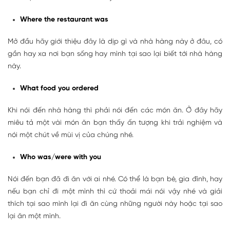
Where the restaurant was
Mở đầu hãy giới thiệu đây là dịp gì và nhà hàng này ở đâu, có
gần hay xa nơi bạn sống hay mình tại sao lại biết tới nhà hàng
này.
What food you ordered
Khi nói đến nhà hàng thì phải nói đến các món ăn. Ở đây hãy
miêu tả một vài món ăn bạn thấy ấn tượng khi trải nghiệm và
nói một chút về mùi vị của chúng nhé.
Who was/were with you
Nói đến bạn đã đi ăn với ai nhé. Có thể là bạn bè, gia đình, hay
nếu bạn chỉ đi một mình thì cứ thoải mái nói vậy nhé và giải
thích tại sao mình lại đi ăn cùng những người này hoặc tại sao
lại ăn một mình.