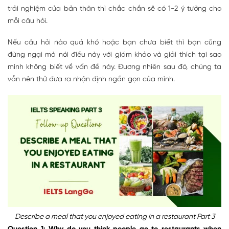
trải nghiệm của bản thân thì chắc chắn sẽ có 1-2 ý tưởng cho
mỗi câu hỏi.
Nếu câu hỏi nào quá khó hoặc bạn chưa biết thì bạn cũng
đừng ngại mà nói điều này với giám khảo và giải thích tại sao
mình không biết về vấn đề này. Đương nhiên sau đó, chúng ta
vẫn nên thử đưa ra nhận định ngắn gọn của mình.
Describe a meal that you enjoyed eating in a restaurant Part 3