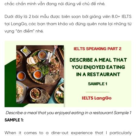
chắc chắn mình vẫn đang nói đúng về chủ đề nhé.
Dưới đây là 2 bài mẫu được biên soạn bởi giảng viên 8.0+ IELTS
tại LangGo, các bạn tham khảo và đừng quên note lại những từ
vựng “ăn điểm” nhé.
Describe a meal that you enjoyed eating in a restaurant Sample 1
SAMPLE 1:
When it comes to a dine-out experience that I particularly