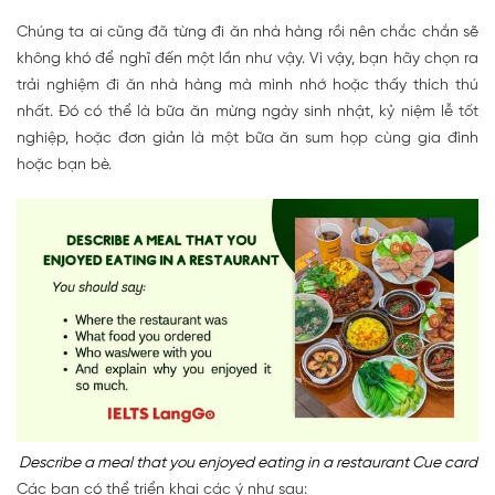
Chúng ta ai cũng đã từng đi ăn nhà hàng rồi nên chắc chắn sẽ
không khó để nghĩ đến một lần như vậy. Vì vậy, bạn hãy chọn ra
trải nghiệm đi ăn nhà hàng mà mình nhớ hoặc thấy thích thú
nhất. Đó có thể là bữa ăn mừng ngày sinh nhật, kỷ niệm lễ tốt
nghiệp, hoặc đơn giản là một bữa ăn sum họp cùng gia đình
hoặc bạn bè.
Describe a meal that you enjoyed eating in a restaurant Cue card
Các bạn có thể triển khai các ý như sau: