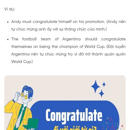
Ví dụ:
Andy must congratulate himself on his promotion. (Andy nên
tự chúc mừng anh ấy với sự thăng chức của mình.)
The football team of Argentina should congratulate
themselves on being the champion of World Cup. (Đội tuyển
Argentina nên tự chúc mừng họ vì đã trở thành quán quân
World Cup.)