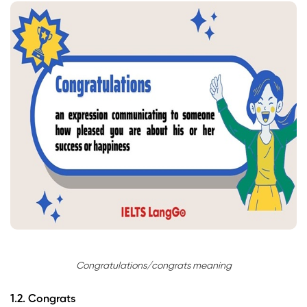
Congratulations/congrats meaning
1.2. Congrats