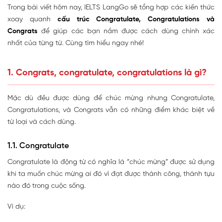
Trong bài viết hôm nay, IELTS LangGo sẽ tổng hợp các kiến thức
xoay quanh
cấu trúc Congratulate, Congratulations và
Congrats
để giúp các bạn nắm được cách dùng chính xác
nhất của từng từ. Cùng tìm hiểu ngay nhé!
1. Congrats, congratulate, congratulations là gì?
Mặc dù đều được dùng để chúc mừng nhưng Congratulate,
Congratulations, và Congrats vẫn có những điểm khác biệt về
từ loại và cách dùng.
1.1. Congratulate
Congratulate là động từ có nghĩa là “chúc mừng” được sử dụng
khi ta muốn chúc mừng ai đó vì đạt được thành công, thành tựu
nào đó trong cuộc sống.
Ví dụ: