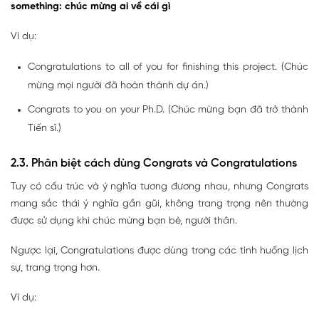
something: chúc mừng ai về cái gì
Ví dụ:
Congratulations to all of you for finishing this project. (Chúc
mừng mọi người đã hoàn thành dự án.)
Congrats to you on your Ph.D. (Chúc mừng bạn đã trở thành
Tiến sĩ.)
2.3. Phân biệt cách dùng Congrats và Congratulations
Tuy có cấu trúc và ý nghĩa tương đương nhau, nhưng Congrats
mang sắc thái ý nghĩa gần gũi, không trang trọng nên thường
được sử dụng khi chúc mừng bạn bè, người thân.
Ngược lại, Congratulations được dùng trong các tình huống lịch
sự, trang trọng hơn.
Ví dụ: