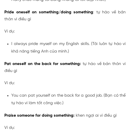
Pride oneself on something/doing something
: tự hào về bản
thân vì điều gì
Ví dụ:
I always pride myself on my English skills. (Tôi luôn tự hào vì
khả năng tiếng Anh của mình.)
Pat oneself on the back for something:
tự hào về bản thân vì
điều gì
Ví dụ:
You can pat yourself on the back for a good job. (Bạn có thể
tự hào vì làm tốt công việc.)
Praise someone for doing something:
khen ngợi ai vì điều gì
Ví dụ: