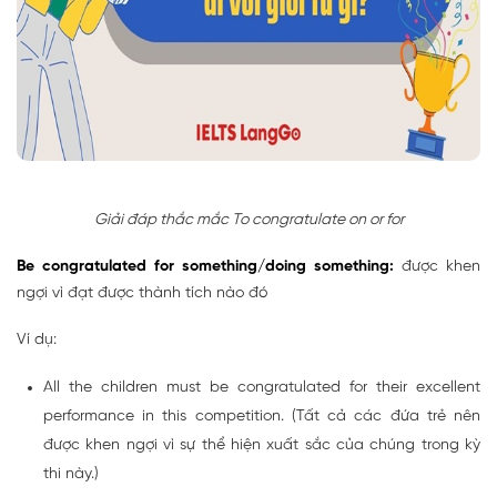
Giải đáp thắc mắc To congratulate on or for
Be congratulated for something/doing something:
được khen
ngợi vì đạt được thành tích nào đó
Ví dụ:
All the children must be congratulated for their excellent
performance in this competition. (Tất cả các đứa trẻ nên
được khen ngợi vì sự thể hiện xuất sắc của chúng trong kỳ
thi này.)