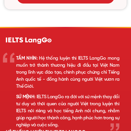
TẦM NHÌN:
Hệ thống luyện thi IELTS LangGo mong
muốn trở thành thương hiệu đi đầu tại Việt Nam
trong lĩnh vực đào tạo, chinh phục chứng chỉ Tiếng
Anh quốc tế - đồng hành cùng người Việt vươn ra
Thế Giới.
SỨ MỆNH:
IELTS LangGo ra đời với sứ mệnh thay đổi
tư duy và thói quen của người Việt trong luyện thi
IELTS nói riêng và học tiếng Anh nói chung, nhằm
giúp người học thành công, hạnh phúc hơn trong sự
nghiệp và cuộc sống.