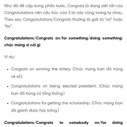
Như đã đề cập trong phần trước, Congrats là dạng viết tắt của
Congratulations nên cấu trúc của 2 từ này cũng tương tự nhau.
Theo sau Congratulations/Congrats thường là giới từ “on” hoặc
“for”.
Congratulations/Congrats on/for something/doing something:
chúc mừng vì cái gì
Ví dụ:
Congrats on winning the lottery. (Chúc mừng bạn đã trúng
vé số.)
Congratulations on being elected president. (Chúc mừng
bạn đã trúng cử tổng thống.)
Congratulations for getting the scholarship. (Chúc mừng bạn
đã giành được học bổng.)
Congratulations/Congrats to somebody on/for doing