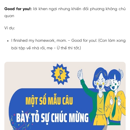
Good for you!:
lời khen ngợi nhưng khiến đối phương không chủ
quan
Ví dụ:
I finished my homework, mom. - Good for you!. (Con làm xong
bài tập về nhà rồi, mẹ - Ừ thế thì tốt.)