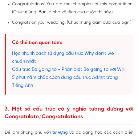
Congratulations! You are the champion of this competition.
(Chúc mừng! Bạn là nhà vô địch của cuộc thi này.)
Congrats on your wedding! (Chúc mừng đám cưới của bạn!)
Có thể bạn quan tâm:
Học nhanh cách sử dụng cấu trúc Why don’t we
chuẩn nhất
Cấu trúc Be going to - Phân biệt Be going to với Will
5 phút nắm chắc cách dùng cấu trúc Admit trong
Tiếng Anh
3. Một số cấu trúc có ý nghĩa tương đương với
Congratulate/Congratulations
Để làm phong phú vốn
từ vựng
và đa dạng hóa các cách diễn