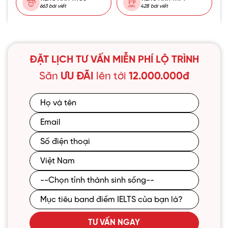
663 bài viết
428 bài viết
ĐẶT LỊCH TƯ VẤN MIỄN PHÍ LỘ TRÌNH
Săn
ƯU ĐÃI
lên tới
12.000.000đ
TƯ VẤN NGAY