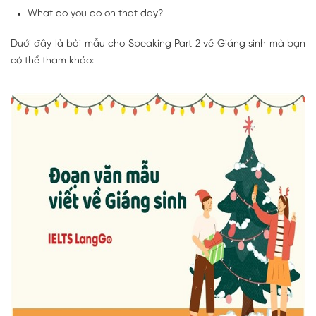
What do you do on that day?
Dưới đây là bài mẫu cho Speaking Part 2 về Giáng sinh mà bạn
có thể tham khảo: