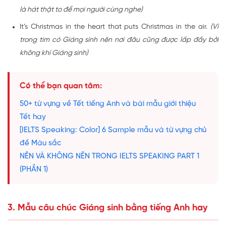
là hát thật to để mọi người cùng nghe)
It’s Christmas in the heart that puts Christmas in the air.
(Vì
trong tim có Giáng sinh nên nơi đâu cũng được lấp đầy bởi
không khí Giáng sinh)
Có thể bạn quan tâm:
50+ từ vựng về Tết tiếng Anh và bài mẫu giới thiệu
Tết hay
[IELTS Speaking: Color] 6 Sample mẫu và từ vựng chủ
đề Màu sắc
NÊN VÀ KHÔNG NÊN TRONG IELTS SPEAKING PART 1
(PHẦN 1)
3. Mẫu câu chúc Giáng sinh bằng tiếng Anh hay