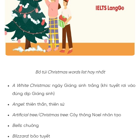
Bỏ túi Christmas words list hay nhất
A White Christmas:
ngày Giáng sinh trắng (khi tuyết rơi vào
đúng dịp Giáng sinh)
Angel
: thiên thần, thiên sứ
Artificial tree/Christmas tree
: Cây thông Noel nhân tạo
Bells
: chuông
Blizzard
: bão tuyết