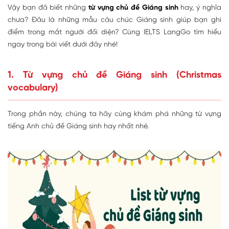
Vậy bạn đã biết những
từ vựng chủ đề Giáng sinh
hay, ý nghĩa
chưa? Đâu là những mẫu câu chúc Giáng sinh giúp bạn ghi
điểm trong mắt người đối diện? Cùng IELTS LangGo tìm hiểu
ngay trong bài viết dưới đây nhé!
1. Từ vựng chủ đề Giáng sinh (Christmas
vocabulary)
Trong phần này, chúng ta hãy cùng khám phá những từ vựng
tiếng Anh chủ đề Giáng sinh hay nhất nhé.