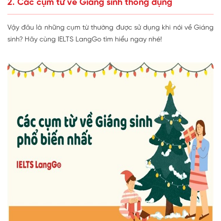
2. Các cụm từ về Giáng sinh thông dụng
Vậy đâu là những cụm từ thường được sử dụng khi nói về Giáng
sinh? Hãy cùng IELTS LangGo tìm hiểu ngay nhé!