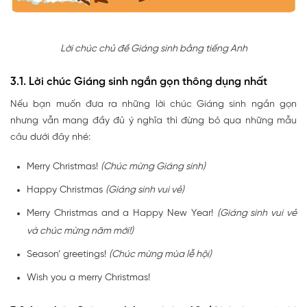
Lời chúc chủ đề Giáng sinh bằng tiếng Anh
3.1. Lời chúc Giáng sinh ngắn gọn thông dụng nhất
Nếu bạn muốn đưa ra những lời chúc Giáng sinh ngắn gọn
nhưng vẫn mang đầy đủ ý nghĩa thì đừng bỏ qua những mẫu
câu dưới đây nhé:
Merry Christmas!
(Chúc mừng Giáng sinh)
Happy Christmas
(Giáng sinh vui vẻ)
Merry Christmas and a Happy New Year!
(Giáng sinh vui vẻ
và chúc mừng năm mới!)
Season’ greetings!
(Chúc mừng mùa lễ hội)
Wish you a merry Christmas!