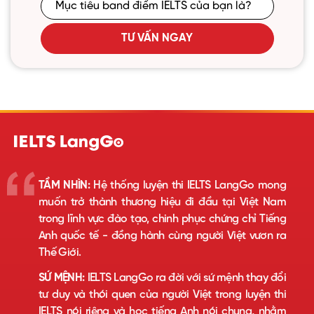
TƯ VẤN NGAY
TẦM NHÌN:
Hệ thống luyện thi IELTS LangGo mong
muốn trở thành thương hiệu đi đầu tại Việt Nam
trong lĩnh vực đào tạo, chinh phục chứng chỉ Tiếng
Anh quốc tế - đồng hành cùng người Việt vươn ra
Thế Giới.
SỨ MỆNH:
IELTS LangGo ra đời với sứ mệnh thay đổi
tư duy và thói quen của người Việt trong luyện thi
IELTS nói riêng và học tiếng Anh nói chung, nhằm