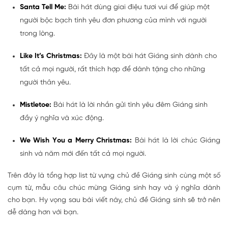
Santa Tell Me:
Bài hát dùng giai điệu tươi vui để giúp một
người bộc bạch tình yêu đơn phương của mình với người
trong lòng.
Like It’s Christmas:
Đây là một bài hát Giáng sinh dành cho
tất cả mọi người, rất thích hợp để dành tặng cho những
người thân yêu.
Mistletoe:
Bài hát là lời nhắn gửi tình yêu đêm Giáng sinh
đầy ý nghĩa và xúc động.
We Wish You a Merry Christmas:
Bài hát là lời chúc Giáng
sinh và năm mới đến tất cả mọi người.
Trên đây là tổng hợp list từ vựng chủ đề Giáng sinh cùng một số
cụm từ, mẫu câu chúc mừng Giáng sinh hay và ý nghĩa dành
cho bạn. Hy vọng sau bài viết này, chủ đề Giáng sinh sẽ trở nên
dễ dàng hơn với bạn.