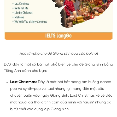
Học từ vựng chủ đề Giáng sinh qua các bài hát
Dưới đây là một số bài hát phổ biến về chủ đề Giáng sinh bằng
Tiếng Anh dành cho bạn:
Last Christmas:
Đây là một bài hát mang âm hưởng dance-
pop và synth-pop vui tươi nhưng lại mang đến một câu
chuyện buồn vào ngày Giáng sinh. Last Christmas kể về việc
một người đã thổ lộ tình cảm của mình với “crush” nhưng đã
bị từ chối vào đúng dịp Giáng sinh.