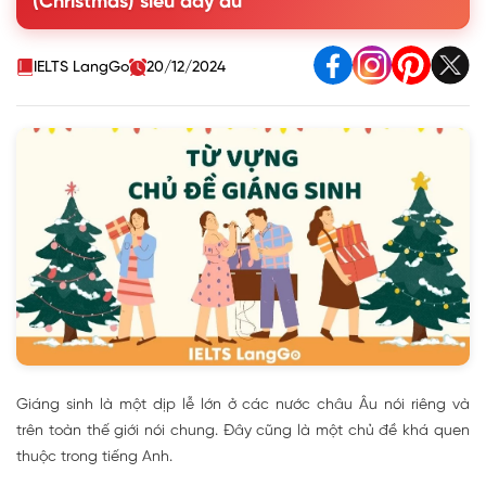
(Christmas) siêu đầy đủ
4. Bài mẫu IELTS Speaking chủ đề Giáng Sinh
5. Học tiếng Anh qua bài hát về Giáng sinh
IELTS LangGo
20/12/2024
Giáng sinh là một dịp lễ lớn ở các nước châu Âu nói riêng và
trên toàn thế giới nói chung. Đây cũng là một chủ đề khá quen
thuộc trong tiếng Anh.