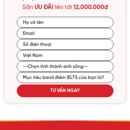
Săn
ƯU ĐÃI
lên tới
12.000.000đ
TƯ VẤN NGAY