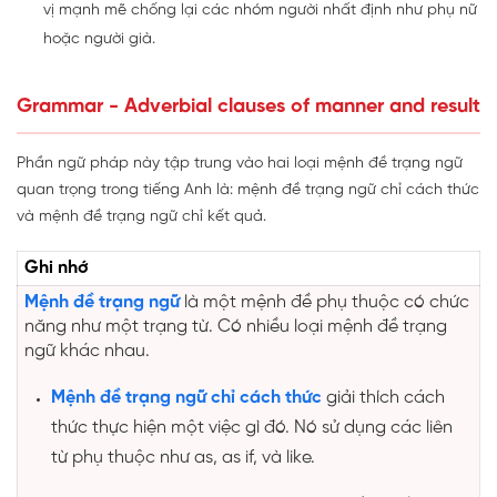
vị mạnh mẽ chống lại các nhóm người nhất định như phụ nữ
hoặc người già.
Grammar - Adverbial clauses of manner and result
Phần ngữ pháp này tập trung vào hai loại mệnh đề trạng ngữ
quan trọng trong tiếng Anh là: mệnh đề trạng ngữ chỉ cách thức
và mệnh đề trạng ngữ chỉ kết quả.
Ghi nhớ
Mệnh đề trạng ngữ
là một mệnh đề phụ thuộc có chức
năng như một trạng từ. Có nhiều loại mệnh đề trạng
ngữ khác nhau.
Mệnh đề trạng ngữ chỉ cách thức
giải thích cách
thức thực hiện một việc gì đó. Nó sử dụng các liên
từ phụ thuộc như as, as if, và like.