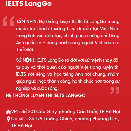
TẦM NHÌN:
Hệ thống luyện thi IELTS LangGo mong
muốn trở thành thương hiệu đi đầu tại Việt Nam
trong lĩnh vực đào tạo, chinh phục chứng chỉ Tiếng
Anh quốc tế - đồng hành cùng người Việt vươn ra
Thế Giới.
SỨ MỆNH:
IELTS LangGo ra đời với sứ mệnh thay đổi
tư duy và thói quen của người Việt trong luyện thi
IELTS nói riêng và học tiếng Anh nói chung, nhằm
giúp người học thành công, hạnh phúc hơn trong sự
nghiệp và cuộc sống.
HỆ THỐNG LUYỆN THI IELTS LANGGO
VPT: Số 201 Cầu Giấy, phường Cầu Giấy, TP Hà Nội
Cơ sở 1: Số 179 Trường Chinh, phường Phương Liệt,
TP Hà Nội