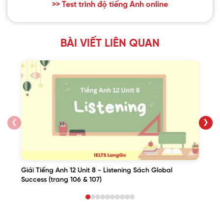
>> Test trình độ tiếng Anh online
BÀI VIẾT LIÊN QUAN
❮
❯
Giải Tiếng Anh 12 Unit 8 - Listening Sách Global
Success (trang 106 & 107)