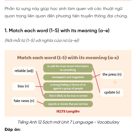
Phần từ vựng này giúp học sinh làm quen với các thuật ngữ
quan trọng liên quan đến phương tiện truyền thông đại chúng.
1. Match each word (1-5) with its meaning (a-e)
(Nối mỗi từ (1-5) với nghĩa của nó (a-e))
Tiếng Anh 12 Sách mới Unit 7 Language - Vocabulary
Đáp án: