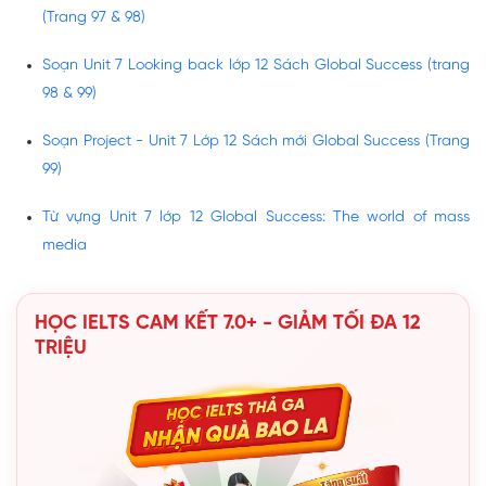
(Trang 97 & 98)
Soạn Unit 7 Looking back lớp 12 Sách Global Success (trang
98 & 99)
Soạn Project - Unit 7 Lớp 12 Sách mới Global Success (Trang
99)
Từ vựng Unit 7 lớp 12 Global Success: The world of mass
media
HỌC IELTS CAM KẾT 7.0+ - GIẢM TỐI ĐA 12
TRIỆU