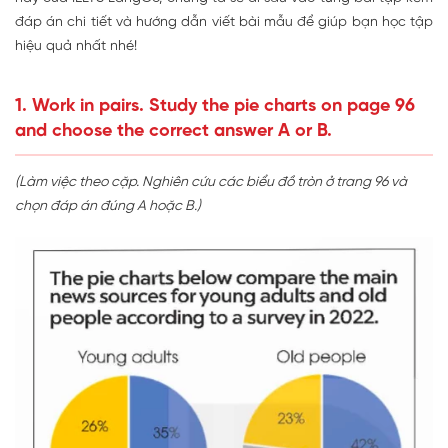
đáp án chi tiết và hướng dẫn viết bài mẫu để giúp bạn học tập
hiệu quả nhất nhé!
1. Work in pairs. Study the pie charts on page 96
and choose the correct answer A or B.
(Làm việc theo cặp. Nghiên cứu các biểu đồ tròn ở trang 96 và
chọn đáp án đúng A hoặc B.)