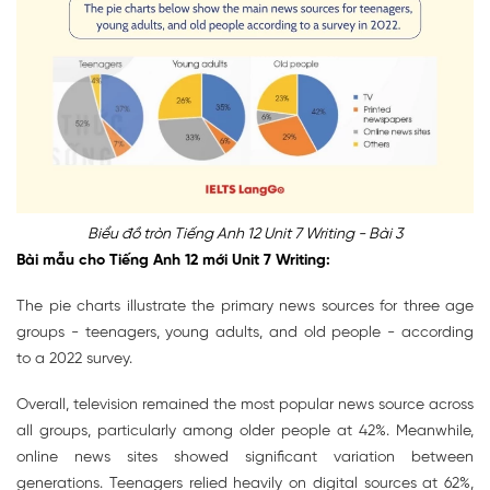
Biểu đồ tròn Tiếng Anh 12 Unit 7 Writing - Bài 3
Bài mẫu cho Tiếng Anh 12 mới Unit 7 Writing:
The pie charts illustrate the primary news sources for three age
groups - teenagers, young adults, and old people - according
to a 2022 survey.
Overall, television remained the most popular news source across
all groups, particularly among older people at 42%. Meanwhile,
online news sites showed significant variation between
generations. Teenagers relied heavily on digital sources at 62%,