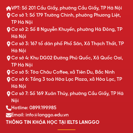
VPT: Số 201 Cầu Giấy, phường Cầu Giấy, TP Hà Nội
Cơ sở 1: Số 179 Trường Chinh, phường Phương Liệt,
TP Hà Nội
Cơ sở 2: Số 8 Nguyễn Khuyến, phường Hà Đông, TP
Hà Nội
Cơ sở 3: 167 tổ dân phố Phố Săn, Xã Thạch Thất, TP
Hà Nội
Cơ sở 4: Khu DG02 Đường Phủ Quốc, Xã Quốc Oai,
TP Hà Nội
Cơ sở 5: Tòa Châu Coffee, xã Tiên Du, Bắc Ninh
Cơ sở 6: Tầng 3 toà Hòa Lạc Plaza, xã Hòa Lạc, TP
Hà Nội
Cơ sở 7: Số 169 Xuân Thủy, phường Cầu Giấy, TP Hà
Nội
Hotline: 0899.199.985
Email: info@langgo.edu.vn
THÔNG TIN KHÓA HỌC TẠI IELTS LANGGO