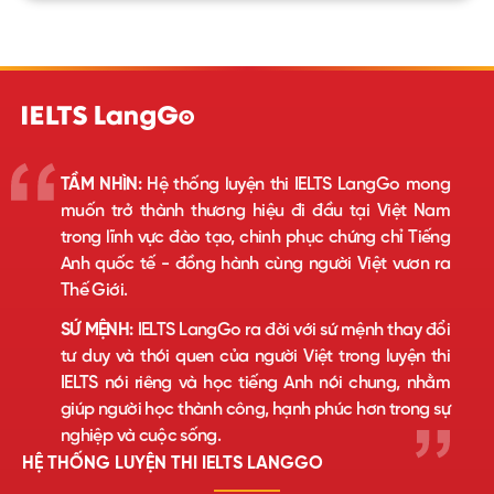
TẦM NHÌN:
Hệ thống luyện thi IELTS LangGo mong
muốn trở thành thương hiệu đi đầu tại Việt Nam
trong lĩnh vực đào tạo, chinh phục chứng chỉ Tiếng
Anh quốc tế - đồng hành cùng người Việt vươn ra
Thế Giới.
SỨ MỆNH:
IELTS LangGo ra đời với sứ mệnh thay đổi
tư duy và thói quen của người Việt trong luyện thi
IELTS nói riêng và học tiếng Anh nói chung, nhằm
giúp người học thành công, hạnh phúc hơn trong sự
nghiệp và cuộc sống.
HỆ THỐNG LUYỆN THI IELTS LANGGO