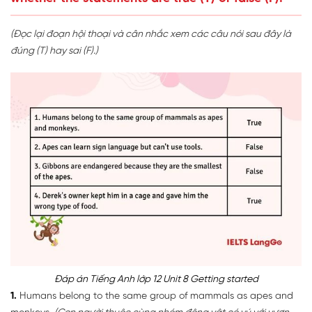
(Đọc lại đoạn hội thoại và cân nhắc xem các câu nói sau đây là
đúng (T) hay sai (F).)
Đáp án Tiếng Anh lớp 12 Unit 8 Getting started
1.
Humans belong to the same group of mammals as apes and