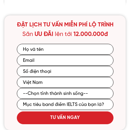
ĐẶT LỊCH TƯ VẤN MIỄN PHÍ LỘ TRÌNH
Săn
ƯU ĐÃI
lên tới
12.000.000đ
TƯ VẤN NGAY