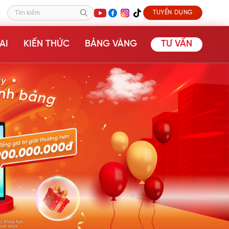
TUYỂN DỤNG
Tìm kiếm
AI
KIẾN THỨC
BẢNG VÀNG
TƯ VẤN