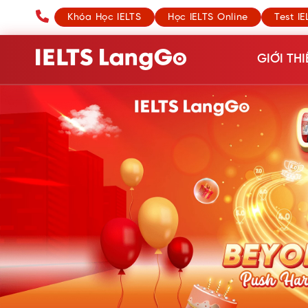
Khóa Học IELTS
Học IELTS Online
Test IE
GIỚI THI