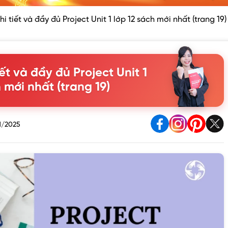
i tiết và đầy đủ Project Unit 1 lớp 12 sách mới nhất (trang 19)
ết và đầy đủ Project Unit 1
 mới nhất (trang 19)
1/2025