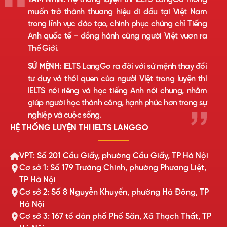
muốn trở thành thương hiệu đi đầu tại Việt Nam
trong lĩnh vực đào tạo, chinh phục chứng chỉ Tiếng
Anh quốc tế - đồng hành cùng người Việt vươn ra
Thế Giới.
SỨ MỆNH:
IELTS LangGo ra đời với sứ mệnh thay đổi
tư duy và thói quen của người Việt trong luyện thi
IELTS nói riêng và học tiếng Anh nói chung, nhằm
giúp người học thành công, hạnh phúc hơn trong sự
nghiệp và cuộc sống.
HỆ THỐNG LUYỆN THI IELTS LANGGO
VPT: Số 201 Cầu Giấy, phường Cầu Giấy, TP Hà Nội
Cơ sở 1: Số 179 Trường Chinh, phường Phương Liệt,
TP Hà Nội
Cơ sở 2: Số 8 Nguyễn Khuyến, phường Hà Đông, TP
Hà Nội
Cơ sở 3: 167 tổ dân phố Phố Săn, Xã Thạch Thất, TP