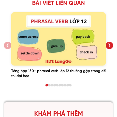
BÀI VIẾT LIÊN QUAN
❮
❯
Tổng hợp 150+ phrasal verb lớp 12 thường gặp trong đề
thi đại học
KHÁM PHÁ THÊM