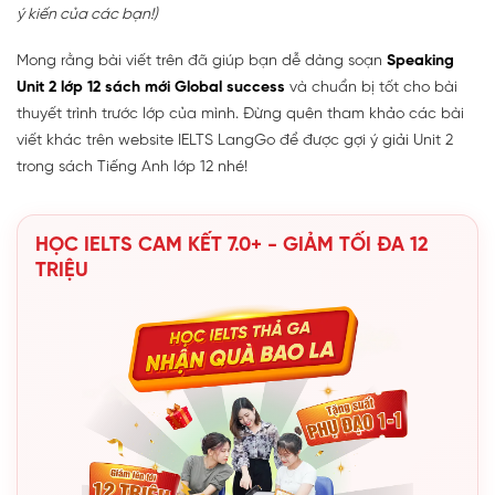
ý kiến của các bạn!)
Mong rằng bài viết trên đã giúp bạn dễ dàng soạn
Speaking
Unit 2 lớp 12 sách mới Global success
và chuẩn bị tốt cho bài
thuyết trình trước lớp của mình. Đừng quên tham khảo các bài
viết khác trên website IELTS LangGo để được gợi ý giải Unit 2
trong sách Tiếng Anh lớp 12 nhé!
HỌC IELTS CAM KẾT 7.0+ - GIẢM TỐI ĐA 12
TRIỆU