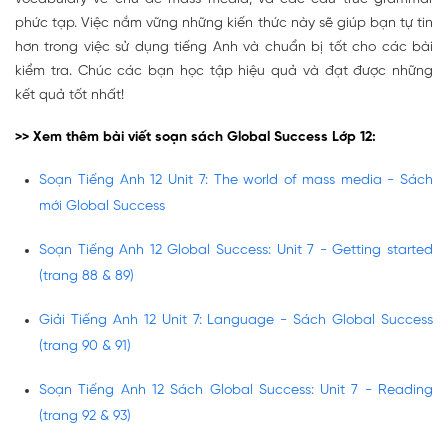
phức tạp. Việc nắm vững những kiến thức này sẽ giúp bạn tự tin
hơn trong việc sử dụng tiếng Anh và chuẩn bị tốt cho các bài
kiểm tra. Chúc các bạn học tập hiệu quả và đạt được những
kết quả tốt nhất!
>> Xem thêm bài viết soạn sách Global Success Lớp 12:
Soạn Tiếng Anh 12 Unit 7: The world of mass media - Sách
mới Global Success
Soạn Tiếng Anh 12 Global Success: Unit 7 - Getting started
(trang 88 & 89)
Giải Tiếng Anh 12 Unit 7: Language - Sách Global Success
(trang 90 & 91)
Soạn Tiếng Anh 12 Sách Global Success: Unit 7 - Reading
(trang 92 & 93)