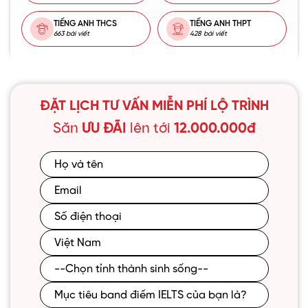
TIẾNG ANH THCS
TIẾNG ANH THPT
663 bài viết
428 bài viết
ĐẶT LỊCH TƯ VẤN MIỄN PHÍ LỘ TRÌNH
Săn
ƯU ĐÃI
lên tới
12.000.000đ