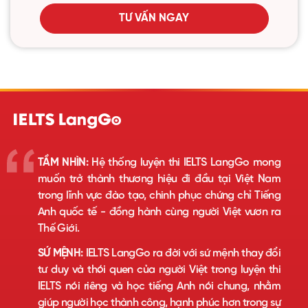
TƯ VẤN NGAY
TẦM NHÌN:
Hệ thống luyện thi IELTS LangGo mong
muốn trở thành thương hiệu đi đầu tại Việt Nam
trong lĩnh vực đào tạo, chinh phục chứng chỉ Tiếng
Anh quốc tế - đồng hành cùng người Việt vươn ra
Thế Giới.
SỨ MỆNH:
IELTS LangGo ra đời với sứ mệnh thay đổi
tư duy và thói quen của người Việt trong luyện thi
IELTS nói riêng và học tiếng Anh nói chung, nhằm
giúp người học thành công, hạnh phúc hơn trong sự