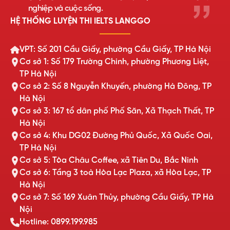
nghiệp và cuộc sống.
HỆ THỐNG LUYỆN THI IELTS LANGGO
VPT: Số 201 Cầu Giấy, phường Cầu Giấy, TP Hà Nội
Cơ sở 1: Số 179 Trường Chinh, phường Phương Liệt,
TP Hà Nội
Cơ sở 2: Số 8 Nguyễn Khuyến, phường Hà Đông, TP
Hà Nội
Cơ sở 3: 167 tổ dân phố Phố Săn, Xã Thạch Thất, TP
Hà Nội
Cơ sở 4: Khu DG02 Đường Phủ Quốc, Xã Quốc Oai,
TP Hà Nội
Cơ sở 5: Tòa Châu Coffee, xã Tiên Du, Bắc Ninh
Cơ sở 6: Tầng 3 toà Hòa Lạc Plaza, xã Hòa Lạc, TP
Hà Nội
Cơ sở 7: Số 169 Xuân Thủy, phường Cầu Giấy, TP Hà
Nội
Hotline: 0899.199.985