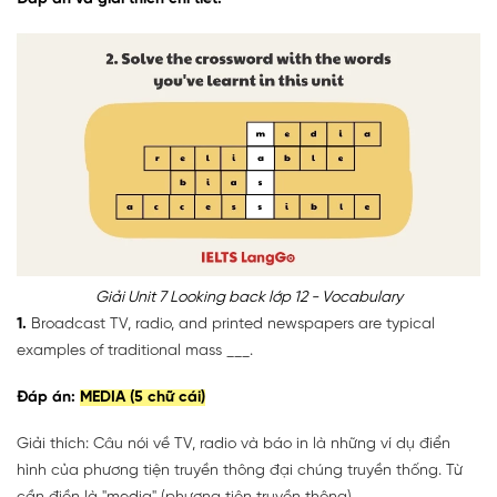
Giải Unit 7 Looking back lớp 12 - Vocabulary
1.
Broadcast TV, radio, and printed newspapers are typical
examples of traditional mass ___.
Đáp án:
MEDIA (5 chữ cái)
Giải thích: Câu nói về TV, radio và báo in là những ví dụ điển
hình của phương tiện truyền thông đại chúng truyền thống. Từ