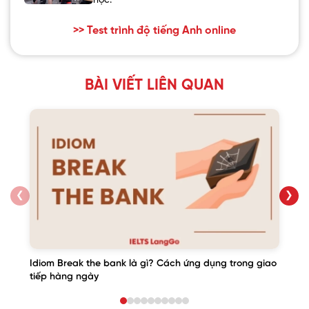
học.
>> Test trình độ tiếng Anh online
BÀI VIẾT LIÊN QUAN
❮
❯
Idiom Break the bank là gì? Cách ứng dụng trong giao
tiếp hàng ngày