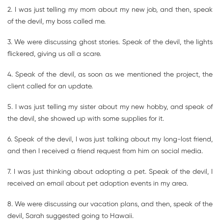
2. I was just telling my mom about my new job, and then, speak
of the devil, my boss called me.
3. We were discussing ghost stories. Speak of the devil, the lights
flickered, giving us all a scare.
4. Speak of the devil, as soon as we mentioned the project, the
client called for an update.
5. I was just telling my sister about my new hobby, and speak of
the devil, she showed up with some supplies for it.
6. Speak of the devil, I was just talking about my long-lost friend,
and then I received a friend request from him on social media.
7. I was just thinking about adopting a pet. Speak of the devil, I
received an email about pet adoption events in my area.
8. We were discussing our vacation plans, and then, speak of the
devil, Sarah suggested going to Hawaii.