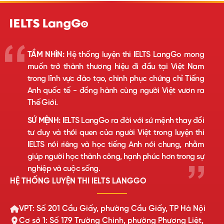
TẦM NHÌN:
Hệ thống luyện thi IELTS LangGo mong
muốn trở thành thương hiệu đi đầu tại Việt Nam
trong lĩnh vực đào tạo, chinh phục chứng chỉ Tiếng
Anh quốc tế - đồng hành cùng người Việt vươn ra
Thế Giới.
SỨ MỆNH:
IELTS LangGo ra đời với sứ mệnh thay đổi
tư duy và thói quen của người Việt trong luyện thi
IELTS nói riêng và học tiếng Anh nói chung, nhằm
giúp người học thành công, hạnh phúc hơn trong sự
nghiệp và cuộc sống.
HỆ THỐNG LUYỆN THI IELTS LANGGO
VPT: Số 201 Cầu Giấy, phường Cầu Giấy, TP Hà Nội
Cơ sở 1: Số 179 Trường Chinh, phường Phương Liệt,