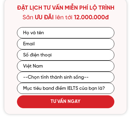
ĐẶT LỊCH TƯ VẤN MIỄN PHÍ LỘ TRÌNH
Săn
ƯU ĐÃI
lên tới
12.000.000đ
TƯ VẤN NGAY