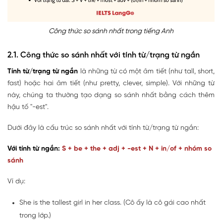
Công thức so sánh nhất trong tiếng Anh
2.1. Công thức so sánh nhất với tính từ/trạng từ ngắn
Tính từ/trạng từ ngắn
là những từ có một âm tiết (như tall, short,
fast) hoặc hai âm tiết (như pretty, clever, simple). Với những từ
này, chúng ta thường tạo dạng so sánh nhất bằng cách thêm
hậu tố "-est".
Dưới đây là cấu trúc so sánh nhất với tính từ/trạng từ ngắn:
Với tính từ ngắn:
S + be + the + adj + -est + N + in/of + nhóm so
sánh
Ví dụ:
She is the tallest girl in her class. (Cô ấy là cô gái cao nhất
trong lớp.)