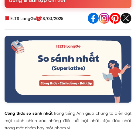
dùng & Bài tập chi tiết
4. Bài tập so sánh nhất - Có đáp án
IELTS LangGo
18/03/2025
Công thức so sánh nhất
trong tiếng Anh giúp chúng ta diễn đạt
một cách chính xác những điều nổi bật nhất, độc đáo nhất
trong một nhóm hay một phạm vi.