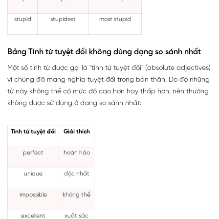
stupid
stupidest
most stupid
Bảng Tính từ tuyệt đối không dùng dạng so sánh nhất
Một số tính từ được gọi là "tính từ tuyệt đối" (absolute adjectives)
vì chúng đã mang nghĩa tuyệt đối trong bản thân. Do đó những
từ này không thể có mức độ cao hơn hay thấp hơn, nên thường
không được sử dụng ở dạng so sánh nhất:
Tính từ tuyệt đối
Giải thích
perfect
hoàn hảo
unique
độc nhất
impossible
không thể
excellent
xuất sắc