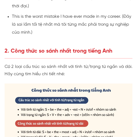
thời đại.)
This is the worst mistake I have ever made in my career. (Đây
là sai lầm tồi tệ nhất mà tôi từng mắc phải trong sự nghiệp
của mình.)
2. Công thức so sánh nhất trong tiếng Anh
Có 2 loại cấu trúc so sánh nhất với tính từ/trạng từ ngắn và dài.
Hãy cùng tìm hiểu chi tiết nhé: