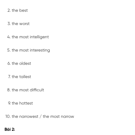
the best
the worst
the most intelligent
the most interesting
the oldest
the tallest
the most difficult
the hottest
the narrowest / the most narrow
Bài 2: