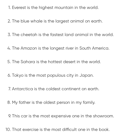
Everest is the highest mountain in the world.
The blue whale is the largest animal on earth.
The cheetah is the fastest land animal in the world.
The Amazon is the longest river in South America.
The Sahara is the hottest desert in the world.
Tokyo is the most populous city in Japan.
Antarctica is the coldest continent on earth.
My father is the oldest person in my family.
This car is the most expensive one in the showroom.
That exercise is the most difficult one in the book.