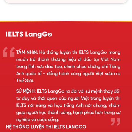
TẦM NHÌN:
Hệ thống luyện thi IELTS LangGo mong
muốn trở thành thương hiệu đi đầu tại Việt Nam
trong lĩnh vực đào tạo, chinh phục chứng chỉ Tiếng
Anh quốc tế - đồng hành cùng người Việt vươn ra
Thế Giới.
SỨ MỆNH:
IELTS LangGo ra đời với sứ mệnh thay đổi
tư duy và thói quen của người Việt trong luyện thi
IELTS nói riêng và học tiếng Anh nói chung, nhằm
giúp người học thành công, hạnh phúc hơn trong sự
nghiệp và cuộc sống.
HỆ THỐNG LUYỆN THI IELTS LANGGO