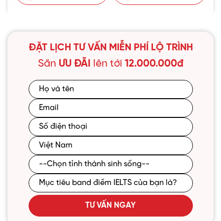
ĐẶT LỊCH TƯ VẤN MIỄN PHÍ LỘ TRÌNH
Săn
ƯU ĐÃI
lên tới
12.000.000đ
TƯ VẤN NGAY