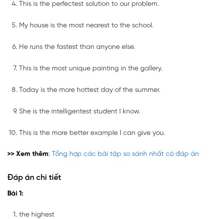
This is the perfectest solution to our problem.
My house is the most nearest to the school.
He runs the fastest than anyone else.
This is the most unique painting in the gallery.
Today is the more hottest day of the summer.
She is the intelligentest student I know.
This is the more better example I can give you.
>> Xem thêm
:
Tổng hợp các bài tập so sánh nhất có đáp án
Đáp án chi tiết
Bài 1:
the highest