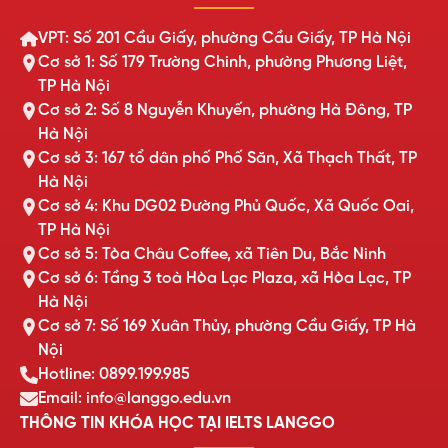
VPT: Số 201 Cầu Giấy, phường Cầu Giấy, TP Hà Nội
Cơ sở 1: Số 179 Trường Chinh, phường Phương Liệt,
TP Hà Nội
Cơ sở 2: Số 8 Nguyễn Khuyến, phường Hà Đông, TP
Hà Nội
Cơ sở 3: 167 tổ dân phố Phố Săn, Xã Thạch Thất, TP
Hà Nội
Cơ sở 4: Khu DG02 Đường Phủ Quốc, Xã Quốc Oai,
TP Hà Nội
Cơ sở 5: Tòa Châu Coffee, xã Tiên Du, Bắc Ninh
Cơ sở 6: Tầng 3 toà Hòa Lạc Plaza, xã Hòa Lạc, TP
Hà Nội
Cơ sở 7: Số 169 Xuân Thủy, phường Cầu Giấy, TP Hà
Nội
Hotline: 0899.199.985
Email: info@langgo.edu.vn
THÔNG TIN KHÓA HỌC TẠI IELTS LANGGO