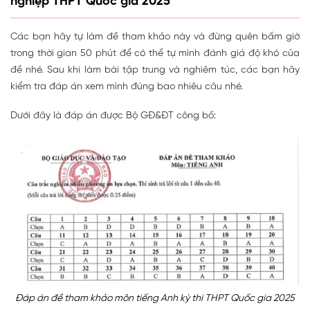
nghiệp THPT Quốc gia 2025
Các bạn hãy tự làm đề tham khảo này và đừng quên bấm giờ
trong thời gian 50 phút để có thể tự mình đánh giá độ khó của
đề nhé. Sau khi làm bài tập trung và nghiêm túc, các bạn hãy
kiểm tra đáp án xem mình đúng bao nhiêu câu nhé.
Dưới đây là đáp án được Bộ GĐ&ĐT công bố:
Đáp án đề tham khảo môn tiếng Anh kỳ thi THPT Quốc gia 2025