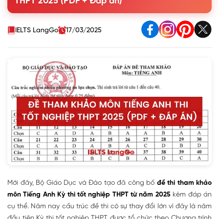
THPT 2025 (PDF + Đáp án)
IELTS LangGo
17/03/2025
Mới đây, Bộ Giáo Dục và Đào tạo đã công bố
đề thi tham khảo
môn Tiếng Anh Kỳ thi tốt nghiệp THPT từ năm 2025
kèm đáp án
cụ thể. Năm nay cấu trúc đề thi có sự thay đổi lớn vì đây là năm
đầu tiên Kỳ thi tốt nghiệp THPT được tổ chức theo Chương trình