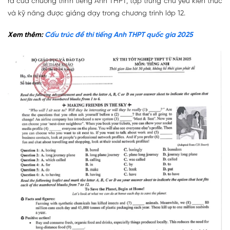
ra của chương trình tiếng Anh THPT, tập trung chủ yếu kiến thức
và kỹ năng được giảng dạy trong chương trình lớp 12.
Xem thêm:
Cấu trúc đề thi tiếng Anh THPT quốc gia 2025