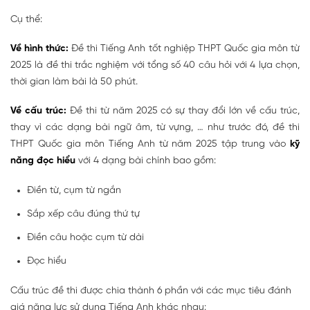
Cụ thể:
Về hình thức:
Đề thi Tiếng Anh tốt nghiệp THPT Quốc gia môn từ
2025 là đề thi trắc nghiệm với tổng số 40 câu hỏi với 4 lựa chọn,
thời gian làm bài là 50 phút.
Về cấu trúc:
Đề thi từ năm 2025 có sự thay đổi lớn về cấu trúc,
thay vì các dạng bài ngữ âm, từ vựng, … như trước đó, đề thi
THPT Quốc gia môn Tiếng Anh từ năm 2025 tập trung vào
kỹ
năng đọc hiểu
với 4 dạng bài chính bao gồm:
Điền từ, cụm từ ngắn
Sắp xếp câu đúng thứ tự
Điền câu hoặc cụm từ dài
Đọc hiểu
Cấu trúc đề thi được chia thành 6 phần với các mục tiêu đánh
giá năng lực sử dụng Tiếng Anh khác nhau: