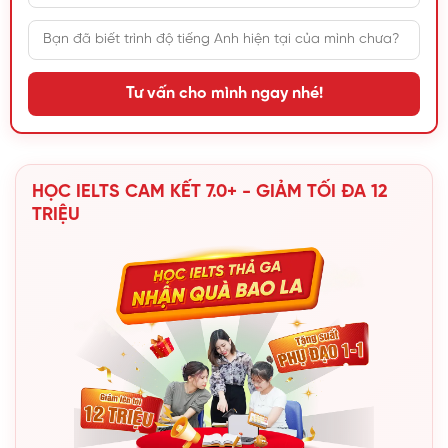
Tư vấn cho mình ngay nhé!
HỌC IELTS CAM KẾT 7.0+ - GIẢM TỐI ĐA 12
TRIỆU