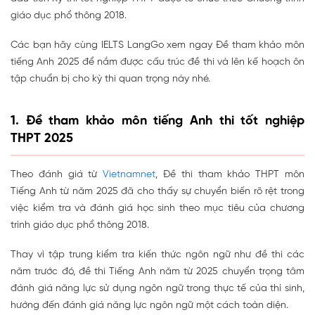
giáo dục phổ thông 2018.
Các bạn hãy cùng IELTS LangGo xem ngay Đề tham khảo môn
tiếng Anh 2025 để nắm được cấu trúc đề thi và lên kế hoạch ôn
tập chuẩn bị cho kỳ thi quan trọng này nhé.
1. Đề tham khảo môn tiếng Anh thi tốt nghiệp
THPT 2025
Theo đánh giá từ
Vietnamnet
, Đề thi tham khảo THPT môn
Tiếng Anh từ năm 2025 đã cho thấy sự chuyển biến rõ rệt trong
việc kiểm tra và đánh giá học sinh theo mục tiêu của chương
trình giáo dục phổ thông 2018.
Thay vì tập trung kiểm tra kiến thức ngôn ngữ như đề thi các
năm trước đó, đề thi Tiếng Anh năm từ 2025 chuyển trọng tâm
đánh giá năng lực sử dụng ngôn ngữ trong thực tế của thí sinh,
hướng đến đánh giá năng lực ngôn ngữ một cách toàn diện.