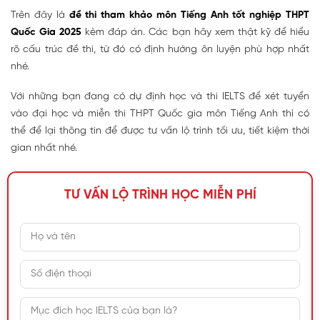
Trên đây là
đề thi tham khảo môn Tiếng Anh tốt nghiệp THPT
Quốc Gia 2025
kèm đáp án. Các bạn hãy xem thật kỹ để hiểu
rõ cấu trúc đề thi, từ đó có định hướng ôn luyện phù hợp nhất
nhé.
Với những bạn đang có dự định học và thi IELTS để xét tuyển
vào đại học và miễn thi THPT Quốc gia môn Tiếng Anh thì có
thể để lại thông tin để được tư vấn lộ trình tối ưu, tiết kiệm thời
gian nhất nhé.
TƯ VẤN LỘ TRÌNH HỌC MIỄN PHÍ