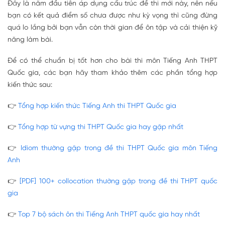
Đây là năm đầu tiên áp dụng cấu trúc đề thi mới này, nên nếu
bạn có kết quả điểm số chưa được như kỳ vọng thì cũng đừng
quá lo lắng bởi bạn vẫn còn thời gian để ôn tập và cải thiện kỹ
năng làm bài.
Để có thể chuẩn bị tốt hơn cho bài thi môn Tiếng Anh THPT
Quốc gia, các bạn hãy tham khảo thêm các phần tổng hợp
kiến thức sau:
👉
Tổng hợp kiến thức Tiếng Anh thi THPT Quốc gia
👉
Tổng hợp từ vựng thi THPT Quốc gia hay gặp nhất
👉
Idiom thường gặp trong đề thi THPT Quốc gia môn Tiếng
Anh
👉
[PDF] 100+ collocation thường gặp trong đề thi THPT quốc
gia
👉
Top 7 bộ sách ôn thi Tiếng Anh THPT quốc gia hay nhất