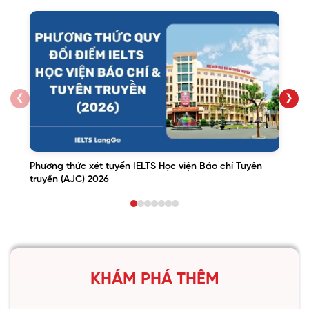
❮
❯
Phương thức xét tuyển IELTS Học viện Báo chí Tuyên
truyền (AJC) 2026
KHÁM PHÁ THÊM