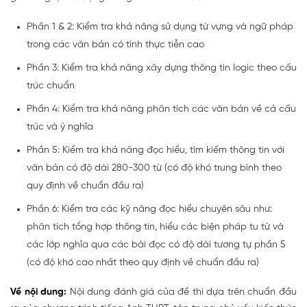
Phần 1 & 2: Kiểm tra khả năng sử dụng từ vựng và ngữ pháp
trong các văn bản có tính thực tiễn cao
Phần 3: Kiểm tra khả năng xây dựng thông tin logic theo cấu
trúc chuẩn
Phần 4: Kiểm tra khả năng phân tích các văn bản về cả cấu
trúc và ý nghĩa
Phần 5: Kiểm tra khả năng đọc hiểu, tìm kiếm thông tin với
văn bản có độ dài 280-300 từ (có độ khó trung bình theo
quy định về chuẩn đầu ra)
Phần 6: Kiểm tra các kỹ năng đọc hiểu chuyên sâu như:
phân tích tổng hợp thông tin, hiểu các biện pháp tu từ và
các lớp nghĩa qua các bài đọc có độ dài tương tự phần 5
(có độ khó cao nhất theo quy định về chuẩn đầu ra)
Về nội dung:
Nội dung đánh giá của đề thi dựa trên chuẩn đầu