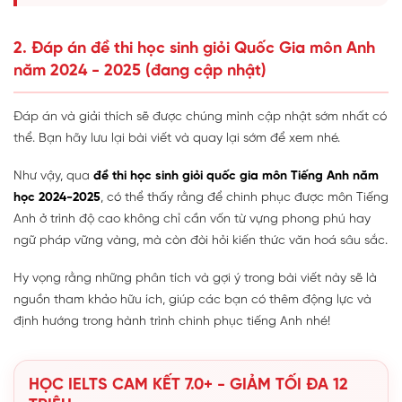
2. Đáp án đề thi học sinh giỏi Quốc Gia môn Anh
năm 2024 - 2025 (đang cập nhật)
Đáp án và giải thích sẽ được chúng mình cập nhật sớm nhất có
thể. Bạn hãy lưu lại bài viết và quay lại sớm để xem nhé.
Như vậy, qua
đề thi học sinh giỏi quốc gia môn Tiếng Anh năm
học 2024-2025
, có thể thấy rằng để chinh phục được môn Tiếng
Anh ở trình độ cao không chỉ cần vốn từ vựng phong phú hay
ngữ pháp vững vàng, mà còn đòi hỏi kiến thức văn hoá sâu sắc.
Hy vọng rằng những phân tích và gợi ý trong bài viết này sẽ là
nguồn tham khảo hữu ích, giúp các bạn có thêm động lực và
định hướng trong hành trình chinh phục tiếng Anh nhé!
HỌC IELTS CAM KẾT 7.0+ - GIẢM TỐI ĐA 12