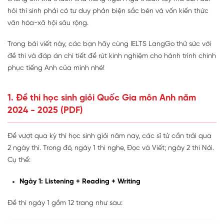
hỏi thí sinh phải có tư duy phản biện sắc bén và vốn kiến thức
văn hóa-xã hội sâu rộng.
Trong bài viết này, các bạn hãy cùng IELTS LangGo thử sức với
đề thi và đáp án chi tiết để rút kinh nghiệm cho hành trình chinh
phục tiếng Anh của mình nhé!
1. Đề thi học sinh giỏi Quốc Gia môn Anh năm
2024 - 2025 (PDF)
Để vượt qua kỳ thi học sinh giỏi năm nay, các sĩ tử cần trải qua
2 ngày thi. Trong đó, ngày 1 thi nghe, Đọc và Viết; ngày 2 thi Nói.
Cụ thể:
Ngày 1: Listening + Reading + Writing
Đề thi ngày 1 gồm 12 trang như sau: