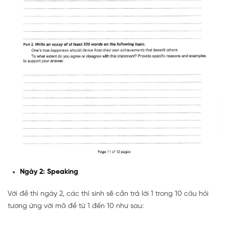
Ngày 2: Speaking
Với đề thi ngày 2, các thí sinh sẽ cần trả lời 1 trong 10 câu hỏi
tương ứng với mã đề từ 1 đến 10 như sau: