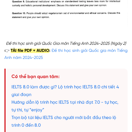
Đề thi học sinh giỏi Quốc Gia môn Tiếng Anh 2024-2025 (Ngày 2)
👉
TẢI
file PDF + AUDIO
:
Đề thi học sinh giỏi Quốc gia môn Tiếng
Anh năm 2024-2025
Có thể bạn quan tâm:
IELTS 8.0 làm được gì? Lộ trình học IELTS 8.0 chi tiết 4
giai đoạn
Hướng dẫn lộ trình học IELTS tại nhà đạt 7.0 - tự học,
tự thi, tự “enjoy”
Trọn bộ tài liệu IELTS cho người mới bắt đầu theo lộ
trình 0 đến 8.0