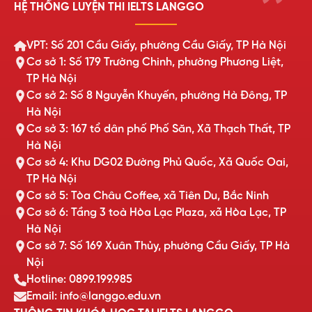
HỆ THỐNG LUYỆN THI IELTS LANGGO
VPT: Số 201 Cầu Giấy, phường Cầu Giấy, TP Hà Nội
Cơ sở 1: Số 179 Trường Chinh, phường Phương Liệt,
TP Hà Nội
Cơ sở 2: Số 8 Nguyễn Khuyến, phường Hà Đông, TP
Hà Nội
Cơ sở 3: 167 tổ dân phố Phố Săn, Xã Thạch Thất, TP
Hà Nội
Cơ sở 4: Khu DG02 Đường Phủ Quốc, Xã Quốc Oai,
TP Hà Nội
Cơ sở 5: Tòa Châu Coffee, xã Tiên Du, Bắc Ninh
Cơ sở 6: Tầng 3 toà Hòa Lạc Plaza, xã Hòa Lạc, TP
Hà Nội
Cơ sở 7: Số 169 Xuân Thủy, phường Cầu Giấy, TP Hà
Nội
Hotline: 0899.199.985
Email: info@langgo.edu.vn