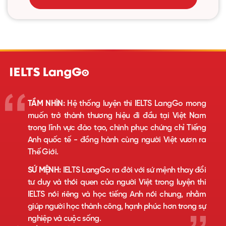
TẦM NHÌN:
Hệ thống luyện thi IELTS LangGo mong
muốn trở thành thương hiệu đi đầu tại Việt Nam
trong lĩnh vực đào tạo, chinh phục chứng chỉ Tiếng
Anh quốc tế - đồng hành cùng người Việt vươn ra
Thế Giới.
SỨ MỆNH:
IELTS LangGo ra đời với sứ mệnh thay đổi
tư duy và thói quen của người Việt trong luyện thi
IELTS nói riêng và học tiếng Anh nói chung, nhằm
giúp người học thành công, hạnh phúc hơn trong sự
nghiệp và cuộc sống.