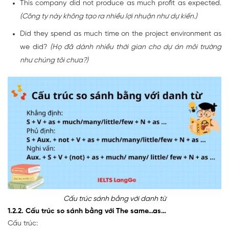
This company did not produce as much profit as expected.
(Công ty này không tạo ra nhiều lợi nhuận như dự kiến.)
Did they spend as much time on the project environment as
we did?
(Họ đã dành nhiều thời gian cho dự án môi trường
như chúng tôi chưa?)
Cấu trúc sánh bằng với danh từ
1.2.2. Cấu trúc so sánh bằng với The same…as…
Cấu trúc: