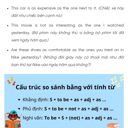
This car is as expensive as the one next to it.
(Chiếc xe này
đắt như chiếc bên cạnh nó.)
This movie is not as interesting as the one I watched
yesterday.
(Bộ phim này không thú vị bằng bộ phim tôi đã
xem ngày hôm qua.)
Are these shoes as comfortable as the ones you tried on in
Nike yesterday?
(Những đôi giày này có thoải mái như đôi
bạn thử tại Nike vào ngày hôm qua không?)