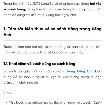
Trong bài viết này, IELTS LangGo sẽ tổng hợp các dạng
bài tập
so sánh bằng
, đồng tóm tắt lý thuyết trọng tâm giúp bạn thực
hành để củng cố kiến thức. Cùng học ngay nhé!
1. Tóm tắt kiến thức về so sánh bằng trong tiếng
Anh
Trước khi làm các bài tập so sánh bằng thì bạn cần ôn lại kiến
thức về cấu trúc, cách dùng về loại câu so sánh này.
1.1. Khái niệm và cách dùng so sánh bằng
So sánh bằng là một loại
câu so sánh trong Tiếng Anh
được
dùng để so sánh 2 người, sự vật, sự việc tương đồng về đặc
điểm, tính chất nào đó.
Ví dụ:
This book is as interesting as the one I read last week.
(Cuốn