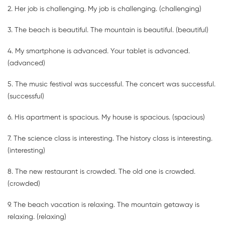
2. Her job is challenging. My job is challenging. (challenging)
3. The beach is beautiful. The mountain is beautiful. (beautiful)
4. My smartphone is advanced. Your tablet is advanced.
(advanced)
5. The music festival was successful. The concert was successful.
(successful)
6. His apartment is spacious. My house is spacious. (spacious)
7. The science class is interesting. The history class is interesting.
(interesting)
8. The new restaurant is crowded. The old one is crowded.
(crowded)
9. The beach vacation is relaxing. The mountain getaway is
relaxing. (relaxing)