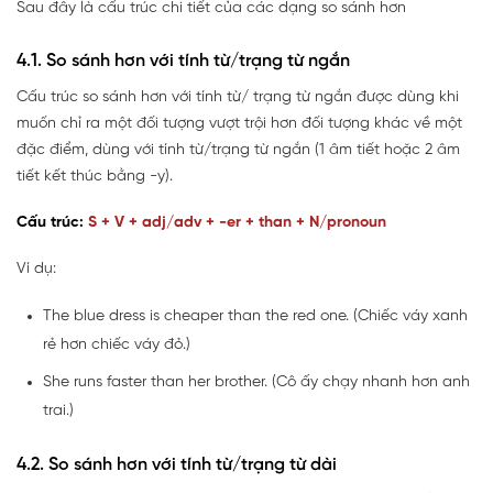
Sau đây là cấu trúc chi tiết của các dạng so sánh hơn
4.1. So sánh hơn với tính từ/trạng từ ngắn
Cấu trúc so sánh hơn với tính từ/ trạng từ ngắn được dùng khi
muốn chỉ ra một đối tượng vượt trội hơn đối tượng khác về một
đặc điểm, dùng với tính từ/trạng từ ngắn (1 âm tiết hoặc 2 âm
tiết kết thúc bằng -y).
Cấu trúc:
S + V + adj/adv + -er + than + N/pronoun
Ví dụ:
The blue dress is cheaper than the red one. (Chiếc váy xanh
rẻ hơn chiếc váy đỏ.)
She runs faster than her brother. (Cô ấy chạy nhanh hơn anh
trai.)
4.2. So sánh hơn với tính từ/trạng từ dài