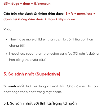
đếm được + than + N/pronoun
Cấu trúc cho danh từ không đếm được:
S + V + more/less +
danh trừ không đếm được + than + N/pronoun
Ví dụ:
They have more children than us. (Họ có nhiều con hơn
chúng tôi.)
I need less sugar than the recipe calls for. (Tôi cần ít đường
hơn công thức yêu cầu.)
5. So sánh nhất (Superlative)
So sánh nhất
được sử dụng khi một đối tượng có mức độ cao
nhất hoặc thấp nhất trong một nhóm.
5.1. So sánh nhất với tính từ/trạng từ ngắn