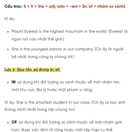
Cấu trúc:
S + V + the + adj/adv + -est + (in/of + nhóm so sánh)
Ví dụ:
Mount Everest is the highest mountain in the world. (Everest là
ngọn núi cao nhất thế giới.)
She is the youngest person in our company. (Cô ấy là người
trẻ nhất trong công ty chúng tôi.)
Lưu ý: Quy tắc sử dụng in/of:
IN
: sử dụng khi đối tượng so sánh thuộc về một nhóm lớn,
một khu vực địa lý hoặc một phạm vi rộng.
Ví dụ: She is the smartest student in our class. (Cô ấy là học sinh
thông minh nhất trong lớp chúng ta.)
OF
: sử dụng khi đối tượng so sánh thuộc về một nhóm giới
hạn, được xác định rõ ràng hoặc một tập hợp cụ thể.