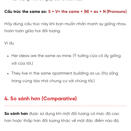
Cấu trúc the same as:
S + V+ the same + (N) + as + N (Pronouns)
Hãy dùng cấu trúc này khi bạn muốn nhấn mạnh sự giống nhau
hoàn toàn giữa hai đối tượng.
Ví dụ
Her ideas are the same as mine. (Ý tưởng của cô ấy giống
với của tôi.)
They live in the same apartment building as us. (Họ sống
trong cùng tòa nhà chung cư với chúng tôi.)
4. So sánh hơn (Comparative)
So sánh hơn
được sử dụng khi một đối tượng có mức độ cao
hơn hoặc thấp hơn đối tượng khác về một đặc điểm nào đó.