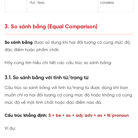
-ful, -less.
careless
3. So sánh bằng (Equal Comparison)
So sánh bằng
được sử dụng khi hai đối tượng có cùng mức độ,
đặc điểm hoặc phẩm chất.
Hãy cùng tìm hiểu chi tiết các cấu trúc so sánh bằng:
3.1. So sánh bằng với tính từ/trạng từ
Cấu trúc so sánh bằng với tính từ/trạng từ được dùng khi bạn
muốn chỉ ra hai đối tượng có cùng mức độ hoặc không có cùng
mức độ về một tính chất hoặc đặc điểm nào đó.
Cấu trúc khẳng định:
S + be + as + adj/adv + as + N/pronoun
Ví dụ: