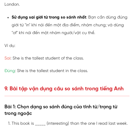
London.
Sử dụng sai giới từ trong so sánh nhất
: Bạn cần dùng đúng
giới từ "in" khi nói đến một địa điểm, nhóm chung; và dùng
"of" khi nói đến một nhóm người/vật cụ thể.
Ví dụ:
Sai
: She is the tallest student of the class.
Đúng
: She is the tallest student in the class.
9. Bài tập vận dụng câu so sánh trong tiếng Anh
Bài 1: Chọn dạng so sánh đúng của tính từ/trạng từ
trong ngoặc
This book is _____ (interesting) than the one I read last week.