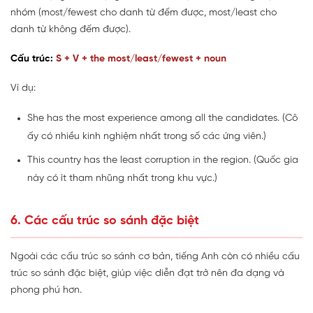
nhóm (most/fewest cho danh từ đếm được, most/least cho
danh từ không đếm được).
Cấu trúc:
S + V + the most/least/fewest + noun
Ví dụ:
She has the most experience among all the candidates. (Cô
ấy có nhiều kinh nghiệm nhất trong số các ứng viên.)
This country has the least corruption in the region. (Quốc gia
này có ít tham nhũng nhất trong khu vực.)
6. Các cấu trúc so sánh đặc biệt
Ngoài các cấu trúc so sánh cơ bản, tiếng Anh còn có nhiều cấu
trúc so sánh đặc biệt, giúp việc diễn đạt trở nên đa dạng và
phong phú hơn.