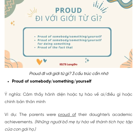
Proud đi với giới từ gì? 3 cấu trúc cần nhớ
Proud of somebody/something/yourself
Ý nghĩa: Cảm thấy hãnh diện hoặc tự hào về ai/điều gì hoặc
chính bản thân mình
Ví dụ: The parents were
proud of
their daughter's academic
achievements.
(Những người bố mẹ tự hào về thành tích học tập
của con gái họ.)