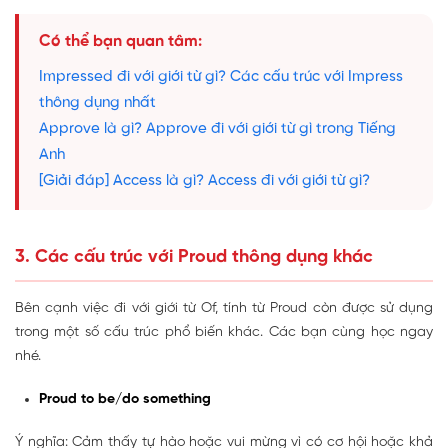
Có thể bạn quan tâm:
Impressed đi với giới từ gì? Các cấu trúc với Impress
thông dụng nhất
Approve là gì? Approve đi với giới từ gì trong Tiếng
Anh
[Giải đáp] Access là gì? Access đi với giới từ gì?
3. Các cấu trúc với Proud thông dụng khác
Bên cạnh việc đi với giới từ Of, tính từ Proud còn được sử dụng
trong một số cấu trúc phổ biến khác. Các bạn cùng học ngay
nhé.
Proud to be/do something
Ý nghĩa: Cảm thấy tự hào hoặc vui mừng vì có cơ hội hoặc khả