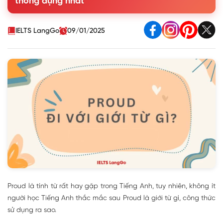
thông dụng nhất
4. Các collocations và idioms với Proud hay trong Tiếng
Anh
5. Bài tập thực hành Proud đi với giới từ gì
IELTS LangGo
09/01/2025
Proud là tính từ rất hay gặp trong Tiếng Anh, tuy nhiên, không ít
người học Tiếng Anh thắc mắc sau Proud là giới từ gì, công thức
sử dụng ra sao.