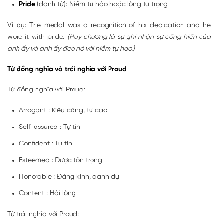
Pride
(danh từ): Niềm tự hào hoặc lòng tự trọng
Ví dụ: The medal was a recognition of his dedication and he
wore it with pride.
(Huy chương là sự ghi nhận sự cống hiến của
anh ấy và anh ấy đeo nó với niềm tự hào.)
Từ đồng nghĩa và trái nghĩa với Proud
Từ đồng nghĩa với Proud:
Arrogant : Kiêu căng, tự cao
Self-assured : Tự tin
Confident : Tự tin
Esteemed : Được tôn trọng
Honorable : Đáng kính, danh dự
Content : Hài lòng
Từ trái nghĩa với Proud: