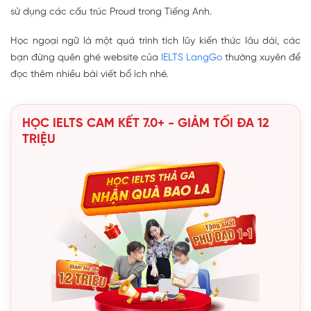
sử dụng các cấu trúc Proud trong Tiếng Anh.
Học ngoại ngữ là một quá trình tích lũy kiến thức lâu dài, các
bạn đừng quên ghé website của
IELTS LangGo
thường xuyên để
đọc thêm nhiều bài viết bổ ích nhé.
HỌC IELTS CAM KẾT 7.0+ - GIẢM TỐI ĐA 12
TRIỆU