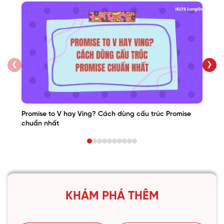
❮
❯
Promise to V hay Ving? Cách dùng cấu trúc Promise
chuẩn nhất
KHÁM PHÁ THÊM