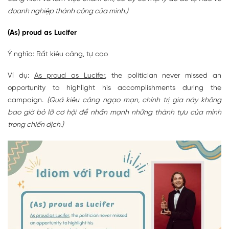
doanh nghiệp thành công của mình.)
(As) proud as Lucifer
Ý nghĩa: Rất kiêu căng, tự cao
Ví dụ:
As proud as Lucifer
, the politician never missed an
opportunity to highlight his accomplishments during the
campaign.
(Quá kiêu căng ngạo mạn, chính trị gia này không
bao giờ bỏ lỡ cơ hội để nhấn mạnh những thành tựu của mình
trong chiến dịch.)