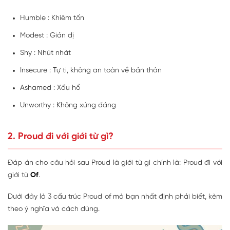
Humble : Khiêm tốn
Modest : Giản dị
Shy : Nhút nhát
Insecure : Tự ti, không an toàn về bản thân
Ashamed : Xấu hổ
Unworthy : Không xứng đáng
2. Proud đi với giới từ gì?
Đáp án cho câu hỏi sau Proud là giới từ gì chính là: Proud đi với
giới từ
Of
.
Dưới đây là 3 cấu trúc Proud of mà bạn nhất định phải biết, kèm
theo ý nghĩa và cách dùng.