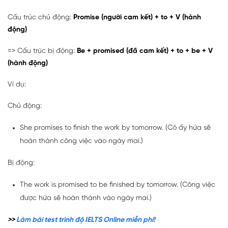
Cấu trúc chủ động:
Promise (người cam kết) + to + V (hành
động)
=> Cấu trúc bị động:
Be + promised (đã cam kết) + to + be + V
(hành động)
Ví dụ:
Chủ động:
She promises to finish the work by tomorrow. (Cô ấy hứa sẽ
hoàn thành công việc vào ngày mai.)
Bị động:
The work is promised to be finished by tomorrow. (Công việc
được hứa sẽ hoàn thành vào ngày mai.)
>>
Làm bài test trình độ IELTS Online miễn phí!