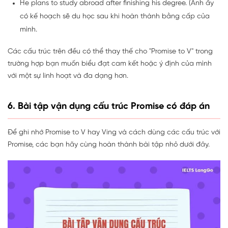
He plans to study abroad after finishing his degree. (Anh ấy
có kế hoạch sẽ du học sau khi hoàn thành bằng cấp của
mình.
Các cấu trúc trên đều có thể thay thế cho "Promise to V" trong
trường hợp bạn muốn biểu đạt cam kết hoặc ý định của mình
với một sự linh hoạt và đa dạng hơn.
6. Bài tập vận dụng cấu trúc Promise có đáp án
Để ghi nhớ Promise to V hay Ving và cách dùng các cấu trúc với
Promise, các bạn hãy cùng hoàn thành bài tập nhỏ dưới đây.