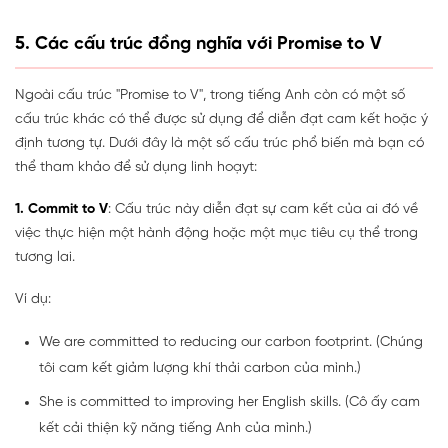
5. Các cấu trúc đồng nghĩa với Promise to V
Ngoài cấu trúc "Promise to V", trong tiếng Anh còn có một số
cấu trúc khác có thể được sử dụng để diễn đạt cam kết hoặc ý
định tương tự. Dưới đây là một số cấu trúc phổ biến mà bạn có
thể tham khảo để sử dụng linh hoạyt:
1. Commit to V
: Cấu trúc này diễn đạt sự cam kết của ai đó về
việc thực hiện một hành động hoặc một mục tiêu cụ thể trong
tương lai.
Ví dụ:
We are committed to reducing our carbon footprint. (Chúng
tôi cam kết giảm lượng khí thải carbon của mình.)
She is committed to improving her English skills. (Cô ấy cam
kết cải thiện kỹ năng tiếng Anh của mình.)