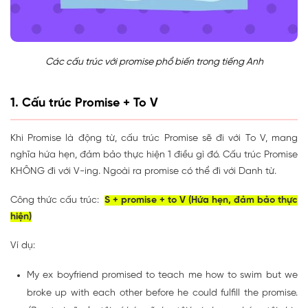
Các cấu trúc với promise phổ biến trong tiếng Anh
1. Cấu trúc Promise + To V
Khi Promise là động từ, cấu trúc Promise sẽ đi với To V, mang
nghĩa hứa hẹn, đảm bảo thực hiện 1 điều gì đó. Cấu trúc Promise
KHÔNG đi với V-ing. Ngoài ra promise có thể đi với Danh từ.
Công thức cấu trúc:
S + promise + to V (Hứa hẹn, đảm bảo thực
hiện)
Ví dụ:
My ex boyfriend promised to teach me how to swim but we
broke up with each other before he could fulfill the promise.