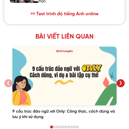
học.
>> Test trình độ tiếng Anh online
BÀI VIẾT LIÊN QUAN
❮
❯
9 cấu trúc đảo ngữ với Only: Công thức, cách dùng và
lưu ý khi sử dụng