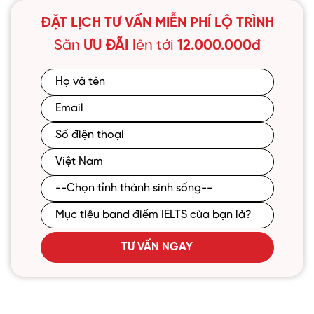
ĐẶT LỊCH TƯ VẤN MIỄN PHÍ LỘ TRÌNH
Săn
ƯU ĐÃI
lên tới
12.000.000đ
TƯ VẤN NGAY