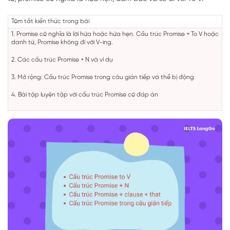
Tóm tắt kiến thức trong bài
1. Promise có nghĩa là lời hứa hoặc hứa hẹn. Cấu trúc Promise + To V hoặc
danh từ, Promise không đi với V-ing.
2. Các cấu trúc Promise + N và ví dụ
3. Mở rộng: Cấu trúc Promise trong câu gián tiếp và thể bị động
4. Bài tập luyện tập với cấu trúc Promise có đáp án