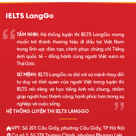
TẦM NHÌN:
Hệ thống luyện thi IELTS LangGo mong
muốn trở thành thương hiệu đi đầu tại Việt Nam
trong lĩnh vực đào tạo, chinh phục chứng chỉ Tiếng
Anh quốc tế - đồng hành cùng người Việt vươn ra
Thế Giới.
SỨ MỆNH:
IELTS LangGo ra đời với sứ mệnh thay đổi
tư duy và thói quen của người Việt trong luyện thi
IELTS nói riêng và học tiếng Anh nói chung, nhằm
giúp người học thành công, hạnh phúc hơn trong sự
nghiệp và cuộc sống.
HỆ THỐNG LUYỆN THI IELTS LANGGO
VPT: Số 201 Cầu Giấy, phường Cầu Giấy, TP Hà Nội
Cơ sở 1: Số 179 Trường Chinh, phường Phương Liệt,