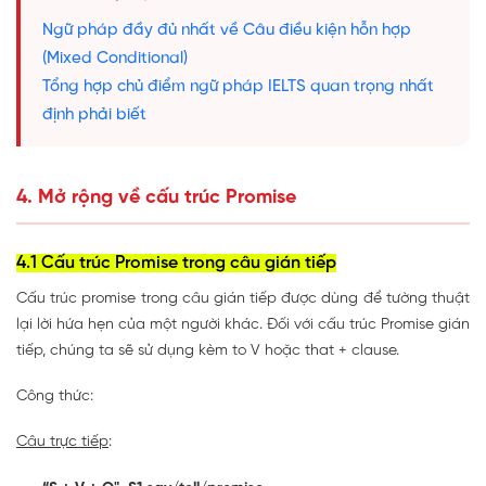
Ngữ pháp đầy đủ nhất về Câu điều kiện hỗn hợp
(Mixed Conditional)
Tổng hợp chủ điểm ngữ pháp IELTS quan trọng nhất
định phải biết
4. Mở rộng về cấu trúc Promise
4.1 Cấu trúc Promise trong câu gián tiếp
Cấu trúc promise trong câu gián tiếp
được dùng để tường thuật
lại lời hứa hẹn của một người khác. Đối với cấu trúc Promise gián
tiếp, chúng ta sẽ sử dụng kèm to V hoặc that + clause.
Công thức:
Câu trực tiếp
: