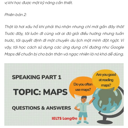
vị khi học được một kỹ năng cần thiết.
Phiên bản 2:
Thật là hơi xấu hổ khi phải thú nhận nhưng chỉ mới gần đây thôi!
Trước đây, tôi luôn đi cùng với ai đó giỏi điều hướng nhưng tuần
trước, tôi quyết định đi một chuyến du lịch một mình đột ngột. Vì
vậy, tôi học cách sử dụng các ứng dụng chỉ đường như Google
Maps để chuẩn bị cho bản thân và ngạc nhiên là nó khá dễ dùng.