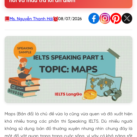
hỏi và mẫu trả lời ăn điểm
Ms. Nguyễn Thanh Hải
08/07/2026
Maps (Bản đồ) là chủ đề vừa lạ cũng vừa quen và đã xuất hiện
khá nhiều trong các phần thi Speaking IELTS. Dù nhiều người
không sử dụng bản đồ thường xuyên nhưng nhìn chung đây là
một đồ vật quan trọng trong cuộc sống, vì vậy có khả năng rất