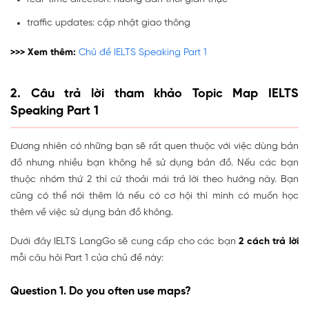
traffic updates: cập nhật giao thông
>>> Xem thêm:
Chủ đề IELTS Speaking Part 1
2. Câu trả lời tham khảo Topic Map IELTS
Speaking Part 1
Đương nhiên có những bạn sẽ rất quen thuộc với việc dùng bản
đồ nhưng nhiều bạn không hề sử dụng bản đồ. Nếu các bạn
thuộc nhóm thứ 2 thì cứ thoải mái trả lời theo hướng này. Bạn
cũng có thể nói thêm là nếu có cơ hội thì mình có muốn học
thêm về việc sử dụng bản đồ không.
Dưới đây IELTS LangGo sẽ cung cấp cho các bạn
2 cách trả lời
mỗi câu hỏi Part 1 của chủ đề này:
Question 1. Do you often use maps?