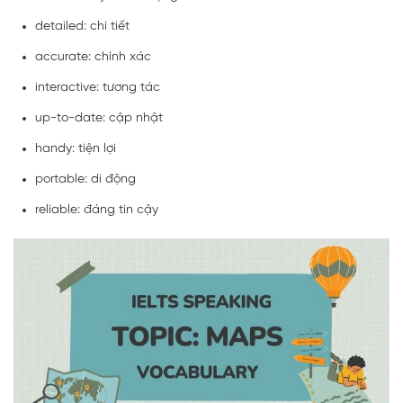
detailed: chi tiết
accurate: chính xác
interactive: tương tác
up-to-date: cập nhật
handy: tiện lợi
portable: di động
reliable: đáng tin cậy