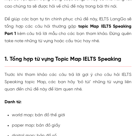
cao chúng ta sẽ được hỏi về chủ đề này trong bài thi nói.
Để giúp các bạn tự tin chinh phục chủ đề này, IELTS LangGo sẽ
tổng hợp các câu hỏi thường gặp
topic Map IELTS Speaking
Part 1
kèm câu trả lời mẫu cho các bạn tham khảo. Đừng quên
take note những từ vựng hoặc cấu trúc hay nhé.
1. Tổng hợp từ vựng Topic Map IELTS Speaking
Trước khi tham khảo các câu trả lời gợi ý cho câu hỏi IELTS
Speaking topic Map, các bạn hãy ‘bỏ túi’ những từ vựng liên
quan đến chủ đề này để làm quen nhé.
Danh từ:
world map: bản đồ thế giới
paper map: bản đồ giấy
digital map: bản đồ số