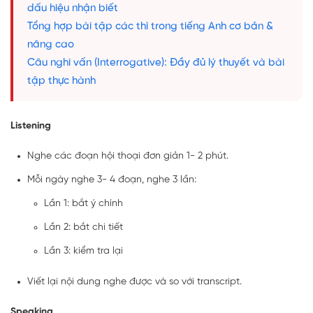
dấu hiệu nhận biết
Tổng hợp bài tập các thì trong tiếng Anh cơ bản &
nâng cao
Câu nghi vấn (Interrogative): Đầy đủ lý thuyết và bài
tập thực hành
Listening
Nghe các đoạn hội thoại đơn giản 1- 2 phút.
Mỗi ngày nghe 3- 4 đoạn, nghe 3 lần:
Lần 1: bắt ý chính
Lần 2: bắt chi tiết
Lần 3: kiểm tra lại
Viết lại nội dung nghe được và so với transcript.
Speaking