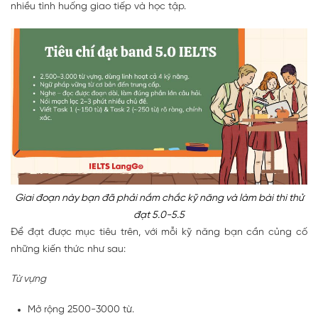
nhiều tình huống giao tiếp và học tập.
Giai đoạn này bạn đã phải nắm chắc kỹ năng và làm bài thi thử
đạt 5.0-5.5
Để đạt được mục tiêu trên, với mỗi kỹ năng bạn cần củng cố
những kiến thức như sau:
Từ vựng
Mở rộng 2500-3000 từ.