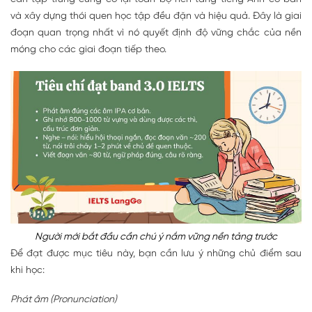
và xây dựng thói quen học tập đều đặn và hiệu quả. Đây là giai
đoạn quan trọng nhất vì nó quyết định độ vững chắc của nền
móng cho các giai đoạn tiếp theo.
Người mới bắt đầu cần chú ý nắm vững nền tảng trước
Để đạt được mục tiêu này, bạn cần lưu ý những chủ điểm sau
khi học:
Phát âm (Pronunciation)