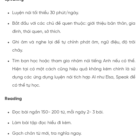
Luyện nói tối thiểu 30 phút/ngày.
Bắt đầu với các chủ đề quen thuộc: giới thiệu bản thân, gia
đình, thói quen, sở thích.
Ghi âm và nghe lại để tự chỉnh phát âm, ngữ điệu, độ trôi
chảy.
Tìm bạn học hoặc tham gia nhóm nói tiếng Anh nếu có thể.
Hiện tại có một cách cũng hiệu quả không kém chính là sử
dụng các ứng dụng luyện nói tích hợp AI như Elsa, Speak để
có thể tự học.
Reading
Đọc bài ngắn 150- 200 từ, mỗi ngày 2- 3 bài.
Làm bài tập đọc hiểu đi kèm.
Gạch chân từ mới, tra nghĩa ngay.