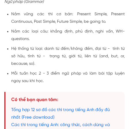
Ngữ pháp (Grammar)
Nắm vững các thì cơ bản: Present Simple, Present
Continuous, Past Simple, Future Simple, be going to.
Nắm các loại câu: khẳng định, phủ định, nghi vấn, WH-
questions.
Hệ thống từ loại: danh từ đếm/không đếm, đại từ - tính từ
sở hữu, tính từ - trạng từ, giới từ, liên từ (and, but, or,
because, so).
Mỗi tuần học 2 - 3 điểm ngữ pháp và làm bài tập luyện
ngay sau khi học.
Có thể bạn quan tâm:
Tổng hợp 12 sơ đồ các thì trong tiếng Anh đầy đủ
nhất (Free download)
Các thì trong tiếng Anh: công thức, cách dùng và