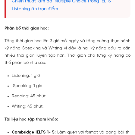
Chiến thuật làm bài Multiple Choice trong IELTS
Listening ăn trọn điểm
Phân bổ thời gian học:
Tăng thời gian học lên 3 giờ mỗi ngày và tăng cường thực hành
kỹ năng Speaking và Writing vì đây là hai kỹ năng đầu ra cần
nhiều thời gian luyện tập hơn. Thời gian cho từng kỹ năng có
thể phân bổ như sau:
Listening: 1 giờ
Speaking: 1 giờ
Reading: 45 phút
Writing: 45 phút.
Tài liệu học tập tham khảo:
Cambridge IELTS 1- 5:
Làm quen với format và dạng bài thi