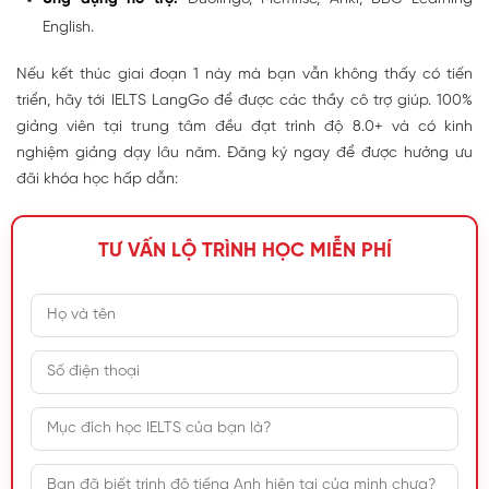
English.
Nếu kết thúc giai đoạn 1 này mà bạn vẫn không thấy có tiến
triển, hãy tới IELTS LangGo để được các thầy cô trợ giúp. 100%
giảng viên tại trung tâm đều đạt trình độ 8.0+ và có kinh
nghiệm giảng dạy lâu năm. Đăng ký ngay để được hưởng ưu
đãi khóa học hấp dẫn:
TƯ VẤN LỘ TRÌNH HỌC MIỄN PHÍ