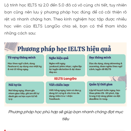
Lộ trình học IELTS từ 2.0 đến 5.0 đã có vô cùng chi tiết, tuy nhiên
bạn cũng nên lưu ý phương pháp học đúng để có cải thiện rõ
rệt và nhanh chóng hơn. Theo kinh nghiệm học tập được nhiều
học viên của IELTS LangGo chia sẻ, bạn có thể tham khảo
những cách sau:
Phương pháp học phù hợp sẽ giúp bạn nhanh chóng đạt mục
tiêu