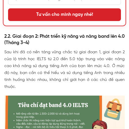
Tư vấn cho mình ngay nhé!
2.2. Giai đoạn 2: Phát triển kỹ năng và nâng band lên 4.0
(Tháng 3-4)
Sau khi đã có nền tảng vững chắc từ giai đoạn 1, giai đoạn 2
của lộ trình học IELTS từ 2.0 đến 5.0 tập trung vào việc nâng
cao khả năng sử dụng tiếng Anh của bạn lên mức 4.0. Ở mức
độ này, bạn cần có thể hiểu và sử dụng tiếng Anh trong nhiều
tình huống khác nhau, không chỉ giới hạn ở các chủ đề quen
thuộc.