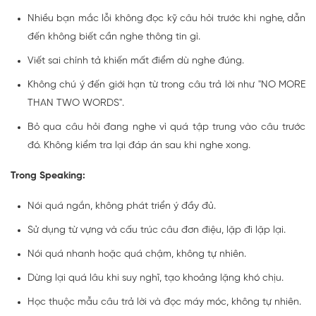
Nhiều bạn mắc lỗi không đọc kỹ câu hỏi trước khi nghe, dẫn
đến không biết cần nghe thông tin gì.
Viết sai chính tả khiến mất điểm dù nghe đúng.
Không chú ý đến giới hạn từ trong câu trả lời như "NO MORE
THAN TWO WORDS".
Bỏ qua câu hỏi đang nghe vì quá tập trung vào câu trước
đó. Không kiểm tra lại đáp án sau khi nghe xong.
Trong Speaking:
Nói quá ngắn, không phát triển ý đầy đủ.
Sử dụng từ vựng và cấu trúc câu đơn điệu, lặp đi lặp lại.
Nói quá nhanh hoặc quá chậm, không tự nhiên.
Dừng lại quá lâu khi suy nghĩ, tạo khoảng lặng khó chịu.
Học thuộc mẫu câu trả lời và đọc máy móc, không tự nhiên.