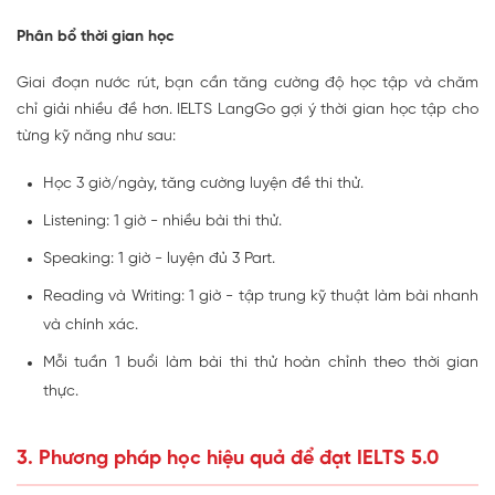
Phân bổ thời gian học
Giai đoạn nước rút, bạn cần tăng cường độ học tập và chăm
chỉ giải nhiều đề hơn. IELTS LangGo gợi ý thời gian học tập cho
từng kỹ năng như sau:
Học 3 giờ/ngày, tăng cường luyện đề thi thử.
Listening: 1 giờ - nhiều bài thi thử.
Speaking: 1 giờ - luyện đủ 3 Part.
Reading và Writing: 1 giờ - tập trung kỹ thuật làm bài nhanh
và chính xác.
Mỗi tuần 1 buổi làm bài thi thử hoàn chỉnh theo thời gian
thực.
3. Phương pháp học hiệu quả để đạt IELTS 5.0