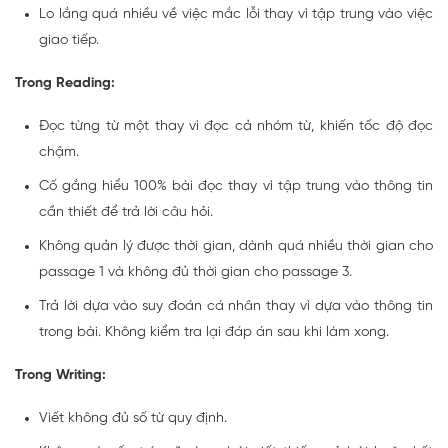
Lo lắng quá nhiều về việc mắc lỗi thay vì tập trung vào việc
giao tiếp.
Trong Reading:
Đọc từng từ một thay vì đọc cả nhóm từ, khiến tốc độ đọc
chậm.
Cố gắng hiểu 100% bài đọc thay vì tập trung vào thông tin
cần thiết để trả lời câu hỏi.
Không quản lý được thời gian, dành quá nhiều thời gian cho
passage 1 và không đủ thời gian cho passage 3.
Trả lời dựa vào suy đoán cá nhân thay vì dựa vào thông tin
trong bài. Không kiểm tra lại đáp án sau khi làm xong.
Trong Writing:
Viết không đủ số từ quy định.