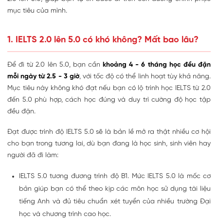
mục tiêu của mình.
1. IELTS 2.0 lên 5.0 có khó không? Mất bao lâu?
Để đi từ 2.0 lên 5.0, bạn cần
khoảng 4 - 6 tháng học đều đặn
mỗi ngày từ 2.5 - 3 giờ
, với tốc độ có thể linh hoạt tùy khả năng.
Mục tiêu này không khó đạt nếu bạn có lộ trình học IELTS từ 2.0
đến 5.0 phù hợp, cách học đúng và duy trì cường độ học tập
đều đặn.
Đạt được trình độ IELTS 5.0 sẽ là bản lề mở ra thật nhiều cơ hội
cho bạn trong tương lai, dù bạn đang là học sinh, sinh viên hay
người đã đi làm:
IELTS 5.0 tương đương trình độ B1. Mức IELTS 5.0 là mốc cơ
bản giúp bạn có thể theo kịp các môn học sử dụng tài liệu
tiếng Anh và đủ tiêu chuẩn xét tuyển của nhiều trường Đại
học và chương trình cao học.