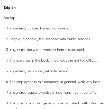
Đáp án:
Bài tập 1:
In general, children like eating sweets.
People, in general, feel satisfied with public services.
In general, the winter weather here is quite cold.
The exercises in the book, in general, are not too difficult.
In general, he is a very reliable person.
The employees in this company, in general, work very hard.
In general, regular exercise brings many health benefits.
The customers, in general, are satisfied with this new