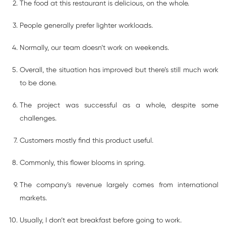
The food at this restaurant is delicious, on the whole.
People generally prefer lighter workloads.
Normally, our team doesn’t work on weekends.
Overall, the situation has improved but there’s still much work
to be done.
The project was successful as a whole, despite some
challenges.
Customers mostly find this product useful.
Commonly, this flower blooms in spring.
The company’s revenue largely comes from international
markets.
Usually, I don’t eat breakfast before going to work.