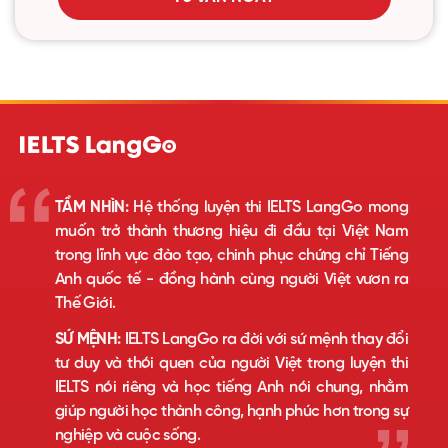
TẦM NHÌN:
Hệ thống luyện thi IELTS LangGo mong
muốn trở thành thương hiệu đi đầu tại Việt Nam
trong lĩnh vực đào tạo, chinh phục chứng chỉ Tiếng
Anh quốc tế - đồng hành cùng người Việt vươn ra
Thế Giới.
SỨ MỆNH:
IELTS LangGo ra đời với sứ mệnh thay đổi
tư duy và thói quen của người Việt trong luyện thi
IELTS nói riêng và học tiếng Anh nói chung, nhằm
giúp người học thành công, hạnh phúc hơn trong sự
nghiệp và cuộc sống.