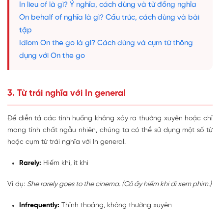
In lieu of là gì? Ý nghĩa, cách dùng và từ đồng nghĩa
On behalf of nghĩa là gì? Cấu trúc, cách dùng và bài
tập
Idiom On the go là gì? Cách dùng và cụm từ thông
dụng với On the go
3. Từ trái nghĩa với In general
Để diễn tả các tình huống không xảy ra thường xuyên hoặc chỉ
mang tính chất ngẫu nhiên, chúng ta có thể sử dụng một số từ
hoặc cụm từ trái nghĩa với In general.
Rarely:
Hiếm khi, ít khi
Ví dụ:
She rarely goes to the cinema. (Cô ấy hiếm khi đi xem phim.)
Infrequently:
Thỉnh thoảng, không thường xuyên