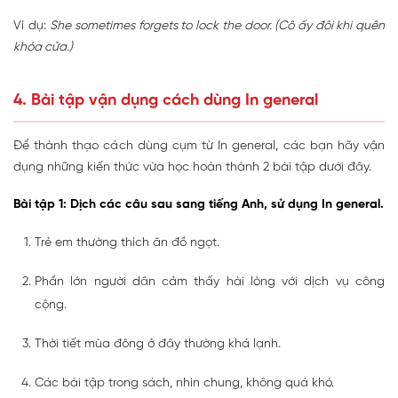
Ví dụ:
She sometimes forgets to lock the door. (Cô ấy đôi khi quên
khóa cửa.)
4. Bài tập vận dụng cách dùng In general
Để thành thạo cách dùng cụm từ In general, các bạn hãy vận
dụng những kiến thức vừa học hoàn thành 2 bài tập dưới đây.
Bài tập 1: Dịch các câu sau sang tiếng Anh, sử dụng In general.
Trẻ em thường thích ăn đồ ngọt.
Phần lớn người dân cảm thấy hài lòng với dịch vụ công
cộng.
Thời tiết mùa đông ở đây thường khá lạnh.
Các bài tập trong sách, nhìn chung, không quá khó.