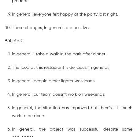
product.
In general, everyone felt happy at the party last night.
These changes, in general, are positive.
Bài tập 2:
In general, I take a walk in the park after dinner.
The food at this restaurant is delicious, in general.
In general, people prefer lighter workloads.
In general, our team doesn’t work on weekends.
In general, the situation has improved but there’s still much
work to be done.
In general, the project was successful despite some