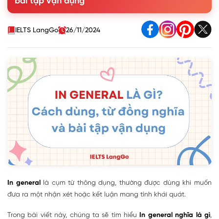
bài tập vận dụng
4. Bài tập vận dụng cách dùng In general
IELTS LangGo
26/11/2024
In general
là cụm từ thông dụng, thường được dùng khi muốn
đưa ra một nhận xét hoặc kết luận mang tính khái quát.
Trong bài viết này, chúng ta sẽ tìm hiểu
In general nghĩa là gì
,