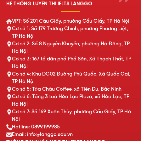
HỆ THỐNG LUYỆN THI IELTS LANGGO
VPT: Số 201 Cầu Giấy, phường Cầu Giấy, TP Hà Nội
Cơ sở 1: Số 179 Trường Chinh, phường Phương Liệt,
TP Hà Nội
Cơ sở 2: Số 8 Nguyễn Khuyến, phường Hà Đông, TP
Hà Nội
Cơ sở 3: 167 tổ dân phố Phố Săn, Xã Thạch Thất, TP
Hà Nội
Cơ sở 4: Khu DG02 Đường Phủ Quốc, Xã Quốc Oai,
TP Hà Nội
Cơ sở 5: Tòa Châu Coffee, xã Tiên Du, Bắc Ninh
Cơ sở 6: Tầng 3 toà Hòa Lạc Plaza, xã Hòa Lạc, TP
Hà Nội
Cơ sở 7: Số 169 Xuân Thủy, phường Cầu Giấy, TP Hà
Nội
Hotline: 0899.199.985
Email: info@langgo.edu.vn