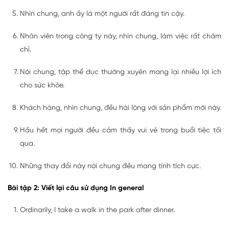
Nhìn chung, anh ấy là một người rất đáng tin cậy.
Nhân viên trong công ty này, nhìn chung, làm việc rất chăm
chỉ.
Nói chung, tập thể dục thường xuyên mang lại nhiều lợi ích
cho sức khỏe.
Khách hàng, nhìn chung, đều hài lòng với sản phẩm mới này.
Hầu hết mọi người đều cảm thấy vui vẻ trong buổi tiệc tối
qua.
Những thay đổi này nói chung đều mang tính tích cực.
Bài tập 2: Viết lại câu sử dụng In general
Ordinarily, I take a walk in the park after dinner.