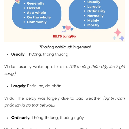
Từ đồng nghĩa với In general
Usually:
Thường, thông thường
Ví dụ: I usually wake up at 7 a.m.
(Tôi thường thức dậy lúc 7 giờ
sáng.)
Largely
: Phần lớn, đa phần
Ví dụ: The delay was largely due to bad weather.
(Sự trì hoãn
phần lớn là do thời tiết xấu.)
Ordinarily:
Thông thường, thường ngày