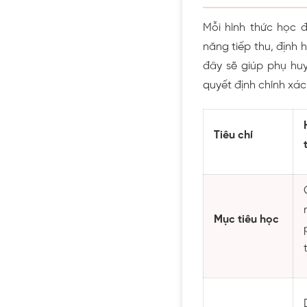
Mỗi hình thức học đ
năng tiếp thu, định
đây sẽ giúp phụ huy
quyết định chính xác
Tiêu chí
Mục tiêu học