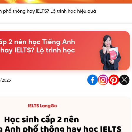
h phổ thông hay IELTS? Lộ trình học hiệu quả
ấp 2 nên học Tiếng Anh
hay IELTS? Lộ trình học
2/2025