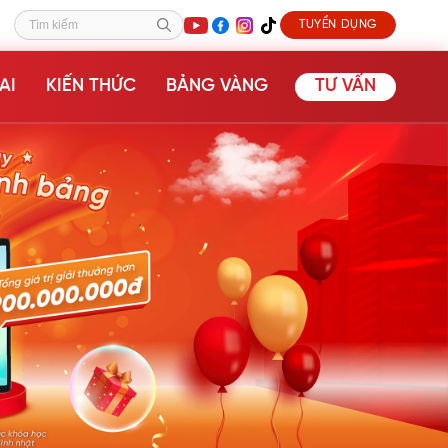
TUYỂN DỤNG
Tìm kiếm
AI
KIẾN THỨC
BẢNG VÀNG
TƯ VẤN