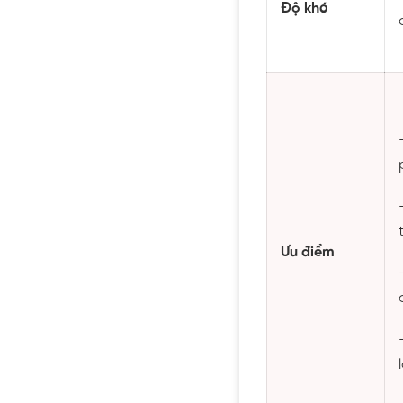
Độ khó
Ưu điểm