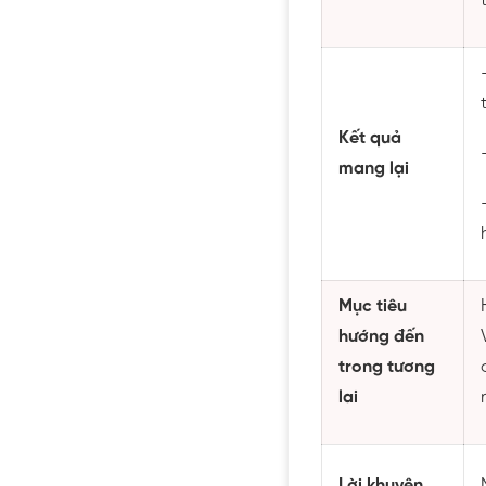
Kết quả
mang lại
Mục tiêu
hướng đến
trong tương
lai
Lời khuyên