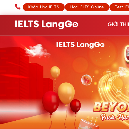
Khóa Học IELTS
Học IELTS Online
Test IE
GIỚI THI