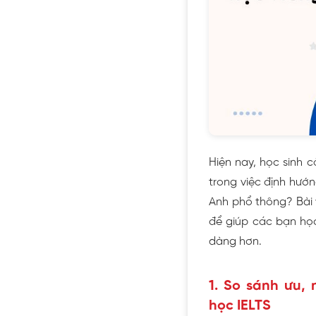
Hiện nay, học sinh 
trong việc định hướn
Anh phổ thông? Bài 
để giúp các bạn học
dàng hơn.
1. So sánh ưu,
học IELTS