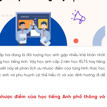
cấp hai đang là đối tượng học sinh gặp nhiều khó khăn nhất
g học tiếng Anh. Vậy học sinh cấp 2 nên học IELTS hay tiếng
viết này sẽ phân tích ưu nhược điểm của từng hình thức học
 sinh và phụ huynh có thể hiểu rõ và xác định hướng đi dễ
 nhược điểm của học tiếng Anh phổ thông và