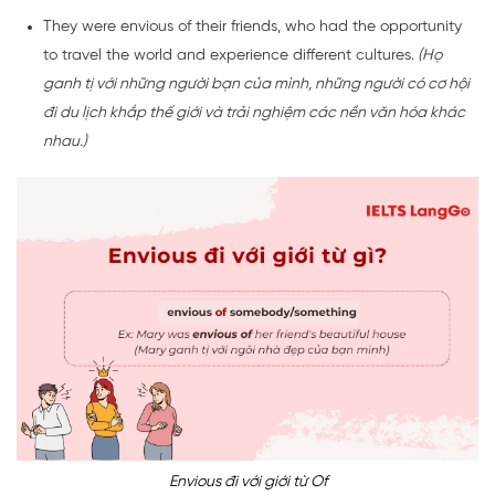
They were envious of their friends, who had the opportunity
to travel the world and experience different cultures.
(Họ
ganh tị với những người bạn của mình, những người có cơ hội
đi du lịch khắp thế giới và trải nghiệm các nền văn hóa khác
nhau.)
Envious đi với giới từ Of