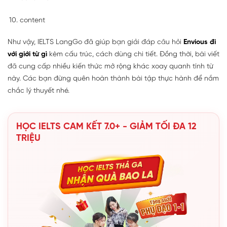
content
Như vậy, IELTS LangGo đã giúp bạn giải đáp câu hỏi
Envious đi
với giới từ gì
kèm cấu trúc, cách dùng chi tiết. Đồng thời, bài viết
đã cung cấp nhiều kiến thức mở rộng khác xoay quanh tính từ
này. Các bạn đừng quên hoàn thành bài tập thực hành để nắm
chắc lý thuyết nhé.
HỌC IELTS CAM KẾT 7.0+ - GIẢM TỐI ĐA 12
TRIỆU