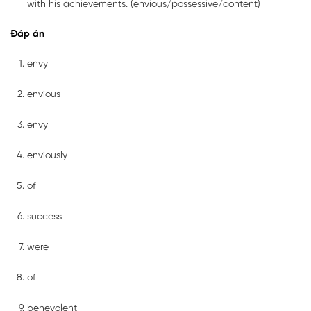
with his achievements. (envious/possessive/content)
Đáp án
envy
envious
envy
enviously
of
success
were
of
benevolent