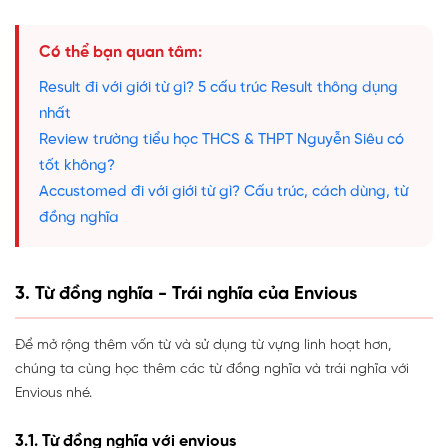
Có thể bạn quan tâm:
Result đi với giới từ gì? 5 cấu trúc Result thông dụng
nhất
Review trường tiểu học THCS & THPT Nguyễn Siêu có
tốt không?
Accustomed đi với giới từ gì? Cấu trúc, cách dùng, từ
đồng nghĩa
3. Từ đồng nghĩa - Trái nghĩa của Envious
Để mở rộng thêm vốn từ và sử dụng từ vựng linh hoạt hơn,
chúng ta cùng học thêm các từ đồng nghĩa và trái nghĩa với
Envious nhé.
3.1. Từ đồng nghĩa với envious