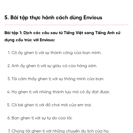
5. Bài tập thực hành cách dùng Envious
Bài tập 1: Dịch các câu sau từ Tiếng Việt sang Tiếng Anh sử
dụng cấu trúc với Envious:
Cô ấy ghen tị với sự thành công của bạn mình.
Anh ấy ghen tị với sự giàu có của hàng xóm.
Tôi cảm thấy ghen tị với sự thông minh của bạn.
Họ ghen tị với những thành tựu mà cô ấy đạt được.
Cô bé ghen tị với đồ chơi mới của em trai.
Bạn ghen tị với sự tự do của tôi.
Chúng tôi ghen tị với những chuyến du lịch của họ.