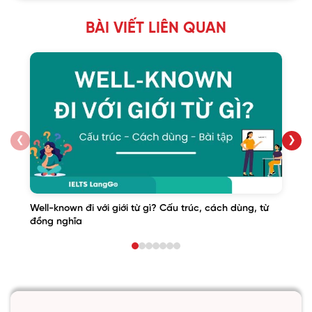
BÀI VIẾT LIÊN QUAN
❮
❯
Well-known đi với giới từ gì? Cấu trúc, cách dùng, từ
đồng nghĩa