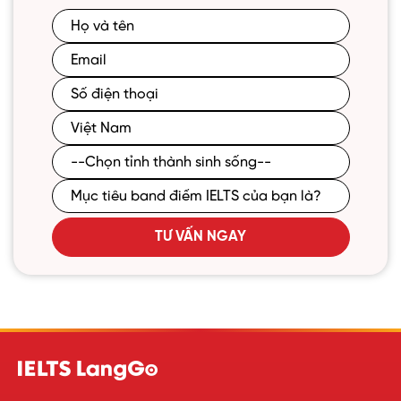
TƯ VẤN NGAY