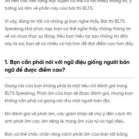
Và trên các nền tảng trực tuyến có thể có rất nhiều thông tin, ý
tưởng sai lầm về phần này của bài thi IELTS.
Vì vậy, đừng tin tất cả những gì bạn nghe thấy. Bài thi IELTS
Speaking khá phức tạp, bạn có thể nghe thấy những thông tin
về nó chưa thực sự đúng. Nếu bạn hiểu tại sao những tin đồn
này là sai, bạn sẽ có nhiều cơ hội hơn để đạt điểm cao hơn đấy.
1. Bạn cần phải nói với ngữ điệu giống người bản
ngữ để được điểm cao?
Giọng nói của bạn không phải là một tiêu chí đánh giá trong
IELTS Speaking. Phát âm của bạn sẽ được đánh giá, nhưng bạn
không cần phải có giọng nói như một người bản địa.
Khi đánh giá về phát âm, các giám khảo sẽ chú ý đến cách thí
sinh phát âm các âm riêng lẻ, trọng âm của từ và ngữ điệu.
Bạn có thể chắc chắn rằng cách phát âm của bạn tốt bằng