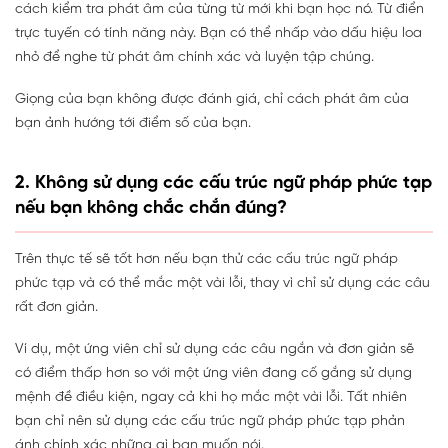
cách kiểm tra phát âm của từng từ mới khi bạn học nó. Từ điển
trực tuyến có tính năng này. Bạn có thể nhấp vào dấu hiệu loa
nhỏ để nghe từ phát âm chính xác và luyện tập chúng.
Giọng của bạn không được đánh giá, chỉ cách phát âm của
bạn ảnh hướng tới điểm số của bạn.
2. Không sử dụng các cấu trúc ngữ pháp phức tạp
nếu bạn không chắc chắn đúng?
Trên thực tế sẽ tốt hơn nếu bạn thử các cấu trúc ngữ pháp
phức tạp và có thể mắc một vài lỗi, thay vì chỉ sử dụng các câu
rất đơn giản.
Ví dụ, một ứng viên chỉ sử dụng các câu ngắn và đơn giản sẽ
có điểm thấp hơn so với một ứng viên đang cố gắng sử dụng
mệnh đề điều kiện, ngay cả khi họ mắc một vài lỗi. Tất nhiên
bạn chỉ nên sử dụng các cấu trúc ngữ pháp phức tạp phản
ánh chính xác những gì bạn muốn nói.