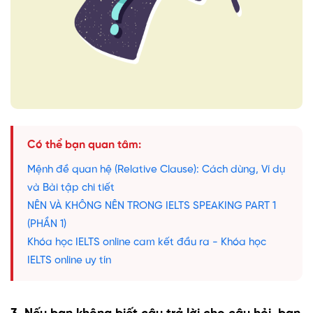
Có thể bạn quan tâm:
Mệnh đề quan hệ (Relative Clause): Cách dùng, Ví dụ
và Bài tập chi tiết
NÊN VÀ KHÔNG NÊN TRONG IELTS SPEAKING PART 1
(PHẦN 1)
Khóa học IELTS online cam kết đầu ra - Khóa học
IELTS online uy tín