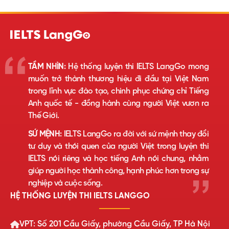
TẦM NHÌN:
Hệ thống luyện thi IELTS LangGo mong
muốn trở thành thương hiệu đi đầu tại Việt Nam
trong lĩnh vực đào tạo, chinh phục chứng chỉ Tiếng
Anh quốc tế - đồng hành cùng người Việt vươn ra
Thế Giới.
SỨ MỆNH:
IELTS LangGo ra đời với sứ mệnh thay đổi
tư duy và thói quen của người Việt trong luyện thi
IELTS nói riêng và học tiếng Anh nói chung, nhằm
giúp người học thành công, hạnh phúc hơn trong sự
nghiệp và cuộc sống.
HỆ THỐNG LUYỆN THI IELTS LANGGO
VPT: Số 201 Cầu Giấy, phường Cầu Giấy, TP Hà Nội