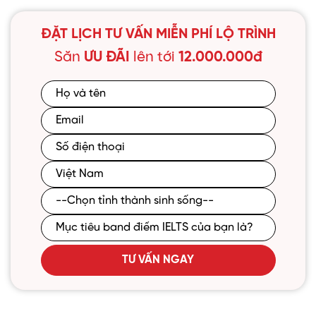
ĐẶT LỊCH TƯ VẤN MIỄN PHÍ LỘ TRÌNH
Săn
ƯU ĐÃI
lên tới
12.000.000đ
TƯ VẤN NGAY