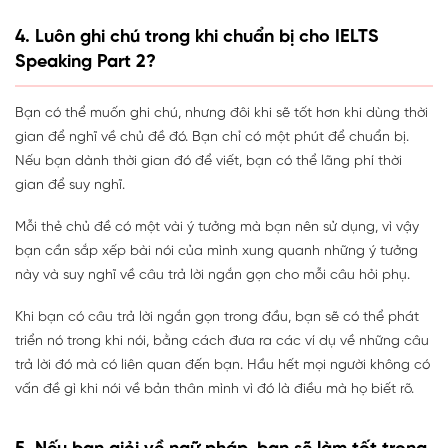
4. Luôn ghi chú trong khi chuẩn bị cho IELTS
Speaking Part 2?
Bạn có thể muốn ghi chú, nhưng đôi khi sẽ tốt hơn khi dùng thời
gian để nghĩ về chủ đề đó. Bạn chỉ có một phút để chuẩn bị.
Nếu bạn dành thời gian đó để viết, bạn có thể lãng phí thời
gian để suy nghĩ.
Mỗi thẻ chủ đề có một vài ý tưởng mà bạn nên sử dụng, vì vậy
bạn cần sắp xếp bài nói của mình xung quanh những ý tưởng
này và suy nghĩ về câu trả lời ngắn gọn cho mỗi câu hỏi phụ.
Khi bạn có câu trả lời ngắn gọn trong đầu, bạn sẽ có thể phát
triển nó trong khi nói, bằng cách đưa ra các ví dụ về những câu
trả lời đó mà có liên quan đến bạn. Hầu hết mọi người không có
vấn đề gì khi nói về bản thân mình vì đó là điều mà họ biết rõ.