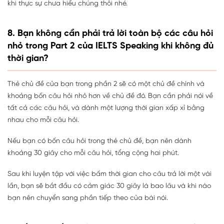
khi thực sự chưa hiểu chúng thôi nhé.
8. Bạn không cần phải trả lời toàn bộ các câu hỏi
nhỏ trong Part 2 của IELTS Speaking khi không đủ
thời gian?
Thẻ chủ đề của bạn trong phần 2 sẽ có một chủ đề chính và
khoảng bốn câu hỏi nhỏ hơn về chủ đề đó. Bạn cần phải nói về
tất cả các câu hỏi, và dành một lượng thời gian xấp xỉ bằng
nhau cho mỗi câu hỏi.
Nếu bạn có bốn câu hỏi trong thẻ chủ đề, bạn nên dành
khoảng 30 giây cho mỗi câu hỏi, tổng cộng hai phút.
Sau khi luyện tập với việc bấm thời gian cho câu trả lời một vài
lần, bạn sẽ bắt đầu có cảm giác 30 giây là bao lâu và khi nào
bạn nên chuyển sang phần tiếp theo của bài nói.