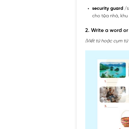
security guard
/s
cho tòa nhà, khu
2. Write a word or
(Viết từ hoặc cụm từ