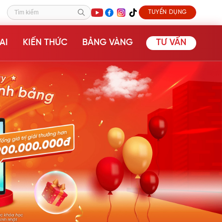
TUYỂN DỤNG
Tìm kiếm
AI
KIẾN THỨC
BẢNG VÀNG
TƯ VẤN