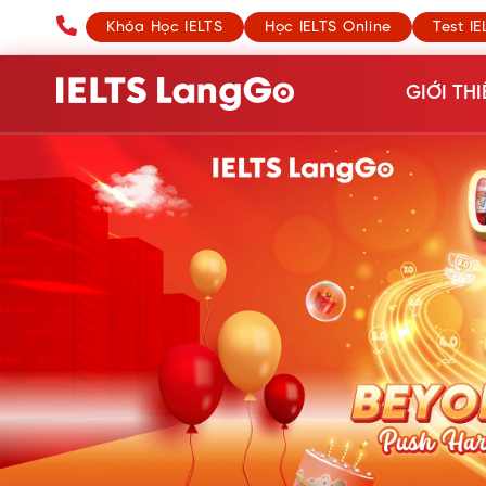
Khóa Học IELTS
Học IELTS Online
Test IE
GIỚI THI