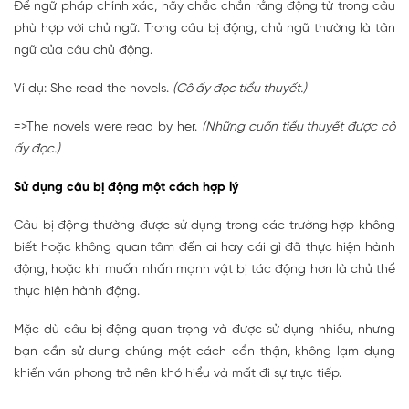
Để ngữ pháp chính xác, hãy chắc chắn rằng động từ trong câu
phù hợp với chủ ngữ. Trong câu bị động, chủ ngữ thường là tân
ngữ của câu chủ động.
Ví dụ: She read the novels.
(Cô ấy đọc tiểu thuyết.)
=>The novels were read by her.
(Những cuốn tiểu thuyết được cô
ấy đọc.)
Sử dụng câu bị động một cách hợp lý
Câu bị động thường được sử dụng trong các trường hợp không
biết hoặc không quan tâm đến ai hay cái gì đã thực hiện hành
động, hoặc khi muốn nhấn mạnh vật bị tác động hơn là chủ thể
thực hiện hành động.
Mặc dù câu bị động quan trọng và được sử dụng nhiều, nhưng
bạn cần sử dụng chúng một cách cẩn thận, không lạm dụng
khiến văn phong trở nên khó hiểu và mất đi sự trực tiếp.