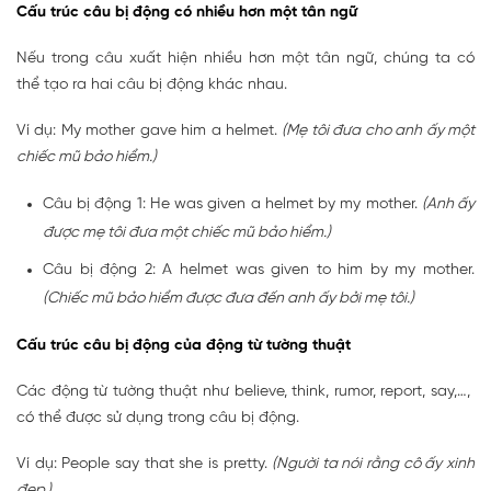
Cấu trúc câu bị động có nhiều hơn một tân ngữ
Nếu trong câu xuất hiện nhiều hơn một tân ngữ, chúng ta có
thể tạo ra hai câu bị động khác nhau.
Ví dụ: My mother gave him a helmet.
(Mẹ tôi đưa cho anh ấy một
chiếc mũ bảo hiểm.)
Câu bị động 1: He was given a helmet by my mother.
(Anh ấy
được mẹ tôi đưa một chiếc mũ bảo hiểm.)
Câu bị động 2: A helmet was given to him by my mother.
(Chiếc mũ bảo hiểm được đưa đến anh ấy bởi mẹ tôi.)
Cấu trúc câu bị động của động từ tường thuật
Các động từ tường thuật như believe, think, rumor, report, say,…,
có thể được sử dụng trong câu bị động.
Ví dụ: People say that she is pretty.
(Người ta nói rằng cô ấy xinh
đẹp.)