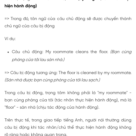
hiện hành động)
=> Trong đó, tân ngữ của câu chủ động sẽ được chuyển thành
chủ ngữ của câu bị động
Ví dụ:
Câu chủ động: My roommate cleans the floor.
(Bạn cùng
phòng của tôi lau sàn nhà.)
=> Câu bị động tương ứng: The floor is cleaned by my roommate.
(Sàn nhà được bạn cùng phòng của tôi lau sạch.)
Trong câu bị động, trọng tâm không phải là "my roommate" -
bạn cùng phòng của tôi (tác nhân thực hiện hành động), mà là
"floor" - sàn nhà (chịu tác động của hành động).
Trên thực tế, trong giao tiếp tiếng Anh, người nói thường dùng
câu bị động khi tác nhân/chủ thể thực hiện hành động không
rõ ràng hoặc không quan trọng.