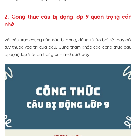
2. Công thức câu bị động lớp 9 quan trọng cần
nhớ
Với cấu trúc chung của câu bị động, động từ “to be” sẽ thay đổi
tùy thuộc vào thì của câu. Cùng tham khảo các công thức câu
bị động lớp 9 quan trọng cần nhớ dưới đây: