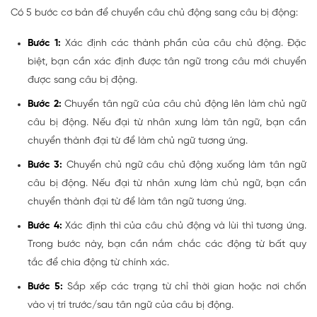
Có 5 bước cơ bản để chuyển câu chủ động sang câu bị động:
Bước 1:
Xác định các thành phần của câu chủ động. Đặc
biệt, bạn cần xác định được tân ngữ trong câu mới chuyển
được sang câu bị động.
Bước 2:
Chuyển tân ngữ của câu chủ động lên làm chủ ngữ
câu bị động. Nếu đại từ nhân xưng làm tân ngữ, bạn cần
chuyển thành đại từ để làm chủ ngữ tương ứng.
Bước 3:
Chuyển chủ ngữ câu chủ động xuống làm tân ngữ
câu bị động. Nếu đại từ nhân xưng làm chủ ngữ, bạn cần
chuyển thành đại từ để làm tân ngữ tương ứng.
Bước 4:
Xác định thì của câu chủ động và lùi thì tương ứng.
Trong bước này, bạn cần nắm chắc các động từ bất quy
tắc để chia động từ chính xác.
Bước 5:
Sắp xếp các trạng từ chỉ thời gian hoặc nơi chốn
vào vị trí trước/sau tân ngữ của câu bị động.