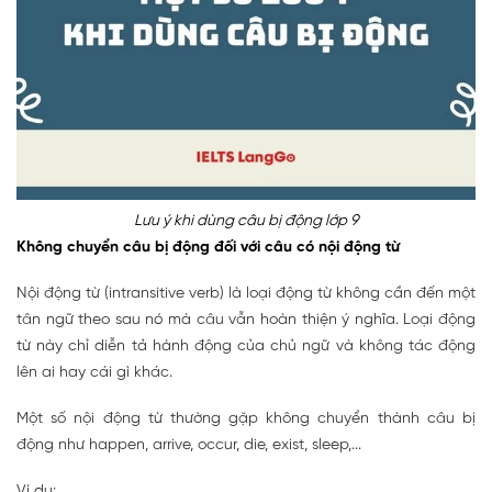
Lưu ý khi dùng câu bị động lớp 9
Không chuyển câu bị động đối với câu có nội động từ
Nội động từ (intransitive verb) là loại động từ không cần đến một
tân ngữ theo sau nó mà câu vẫn hoàn thiện ý nghĩa. Loại động
từ này chỉ diễn tả hành động của chủ ngữ và không tác động
lên ai hay cái gì khác.
Một số nội động từ thường gặp không chuyển thành câu bị
động như happen, arrive, occur, die, exist, sleep,...
Ví dụ: