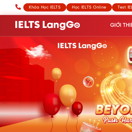
Khóa Học IELTS
Học IELTS Online
Test IE
GIỚI THI