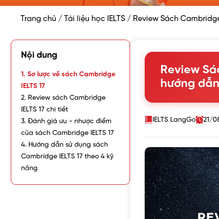
Trang chủ
/
Tài liệu học IELTS
/
Review Sách Cambridge 
Nội dung
Review Sá
1. Sơ lược về sách Cambridge
hướng dẫn 
IELTS 17
2. Review sách Cambridge
IELTS 17 chi tiết
IELTS LangGo
21/0
3. Đánh giá ưu - nhược điểm
của sách Cambridge IELTS 17
4. Hướng dẫn sử dụng sách
Cambridge IELTS 17 theo 4 kỹ
năng