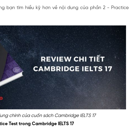
g bạn tìm hiểu kỹ hơn về nội dung của phần 2 - Practice
ung chính của cuốn sách Cambridge IELTS 17
tice Test trong Cambridge IELTS 17