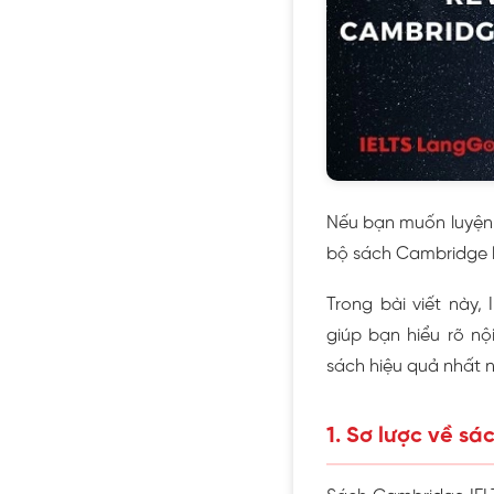
Nếu bạn muốn luyện đ
bộ sách Cambridge l
Trong bài viết này,
giúp bạn hiểu rõ n
sách hiệu quả nhất n
1. Sơ lược về s