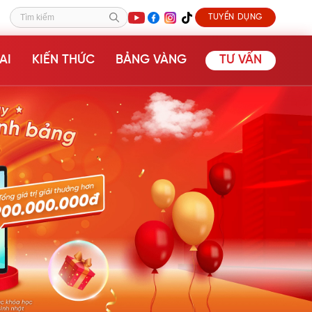
TUYỂN DỤNG
Tìm kiếm
AI
KIẾN THỨC
BẢNG VÀNG
TƯ VẤN