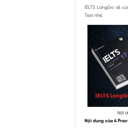
IELTS LangGo sẽ cùn
Test nhé.
Nội d
Nội dung của 4 Prac