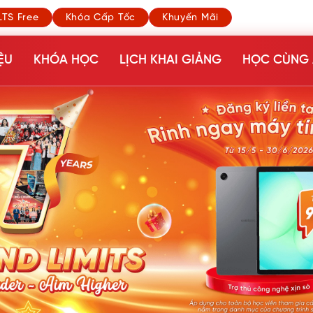
LTS Free
Khóa Cấp Tốc
Khuyến Mãi
ỆU
KHÓA HỌC
LỊCH KHAI GIẢNG
HỌC CÙNG 