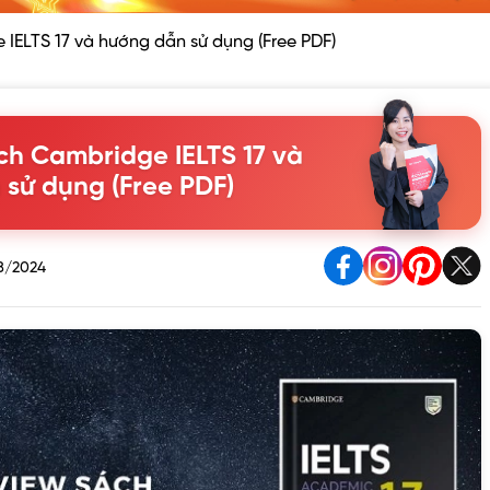
IELTS 17 và hướng dẫn sử dụng (Free PDF)
ch Cambridge IELTS 17 và
sử dụng (Free PDF)
8/2024