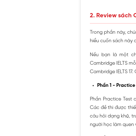
2. Review sách C
Trong phần này, chún
hiểu cuốn sách này 
Nếu bạn là một ch
Cambridge IELTS mỗi 
Cambridge IELTS 17.
Phần 1 - Practice
Phần Practice Test 
Các đề thi được thiế
câu hỏi dạng khó, tr
người học làm quen v