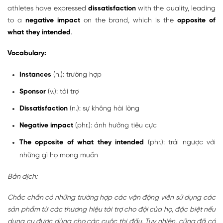
athletes have expressed
dissatisfaction
with the quality, leading
to a
negative impact
on the brand, which is the
opposite of
what they intended
.
Vocabulary:
Instances
(n.): trường hợp
Sponsor
(v.): tài trợ
Dissatisfaction
(n.): sự không hài lòng
Negative impact
(phr.): ảnh hưởng tiêu cực
The opposite of what they intended
(phr.): trái ngược với
những gì họ mong muốn
Bản dịch:
Chắc chắn có những trường hợp các vận động viên sử dụng các
sản phẩm từ các thương hiệu tài trợ cho đội của họ, đặc biệt nếu
dụng cụ được dùng cho các cuộc thi đấu. Tuy nhiên, cũng đã có