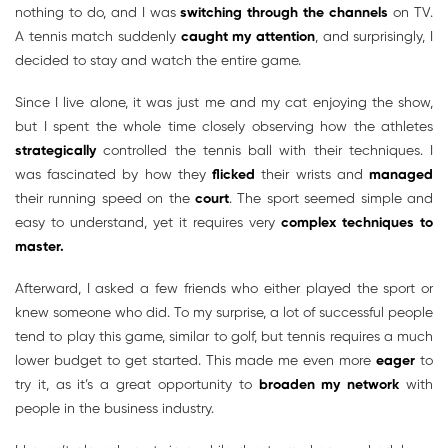
nothing to do, and I was
switching through the channels
on TV.
A tennis match suddenly
caught my attention
, and surprisingly, I
decided to stay and watch the entire game.
Since I live alone, it was just me and my cat enjoying the show,
but I spent the whole time closely observing how the athletes
strategically
controlled the tennis ball with their techniques. I
was fascinated by how they
flicked
their wrists and
managed
their running speed on the
court
. The sport seemed simple and
easy to understand, yet it requires very
complex techniques to
master.
Afterward, I asked a few friends who either played the sport or
knew someone who did. To my surprise, a lot of successful people
tend to play this game, similar to golf, but tennis requires a much
lower budget to get started. This made me even more
eager
to
try it, as it’s a great opportunity to
broaden my network
with
people in the business industry.