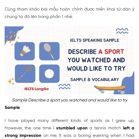
Cùng tham khảo bài mẫu hoàn chỉnh được triển khai từ dàn ý
chúng ta đã lên trong phần 1 nhé.
Sample Describe a sport you watched and would like to try
Sample
I have played many different kinds of sports as I grew up.
However, the one time I
stumbled upon
a tennis match
left a
strong impression
on me. It was a boring evening when I had