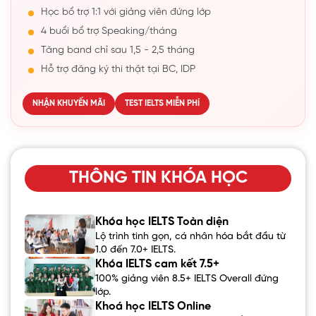
Học bổ trợ 1:1 với giảng viên đứng lớp
4 buổi bổ trợ Speaking/tháng
Tăng band chỉ sau 1,5 - 2,5 tháng
Hỗ trợ đăng ký thi thật tại BC, IDP
NHẬN KHUYẾN MÃI
TEST IELTS MIỄN PHÍ
THÔNG TIN KHÓA HỌC
Khóa học IELTS Toàn diện
Lộ trình tinh gọn, cá nhân hóa bắt đầu từ
1.0 đến 7.0+ IELTS.
Khóa IELTS cam kết 7.5+
100% giảng viên 8.5+ IELTS Overall đứng
lớp.
Khoá học IELTS Online