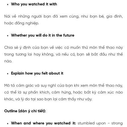
Who you watched it with
Nói về những người bạn đã xem cùng, như bạn bè, gia đình,
hoặc đồng nghiệp.
Whether you will do it in the future
Chia sẻ ý định của bạn về việc có muốn thử môn thể thao này
trong tương lai hay không, và nếu có, bạn sẽ bắt đầu như thế
nào.
Explain how you felt about it
Mô tả cảm giác và suy nghĩ của bạn khi xem môn thể thao này,
có thể là sự phấn khích, cảm hứng, hoặc bất kỳ cảm xúc nào
khác, và lý do tại sao bạn lại cảm thấy như vậy.
Outline (dàn ý chi tiết):
When and where you watched it:
stumbled upon - strong