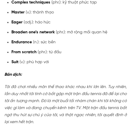
Complex techniques
(phr.): kỹ thuật phức tạp
Master
(v.): thành thạo
Eager
(adj.): háo hức
Broaden one’s network
(phr.): mở rộng mối quan hệ
Endurance
(n.): sức bền
From scratch
(phr.): từ đầu
Suit
(v.): phù hợp với
Bản dịch:
Tôi đã chơi nhiều môn thể thao khác nhau khi lớn lên. Tuy nhiên,
lần duy nhất tôi tình cờ bắt gặp một trận đấu tennis đã để lại cho
tôi ấn tượng mạnh. Đó là một buổi tối nhàm chán khi tôi không có
việc gì làm và đang chuyển kênh trên TV. Một trận đấu tennis bất
ngờ thu hút sự chú ý của tôi, và thật ngạc nhiên, tôi quyết định ở
lại xem hết trận.