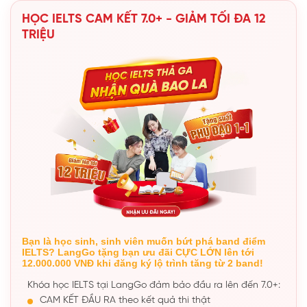
HỌC IELTS CAM KẾT 7.0+ - GIẢM TỐI ĐA 12
TRIỆU
Bạn là học sinh, sinh viên muốn bứt phá band điểm
IELTS? LangGo tặng bạn ưu đãi CỰC LỚN lên tới
12.000.000 VNĐ khi đăng ký lộ trình tăng từ 2 band!
Khóa học IELTS tại LangGo đảm bảo đầu ra lên đến 7.0+:
CAM KẾT ĐẦU RA theo kết quả thi thật