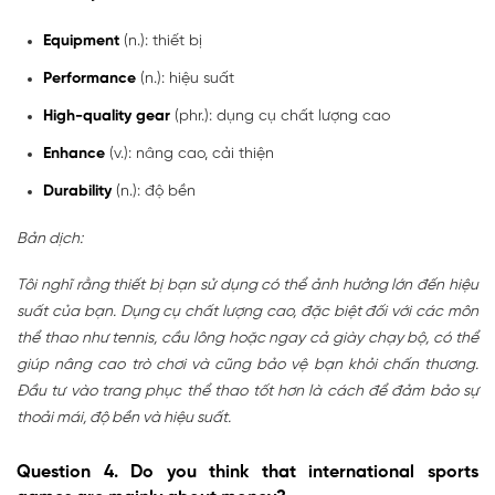
Equipment
(n.): thiết bị
Performance
(n.): hiệu suất
High-quality gear
(phr.): dụng cụ chất lượng cao
Enhance
(v.): nâng cao, cải thiện
Durability
(n.): độ bền
Bản dịch:
Tôi nghĩ rằng thiết bị bạn sử dụng có thể ảnh hưởng lớn đến hiệu
suất của bạn. Dụng cụ chất lượng cao, đặc biệt đối với các môn
thể thao như tennis, cầu lông hoặc ngay cả giày chạy bộ, có thể
giúp nâng cao trò chơi và cũng bảo vệ bạn khỏi chấn thương.
Đầu tư vào trang phục thể thao tốt hơn là cách để đảm bảo sự
thoải mái, độ bền và hiệu suất.
Question 4. Do you think that international sports