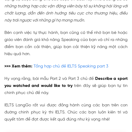
những trường hợp các vận động viên bày tỏ sự không hài lòng với
chất lượng, dẫn đến ảnh hưởng tiêu cực cho thương hiệu, điều
này trái ngược với những gì họ mong muốn.
Bên cạnh việc tự thực hành, bạn cũng có thể nhờ bạn bè hoặc
giáo viên đánh giá khả năng Speaking của bạn và chỉ ra những
điểm bạn cần cải thiện, giúp bạn cải thiện kỹ năng một cách
hiệu quả hơn.
>>> Xem thêm:
Tổng hợp chủ đề IELTS Speaking part 3
Hy vọng rằng, bài mẫu Part 2 và Part 3 chủ đề
Describe a sport
you watched and would like to try
trên đây sẽ giúp bạn tự tin
chinh phục chủ đề này.
IELTS LangGo rất vui được đồng hành cùng các bạn trên con
đường chinh phục kỳ thi IELTS. Chúc các bạn luôn kiên trì và
quyết tâm để đạt được kết quả đúng như kỳ vọng nhé!