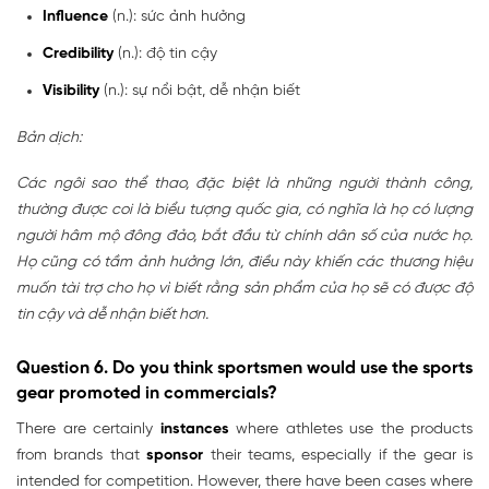
Influence
(n.): sức ảnh hưởng
Credibility
(n.): độ tin cậy
Visibility
(n.): sự nổi bật, dễ nhận biết
Bản dịch:
Các ngôi sao thể thao, đặc biệt là những người thành công,
thường được coi là biểu tượng quốc gia, có nghĩa là họ có lượng
người hâm mộ đông đảo, bắt đầu từ chính dân số của nước họ.
Họ cũng có tầm ảnh hưởng lớn, điều này khiến các thương hiệu
muốn tài trợ cho họ vì biết rằng sản phẩm của họ sẽ có được độ
tin cậy và dễ nhận biết hơn.
Question 6. Do you think sportsmen would use the sports
gear promoted in commercials?
There are certainly
instances
where athletes use the products
from brands that
sponsor
their teams, especially if the gear is
intended for competition. However, there have been cases where