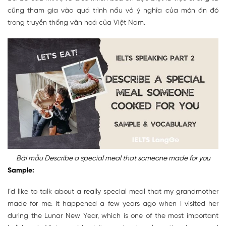
cũng tham gia vào quá trình nấu và ý nghĩa của món ăn đó
trong truyền thống văn hoá của Việt Nam.
Bài mẫu Describe a special meal that someone made for you
Sample:
I’d like to talk about a really special meal that my grandmother
made for me. It happened a few years ago when I visited her
during the Lunar New Year, which is one of the most important