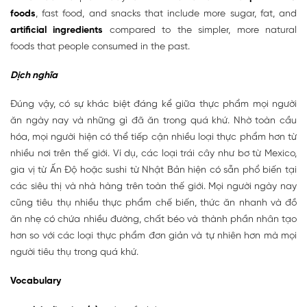
foods
, fast food, and snacks that include more sugar, fat, and
artificial ingredients
compared to the simpler, more natural
foods that people consumed in the past.
Dịch nghĩa
Đúng vậy, có sự khác biệt đáng kể giữa thực phẩm mọi người
ăn ngày nay và những gì đã ăn trong quá khứ. Nhờ toàn cầu
hóa, mọi người hiện có thể tiếp cận nhiều loại thực phẩm hơn từ
nhiều nơi trên thế giới. Ví dụ, các loại trái cây như bơ từ Mexico,
gia vị từ Ấn Độ hoặc sushi từ Nhật Bản hiện có sẵn phổ biến tại
các siêu thị và nhà hàng trên toàn thế giới. Mọi người ngày nay
cũng tiêu thụ nhiều thực phẩm chế biến, thức ăn nhanh và đồ
ăn nhẹ có chứa nhiều đường, chất béo và thành phần nhân tạo
hơn so với các loại thực phẩm đơn giản và tự nhiên hơn mà mọi
người tiêu thụ trong quá khứ.
Vocabulary