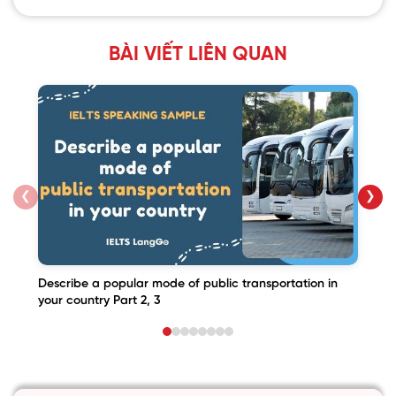
BÀI VIẾT LIÊN QUAN
❮
❯
Describe a popular mode of public transportation in
your country Part 2, 3