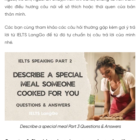
việc điều hướng câu nói về sở thích hoặc thói quen của bản
thân mình.
Các bạn cùng tham khảo các câu hỏi thường gặp kèm gợi ý trả
lời từ IELTS LangGo để từ đó tự chuẩn bị câu trả lời của mình
nhé.
Describe a special meal Part 3 Questions & Answers