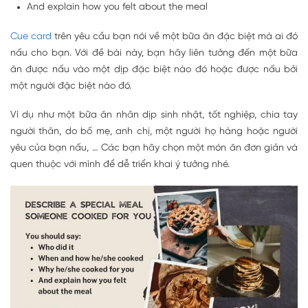
And explain how you felt about the meal
Cue card
trên yêu cầu bạn nói về một bữa ăn đặc biệt mà ai đó
nấu cho bạn. Với đề bài này, bạn hãy liên tưởng đến một bữa
ăn được nấu vào một dịp đặc biệt nào đó hoặc được nấu bởi
một người đặc biệt nào đó.
Ví dụ như một bữa ăn nhân dịp sinh nhật, tốt nghiệp, chia tay
người thân, do bố mẹ, anh chị, một người họ hàng hoặc người
yêu của bạn nấu, … Các bạn hãy chọn một món ăn đơn giản và
quen thuộc với mình để dễ triển khai ý tưởng nhé.