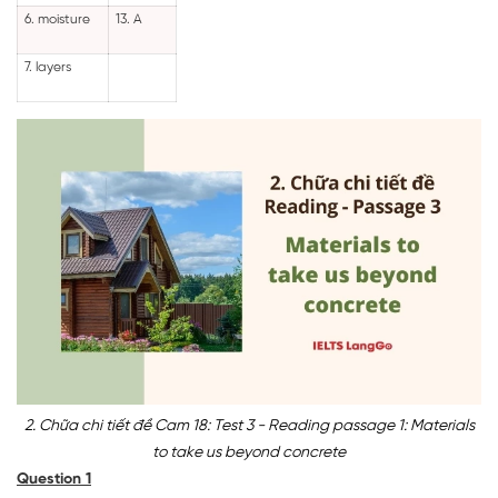
6. moisture
13. A
7. layers
2. Chữa chi tiết đề Cam 18: Test 3 - Reading passage 1: Materials
to take us beyond concrete
Question 1