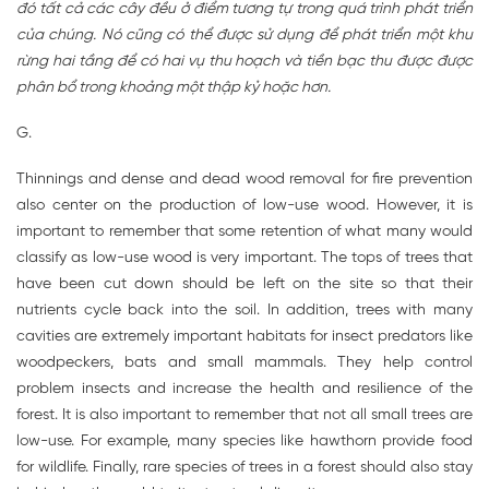
đó tất cả các cây đều ở điểm tương tự trong quá trình phát triển
của chúng. Nó cũng có thể được sử dụng để phát triển một khu
rừng hai tầng để có hai vụ thu hoạch và tiền bạc thu được được
phân bổ trong khoảng một thập kỷ hoặc hơn.
G.
Thinnings and dense and dead wood removal for fire prevention
also center on the production of low-use wood. However, it is
important to remember that some retention of what many would
classify as low-use wood is very important. The tops of trees that
have been cut down should be left on the site so that their
nutrients cycle back into the soil. In addition, trees with many
cavities are extremely important habitats for insect predators like
woodpeckers, bats and small mammals. They help control
problem insects and increase the health and resilience of the
forest. It is also important to remember that not all small trees are
low-use. For example, many species like hawthorn provide food
for wildlife. Finally, rare species of trees in a forest should also stay