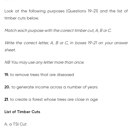
Look at the following purposes (Questions 19-21) and the list of
timber cuts below.
Match each purpose with the correct timber cut, A, B or C.
Write the correct letter, A, B or C, in boxes 19-21 on your answer
sheet.
NB You may use any letter more than once.
19.
to remove trees that are diseased
20.
to generate income across a number of years
21
. to create a forest whose trees are close in age
List of Timber Cuts
A. a TSI Cut