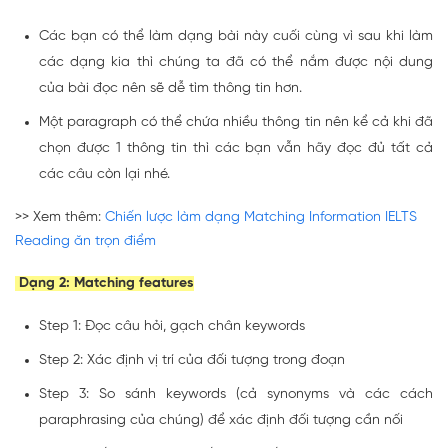
Các bạn có thể làm dạng bài này cuối cùng vì sau khi làm
các dạng kia thì chúng ta đã có thể nắm được nội dung
của bài đọc nên sẽ dễ tìm thông tin hơn.
Một paragraph có thể chứa nhiều thông tin nên kể cả khi đã
chọn được 1 thông tin thì các bạn vẫn hãy đọc đủ tất cả
các câu còn lại nhé.
>> Xem thêm:
Chiến lược làm dạng Matching Information IELTS
Reading ăn trọn điểm
Dạng 2: Matching features
Step 1: Đọc câu hỏi, gạch chân keywords
Step 2: Xác định vị trí của đối tượng trong đoạn
Step 3: So sánh keywords (cả synonyms và các cách
paraphrasing của chúng) để xác định đối tượng cần nối