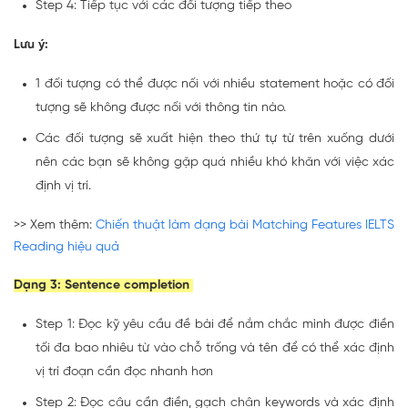
Step 4: Tiếp tục với các đối tượng tiếp theo
Lưu ý:
1 đối tượng có thể được nối với nhiều statement hoặc có đối
tượng sẽ không được nối với thông tin nào.
Các đối tượng sẽ xuất hiện theo thứ tự từ trên xuống dưới
nên các bạn sẽ không gặp quá nhiều khó khăn với việc xác
định vị trí.
>> Xem thêm:
Chiến thuật làm dạng bài Matching Features IELTS
Reading hiệu quả
Dạng 3: Sentence completion
Step 1: Đọc kỹ yêu cầu đề bài để nắm chắc mình được điền
tối đa bao nhiêu từ vào chỗ trống và tên để có thể xác định
vị trí đoạn cần đọc nhanh hơn
Step 2: Đọc câu cần điền, gạch chân keywords và xác định