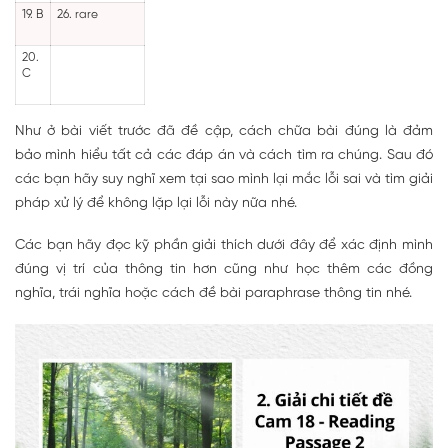
19. B
26. rare
20.
C
Như ở bài viết trước đã đề cập, cách chữa bài đúng là đảm
bảo mình hiểu tất cả các đáp án và cách tìm ra chúng. Sau đó
các bạn hãy suy nghĩ xem tại sao mình lại mắc lỗi sai và tìm giải
pháp xử lý để không lặp lại lỗi này nữa nhé.
Các bạn hãy đọc kỹ phần giải thích dưới đây để xác định mình
đúng vị trí của thông tin hơn cũng như học thêm các đồng
nghĩa, trái nghĩa hoặc cách đề bài paraphrase thông tin nhé.