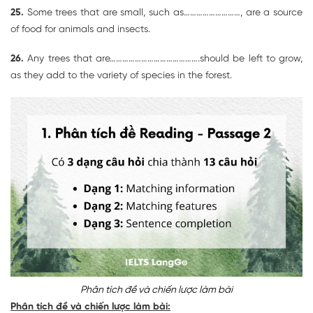
25.
Some trees that are small, such as………………………, are a source
of food for animals and insects.
26.
Any trees that are…………………………………….should be left to grow,
as they add to the variety of species in the forest.
Phân tích đề và chiến lược làm bài
Phân tích đề và chiến lược làm bài: