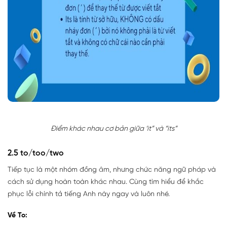
Điểm khác nhau cơ bản giữa ‘it” và “its”
2.5 to/too/two
Tiếp tục là một nhóm đồng âm, nhưng chức năng ngữ pháp và
cách sử dụng hoàn toàn khác nhau. Cùng tìm hiểu để khắc
phục lỗi chính tả tiếng Anh này ngay và luôn nhé.
Về To: