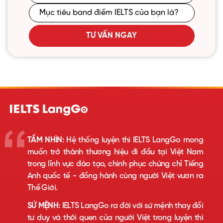
TƯ VẤN NGAY
TẦM NHÌN:
Hệ thống luyện thi IELTS LangGo mong
muốn trở thành thương hiệu đi đầu tại Việt Nam
trong lĩnh vực đào tạo, chinh phục chứng chỉ Tiếng
Anh quốc tế - đồng hành cùng người Việt vươn ra
Thế Giới.
SỨ MỆNH:
IELTS LangGo ra đời với sứ mệnh thay đổi
tư duy và thói quen của người Việt trong luyện thi