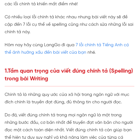
các lỗi chính tả khiến mất điểm nhé!
Có nhiều loại lỗi chính tả khác nhau nhưng bài viết này sẽ đề
cập đến 7 lỗi cụ thể về spelling cũng như cách sửa những lỗi sai
chính tả này.
Hôm nay hãy cùng LangGo đi qua
7 lỗi chính tả Tiếng Anh có
thể ảnh hưởng xấu đến bài viết của bạn
nhé.
1.Tầm quan trọng của viết đúng chính tả (Spelling)
trong bài Writing
Chính tả là những quy ước của xã hội trong ngôn ngữ với mục
đích chính là truyền đạt đúng, đủ thông tin cho người đọc.
Do đó, viết đúng chính tả trong mọi ngôn ngữ là một trong
những bước đầu, cơ bản nhất để truyền đạt văn bản cho người
đọc một cách toàn diện nhất. Viết đúng chính tả còn giúp bạn
thể hiện tư duy suy nghĩ và khả năng làm việc của từng cá