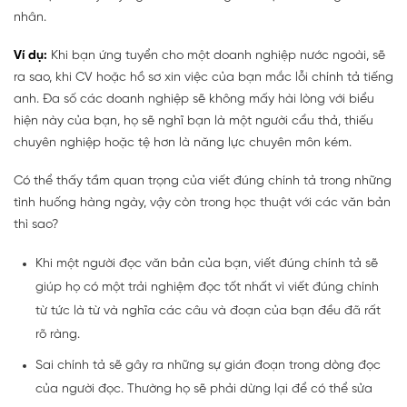
nhân.
Ví dụ:
Khi bạn ứng tuyển cho một doanh nghiệp nước ngoài, sẽ
ra sao, khi CV hoặc hồ sơ xin việc của bạn mắc lỗi chính tả tiếng
anh. Đa số các doanh nghiệp sẽ không mấy hài lòng với biểu
hiện này của bạn, họ sẽ nghĩ bạn là một người cẩu thả, thiếu
chuyên nghiệp hoặc tệ hơn là năng lực chuyên môn kém.
Có thể thấy tầm quan trọng của viết đúng chính tả trong những
tình huống hàng ngày, vậy còn trong học thuật với các văn bản
thì sao?
Khi một người đọc văn bản của bạn, viết đúng chính tả sẽ
giúp họ có một trải nghiệm đọc tốt nhất vì viết đúng chính
từ tức là từ và nghĩa các câu và đoạn của bạn đều đã rất
rõ ràng.
Sai chính tả sẽ gây ra những sự gián đoạn trong dòng đọc
của người đọc. Thường họ sẽ phải dừng lại để có thể sửa