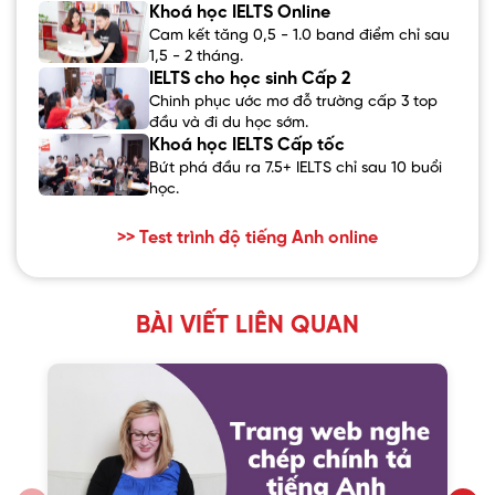
Khoá học IELTS Online
Cam kết tăng 0,5 - 1.0 band điểm chỉ sau
1,5 - 2 tháng.
IELTS cho học sinh Cấp 2
Chinh phục ước mơ đỗ trường cấp 3 top
đầu và đi du học sớm.
Khoá học IELTS Cấp tốc
Bứt phá đầu ra 7.5+ IELTS chỉ sau 10 buổi
học.
>> Test trình độ tiếng Anh online
BÀI VIẾT LIÊN QUAN