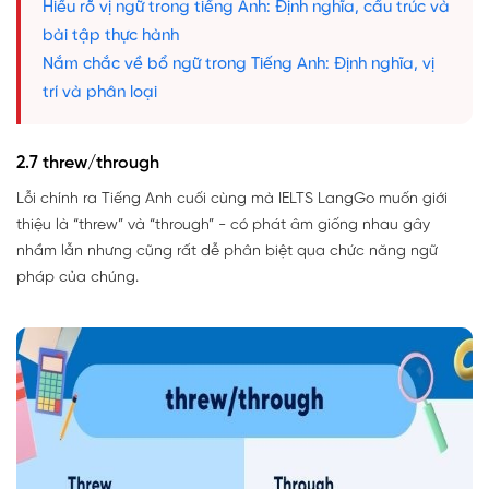
Hiểu rõ vị ngữ trong tiếng Anh: Định nghĩa, cấu trúc và
bài tập thực hành
Nắm chắc về bổ ngữ trong Tiếng Anh: Định nghĩa, vị
trí và phân loại
2.7 threw/through
Lỗi chính ra Tiếng Anh cuối cùng mà IELTS LangGo muốn giới
thiệu là “threw” và “through” - có phát âm giống nhau gây
nhầm lẫn nhưng cũng rất dễ phân biệt qua chức năng ngữ
pháp của chúng.