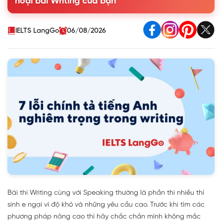
hoại bài Writing của bạn
IELTS LangGo
06/08/2026
Bài thi Writing cùng với Speaking thường là phần thi nhiều thí
sinh e ngại vì độ khó và những yêu cầu cao. Trước khi tìm các
phương pháp nâng cao thì hãy chắc chắn mình không mắc