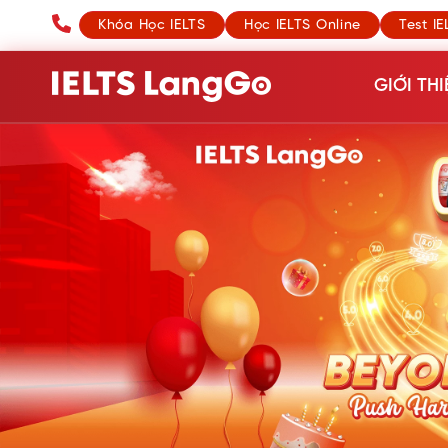
Khóa Học IELTS
Học IELTS Online
Test IE
GIỚI THI