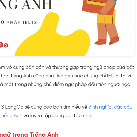
niệm vô cùng căn bản và thường gặp trong ngữ pháp của bất
học tiếng Anh cũng như tiến đến học chứng chỉ IELTS, thì vị
 là một trong những chủ điểm ngữ pháp đầu tiên người học
ELTS LangGo sẽ cùng các bạn tìm hiểu về
định nghĩa, các cấu
g tiếng Anh
và luyện tập bằng bài tập nhé.
ị ngữ trong Tiếng Anh