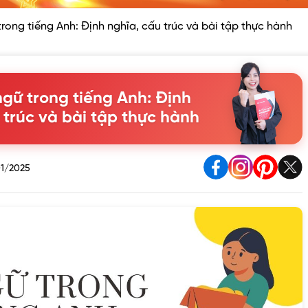
 trong tiếng Anh: Định nghĩa, cấu trúc và bài tập thực hành
 ngữ trong tiếng Anh: Định
 trúc và bài tập thực hành
1/2025