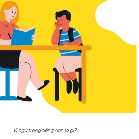
Vị ngữ trong tiếng Anh là gì?