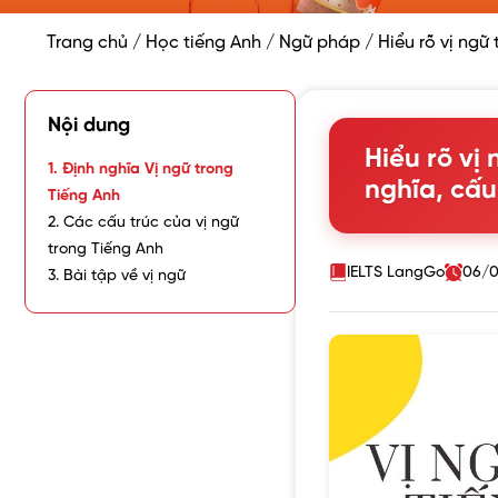
Trang chủ
/
Học tiếng Anh
/
Ngữ pháp
/
Hiểu rõ vị ngữ
Nội dung
Hiểu rõ vị
1. Định nghĩa Vị ngữ trong
nghĩa, cấu
Tiếng Anh
2. Các cấu trúc của vị ngữ
trong Tiếng Anh
IELTS LangGo
06/0
3. Bài tập về vị ngữ