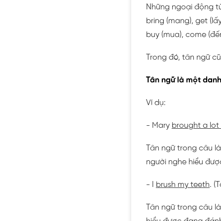
Những ngoại động từ 
bring (mang), get (lấy
buy (mua), come (đến),
Trong đó, tân ngữ cũ
Tân ngữ là một danh
Ví dụ:
- Mary
brought a lot
Tân ngữ trong câu là
người nghe hiểu đượ
- I
brush my teeth
. (
Tân ngữ trong câu là