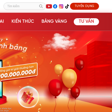
TUYỂN DỤNG
Tìm kiếm
AI
KIẾN THỨC
BẢNG VÀNG
TƯ VẤN