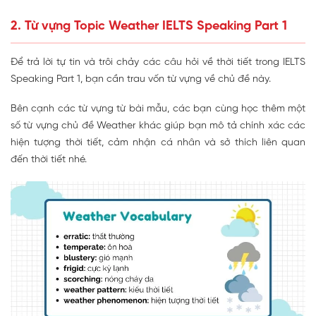
2. Từ vựng Topic Weather IELTS Speaking Part 1
Để trả lời tự tin và trôi chảy các câu hỏi về thời tiết trong IELTS
Speaking Part 1, bạn cần trau vốn từ vựng về chủ đề này.
Bên cạnh các từ vựng từ bài mẫu, các bạn cùng học thêm một
số từ vựng chủ đề Weather khác giúp bạn mô tả chính xác các
hiện tượng thời tiết, cảm nhận cá nhân và sở thích liên quan
đến thời tiết nhé.