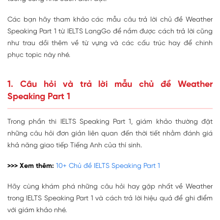
Các bạn hãy tham khảo các mẫu câu trả lời chủ đề Weather
Speaking Part 1 từ IELTS LangGo để nắm được cách trả lời cũng
như trau dồi thêm về từ vựng và các cấu trúc hay để chinh
phục topic này nhé.
1. Câu hỏi và trả lời mẫu chủ đề Weather
Speaking Part 1
Trong phần thi IELTS Speaking Part 1, giám khảo thường đặt
những câu hỏi đơn giản liên quan đến thời tiết nhằm đánh giá
khả năng giao tiếp Tiếng Anh của thí sinh.
>>> Xem thêm:
10+ Chủ đề IELTS Speaking Part 1
Hãy cùng khám phá những câu hỏi hay gặp nhất về Weather
trong IELTS Speaking Part 1 và cách trả lời hiệu quả để ghi điểm
với giám khảo nhé.