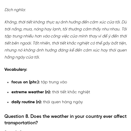
Dịch nghĩa:
Không, thời tiết không thực sự ảnh hưởng đến cảm xúc của tôi. Dù
trời nắng, mưa, nóng hay lạnh, tôi thường cảm thấy như nhau. Tôi
tập trung nhiều hơn vào công việc của mình thay vì để ý đến thời
tiết bên ngoài. Tất nhiên, thời tiết khắc nghiệt có thể gây bất tiện,
nhưng nó không ảnh hưởng đáng kể đến cảm xúc hay thói quen
hằng ngày của tôi.
Vocabulary:
focus on (phr.):
tập trung vào
extreme weather (n):
thời tiết khắc nghiệt
daily routine (n):
thói quen hàng ngày
Question 8.
Does the weather in your country ever affect
transportation?