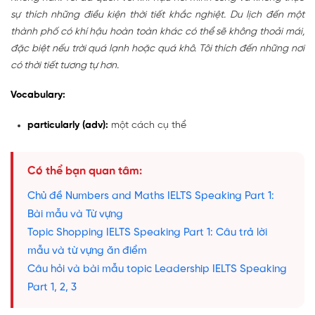
sự thích những điều kiện thời tiết khắc nghiệt. Du lịch đến một
thành phố có khí hậu hoàn toàn khác có thể sẽ không thoải mái,
đặc biệt nếu trời quá lạnh hoặc quá khô. Tôi thích đến những nơi
có thời tiết tương tự hơn.
Vocabulary:
particularly (adv):
một cách cụ thể
Có thể bạn quan tâm:
Chủ đề Numbers and Maths IELTS Speaking Part 1:
Bài mẫu và Từ vựng
Topic Shopping IELTS Speaking Part 1: Câu trả lời
mẫu và từ vựng ăn điểm
Câu hỏi và bài mẫu topic Leadership IELTS Speaking
Part 1, 2, 3