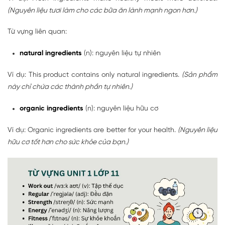
(Nguyên liệu tươi làm cho các bữa ăn lành mạnh ngon hơn.)
Từ vựng liên quan:
natural ingredients
(n): nguyên liệu tự nhiên
Ví dụ: This product contains only natural ingredients.
(Sản phẩm
này chỉ chứa các thành phần tự nhiên.)
organic ingredients
(n): nguyên liệu hữu cơ
Ví dụ: Organic ingredients are better for your health.
(Nguyên liệu
hữu cơ tốt hơn cho sức khỏe của bạn.)