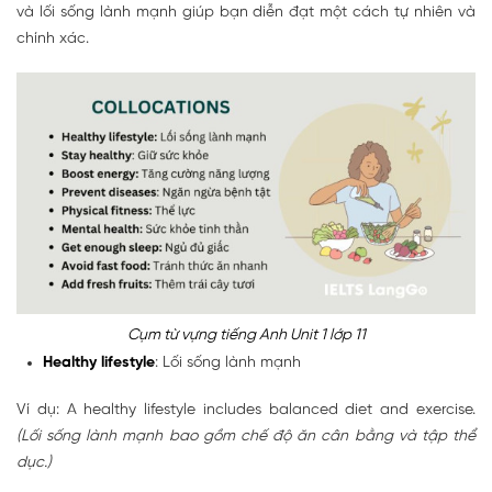
và lối sống lành mạnh giúp bạn diễn đạt một cách tự nhiên và
chính xác.
Cụm từ vựng tiếng Anh Unit 1 lớp 11
Healthy lifestyle
: Lối sống lành mạnh
Ví dụ: A healthy lifestyle includes balanced diet and exercise.
(Lối sống lành mạnh bao gồm chế độ ăn cân bằng và tập thể
dục.)