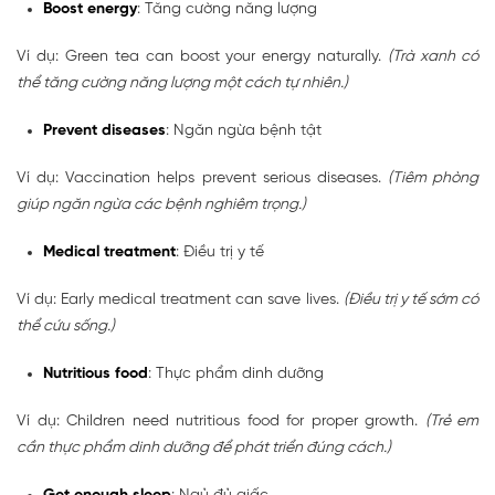
Boost energy
: Tăng cường năng lượng
Ví dụ: Green tea can boost your energy naturally.
(Trà xanh có
thể tăng cường năng lượng một cách tự nhiên.)
Prevent diseases
: Ngăn ngừa bệnh tật
Ví dụ: Vaccination helps prevent serious diseases.
(Tiêm phòng
giúp ngăn ngừa các bệnh nghiêm trọng.)
Medical treatment
: Điều trị y tế
Ví dụ: Early medical treatment can save lives.
(Điều trị y tế sớm có
thể cứu sống.)
Nutritious food
: Thực phẩm dinh dưỡng
Ví dụ: Children need nutritious food for proper growth.
(Trẻ em
cần thực phẩm dinh dưỡng để phát triển đúng cách.)