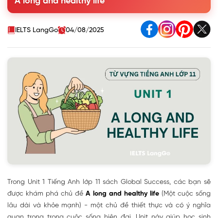
A long and healthy life
IELTS LangGo
04/08/2025
Trong Unit 1 Tiếng Anh lớp 11 sách Global Success, các bạn sẽ
được khám phá chủ đề
A long and healthy life
(Một cuộc sống
lâu dài và khỏe mạnh) - một chủ đề thiết thực và có ý nghĩa
quan trọng trong cuộc sống hiện đại. Unit này giúp học sinh