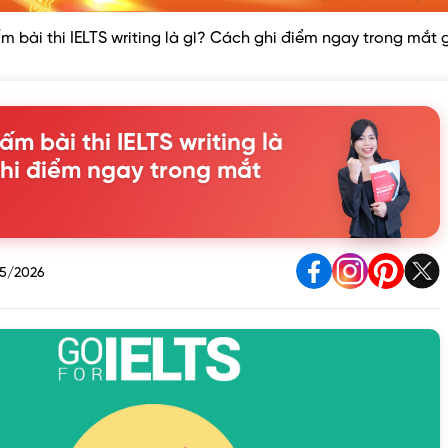
ấm bài thi IELTS writing là gì? Cách ghi điểm ngay trong mắt
ấm bài thi IELTS writing là
hi điểm ngay trong mắt
5/2026