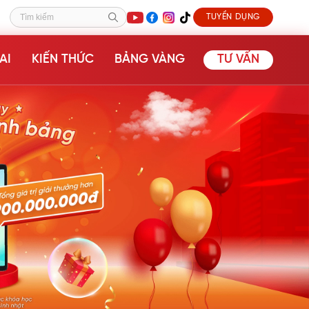
TUYỂN DỤNG
Tìm kiếm
AI
KIẾN THỨC
BẢNG VÀNG
TƯ VẤN