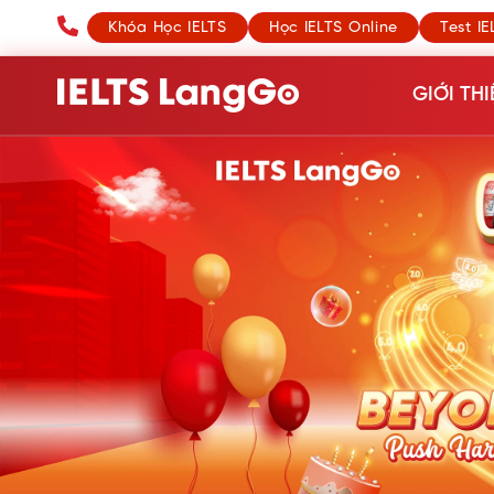
Khóa Học IELTS
Học IELTS Online
Test IE
GIỚI THI