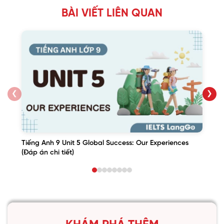
BÀI VIẾT LIÊN QUAN
❮
❯
Tiếng Anh 9 Unit 5 Global Success: Our Experiences
(Đáp án chi tiết)