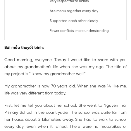
- Very respectful to elders
- Ate meals together every day
- Supported each other closely
- Fewer conflicts, more understanding
Bài mẫu thuyết trình:
Good morning, everyone. Today I would like to share with you
about my grandmother's life when she was my age. The title of
my project is "I know my grandmother well!"
My grandmother is now 70 years old. When she was 14 like me,
life was very different from today.
First, let me tell you about her school. She went to Nguyen Trai
Primary School in the countryside. The school was quite far from
her house, about 2 kilometers away. She had to walk to school
every day, even when it rained. There were no motorbikes or