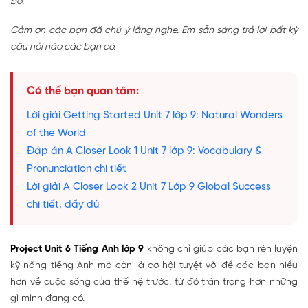
bố.
Cảm ơn các bạn đã chú ý lắng nghe. Em sẵn sàng trả lời bất kỳ
câu hỏi nào các bạn có.
Có thể bạn quan tâm:
Lời giải Getting Started Unit 7 lớp 9: Natural Wonders
of the World
Đáp án A Closer Look 1 Unit 7 lớp 9: Vocabulary &
Pronunciation chi tiết
Lời giải A Closer Look 2 Unit 7 Lớp 9 Global Success
chi tiết, đầy đủ
Project Unit 6 Tiếng Anh lớp 9
không chỉ giúp các bạn rèn luyện
kỹ năng tiếng Anh mà còn là cơ hội tuyệt vời để các bạn hiểu
hơn về cuộc sống của thế hệ trước, từ đó trân trọng hơn những
gì mình đang có.