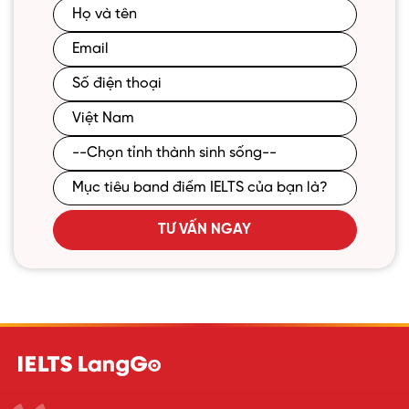
TƯ VẤN NGAY