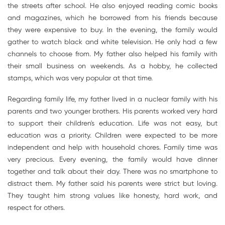
the streets after school. He also enjoyed reading comic books
and magazines, which he borrowed from his friends because
they were expensive to buy. In the evening, the family would
gather to watch black and white television. He only had a few
channels to choose from. My father also helped his family with
their small business on weekends. As a hobby, he collected
stamps, which was very popular at that time.
Regarding family life, my father lived in a nuclear family with his
parents and two younger brothers. His parents worked very hard
to support their children's education. Life was not easy, but
education was a priority. Children were expected to be more
independent and help with household chores. Family time was
very precious. Every evening, the family would have dinner
together and talk about their day. There was no smartphone to
distract them. My father said his parents were strict but loving.
They taught him strong values like honesty, hard work, and
respect for others.