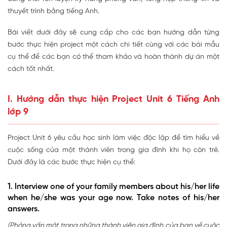
thuyết trình bằng tiếng Anh.
Bài viết dưới đây sẽ cung cấp cho các bạn hướng dẫn từng
bước thực hiện project một cách chi tiết cùng với các bài mẫu
cụ thể để các bạn có thể tham khảo và hoàn thành dự án một
cách tốt nhất.
I. Hướng dẫn thực hiện Project Unit 6 Tiếng Anh
lớp 9
Project Unit 6 yêu cầu học sinh làm việc độc lập để tìm hiểu về
cuộc sống của một thành viên trong gia đình khi họ còn trẻ.
Dưới đây là các bước thực hiện cụ thể:
1. Interview one of your family members about his/her life
when he/she was your age now. Take notes of his/her
answers.
(Phỏng vấn một trong những thành viên gia đình của bạn về cuộc