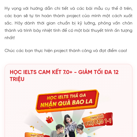
Hy vọng với hướng dẫn chi tiết và các bài mẫu cụ thể ở trên,
các bạn sẽ tự tin hoàn thành project của mình một cách xuất
sắc. Hãy dành thời gian chuẩn bị kỹ lưỡng, phỏng vấn chân
thành và trình bày nhiệt tình để có một bài thuyết trình ấn tượng
nhất!
Chúc các bạn thực hiện project thành công và đạt điểm cao!
HỌC IELTS CAM KẾT 7.0+ - GIẢM TỐI ĐA 12
TRIỆU