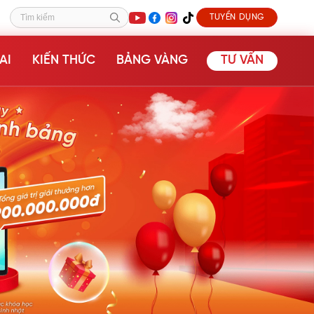
TUYỂN DỤNG
Tìm kiếm
AI
KIẾN THỨC
BẢNG VÀNG
TƯ VẤN