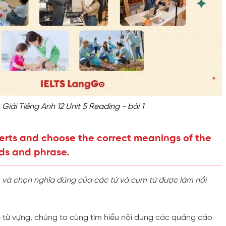
Giải Tiếng Anh 12 Unit 5 Reading - bài 1
erts and choose the correct meanings of the
ds and phrase.
và chọn nghĩa đúng của các từ và cụm từ được làm nổi
p từ vựng, chúng ta cùng tìm hiểu nội dung các quảng cáo