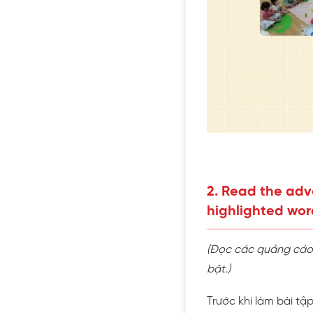
2. Read the adv
highlighted wor
(Đọc các quảng cáo 
bật.)
Trước khi làm bài tậ