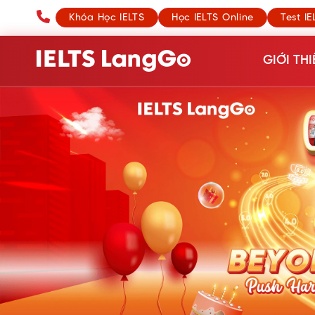
Khóa Học IELTS
Học IELTS Online
Test IE
GIỚI THI