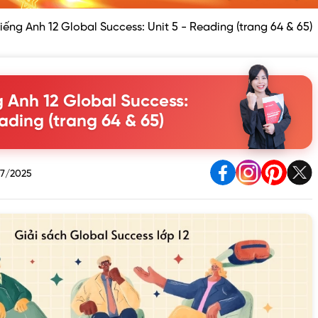
iếng Anh 12 Global Success: Unit 5 - Reading (trang 64 & 65)
 Anh 12 Global Success:
eading (trang 64 & 65)
7/2025