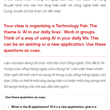
thuyết trình mà còn mở rộng hiểu biết về công nghệ hiện đại.
Cùng chuẩn bị bài thật chi tiết nhé!
Your class is organising a Technology Fair. The
theme is 'AI in our daily lives'. Work in groups.
Think of a way of using AI in your daily life. This
can be an existing or a new application. Use these
questions as cues.
Lớp của bạn đang tổ chức một Hội chợ Công nghệ. Chủ đề là "AI
trong cuộc sống hàng ngày của chúng ta". Làm việc theo nhóm.
Hãy nghĩ về một cách sử dụng AI trong cuộc sống hàng ngày của
bạn. Đây có thể là một ứng dụng hiện có hoặc một ứng dụng mới.
Sử dụng những câu hỏi sau đây làm gợi ý:
Use these questions as cues:
What is the AI application?
(If it's a new application, give it a