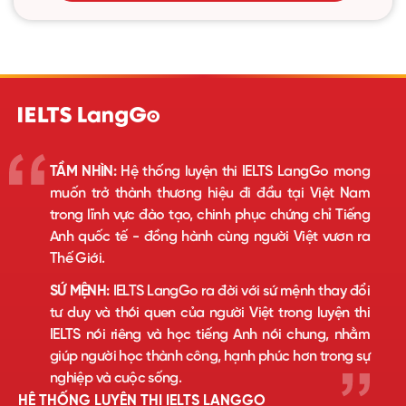
TẦM NHÌN:
Hệ thống luyện thi IELTS LangGo mong
muốn trở thành thương hiệu đi đầu tại Việt Nam
trong lĩnh vực đào tạo, chinh phục chứng chỉ Tiếng
Anh quốc tế - đồng hành cùng người Việt vươn ra
Thế Giới.
SỨ MỆNH:
IELTS LangGo ra đời với sứ mệnh thay đổi
tư duy và thói quen của người Việt trong luyện thi
IELTS nói riêng và học tiếng Anh nói chung, nhằm
giúp người học thành công, hạnh phúc hơn trong sự
nghiệp và cuộc sống.
HỆ THỐNG LUYỆN THI IELTS LANGGO