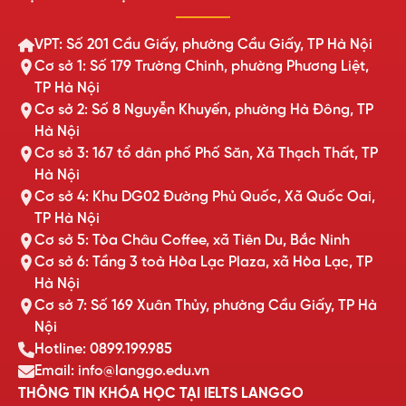
VPT: Số 201 Cầu Giấy, phường Cầu Giấy, TP Hà Nội
Cơ sở 1: Số 179 Trường Chinh, phường Phương Liệt,
TP Hà Nội
Cơ sở 2: Số 8 Nguyễn Khuyến, phường Hà Đông, TP
Hà Nội
Cơ sở 3: 167 tổ dân phố Phố Săn, Xã Thạch Thất, TP
Hà Nội
Cơ sở 4: Khu DG02 Đường Phủ Quốc, Xã Quốc Oai,
TP Hà Nội
Cơ sở 5: Tòa Châu Coffee, xã Tiên Du, Bắc Ninh
Cơ sở 6: Tầng 3 toà Hòa Lạc Plaza, xã Hòa Lạc, TP
Hà Nội
Cơ sở 7: Số 169 Xuân Thủy, phường Cầu Giấy, TP Hà
Nội
Hotline: 0899.199.985
Email: info@langgo.edu.vn
THÔNG TIN KHÓA HỌC TẠI IELTS LANGGO