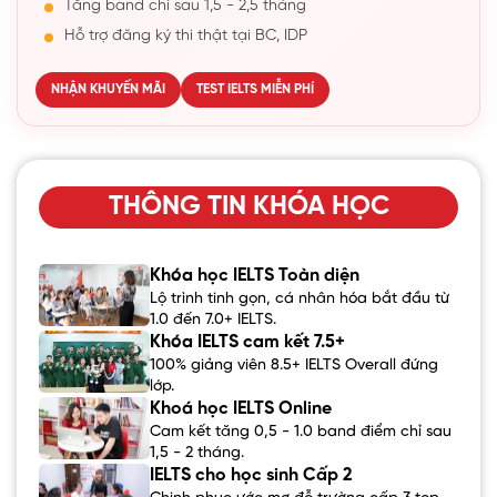
Tăng band chỉ sau 1,5 - 2,5 tháng
Hỗ trợ đăng ký thi thật tại BC, IDP
NHẬN KHUYẾN MÃI
TEST IELTS MIỄN PHÍ
THÔNG TIN KHÓA HỌC
Khóa học IELTS Toàn diện
Lộ trình tinh gọn, cá nhân hóa bắt đầu từ
1.0 đến 7.0+ IELTS.
Khóa IELTS cam kết 7.5+
100% giảng viên 8.5+ IELTS Overall đứng
lớp.
Khoá học IELTS Online
Cam kết tăng 0,5 - 1.0 band điểm chỉ sau
1,5 - 2 tháng.
IELTS cho học sinh Cấp 2