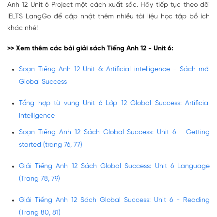
Anh 12 Unit 6 Project một cách xuất sắc. Hãy tiếp tục theo dõi
IELTS LangGo để cập nhật thêm nhiều tài liệu học tập bổ ích
khác nhé!
>> Xem thêm các bài giải sách Tiếng Anh 12 - Unit 6:
Soạn Tiếng Anh 12 Unit 6: Artificial intelligence - Sách mới
Global Success
Tổng hợp từ vựng Unit 6 Lớp 12 Global Success: Artificial
Intelligence
Soạn Tiếng Anh 12 Sách Global Success: Unit 6 - Getting
started (trang 76, 77)
Giải Tiếng Anh 12 Sách Global Success: Unit 6 Language
(Trang 78, 79)
Giải Tiếng Anh 12 Sách Global Success: Unit 6 - Reading
(Trang 80, 81)