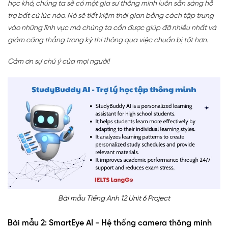
học khó, chúng ta sẽ có một gia sư thông minh luôn sẵn sàng hỗ
trợ bất cứ lúc nào. Nó sẽ tiết kiệm thời gian bằng cách tập trung
vào những lĩnh vực mà chúng ta cần được giúp đỡ nhiều nhất và
giảm căng thẳng trong kỳ thi thông qua việc chuẩn bị tốt hơn.
Cảm ơn sự chú ý của mọi người!
Bài mẫu Tiếng Anh 12 Unit 6 Project
Bài mẫu 2: SmartEye AI - Hệ thống camera thông minh