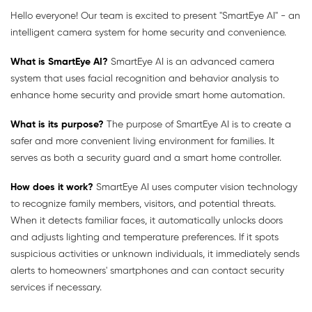
Hello everyone! Our team is excited to present "SmartEye AI" - an
intelligent camera system for home security and convenience.
What is SmartEye AI?
SmartEye AI is an advanced camera
system that uses facial recognition and behavior analysis to
enhance home security and provide smart home automation.
What is its purpose?
The purpose of SmartEye AI is to create a
safer and more convenient living environment for families. It
serves as both a security guard and a smart home controller.
How does it work?
SmartEye AI uses computer vision technology
to recognize family members, visitors, and potential threats.
When it detects familiar faces, it automatically unlocks doors
and adjusts lighting and temperature preferences. If it spots
suspicious activities or unknown individuals, it immediately sends
alerts to homeowners' smartphones and can contact security
services if necessary.