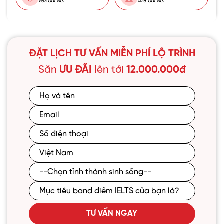
663 bài viết
428 bài viết
ĐẶT LỊCH TƯ VẤN MIỄN PHÍ LỘ TRÌNH
Săn
ƯU ĐÃI
lên tới
12.000.000đ
TƯ VẤN NGAY