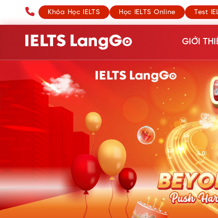
Khóa Học IELTS
Học IELTS Online
Test IE
GIỚI THI