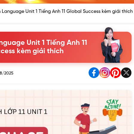
 Language Unit 1 Tiếng Anh 11 Global Success kèm giải thích
guage Unit 1 Tiếng Anh 11
cess kèm giải thích
8/2025