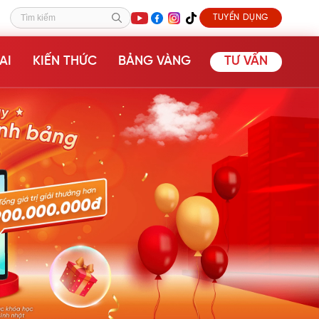
TUYỂN DỤNG
Tìm kiếm
AI
KIẾN THỨC
BẢNG VÀNG
TƯ VẤN