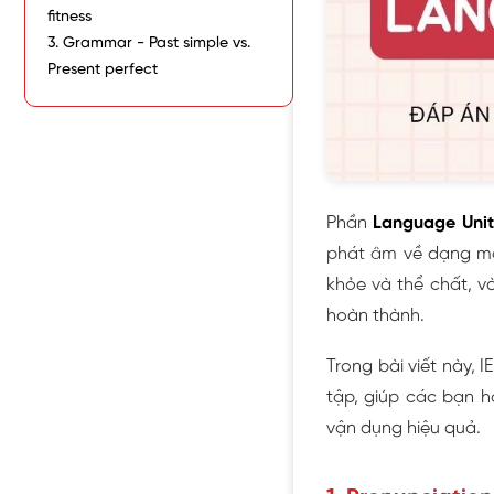
fitness
3. Grammar - Past simple vs.
Present perfect
Phần
Language Unit 
phát âm về dạng mạn
khỏe và thể chất, và
hoàn thành.
Trong bài viết này, 
tập, giúp các bạn h
vận dụng hiệu quả.